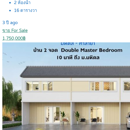
2
ห้องน้ำ
16
ตารางวา
3 ปี ago
ขาย For Sale
1,750,000฿