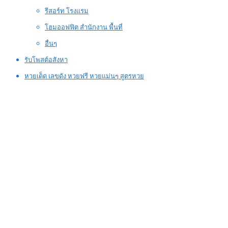
รีสอร์ท โรงแรม
โฮมออฟฟิต สำนักงาน พื้นที่
อื่นๆ
รับโพสต์อสังหา
หวยเด็ด เลขดัง หวยฟรี หวยแม่นๆ สูตรหวย