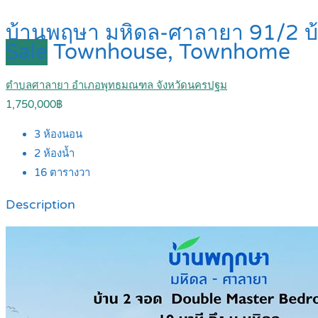
บ้านพฤษา มหิดล-ศาลายา 91/2 
Sale
Townhouse, Townhome
ตำบลศาลายา อำเภอพุทธมณฑล จังหวัดนครปฐม
1,750,000฿
3
ห้องนอน
2
ห้องน้ำ
16
ตารางวา
Description