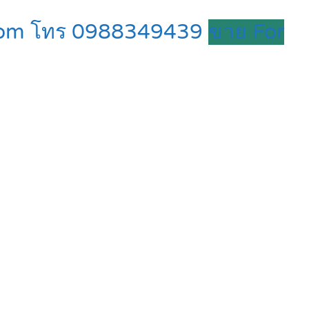
room โทร 0988349439
ขาย For