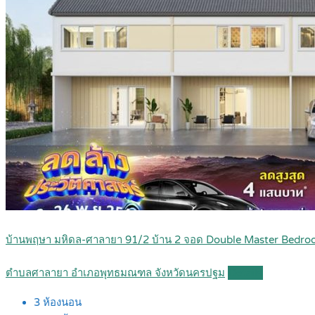
บ้านพฤษา มหิดล-ศาลายา 91/2 บ้าน 2 จอด Double Master Bedroom
ตำบลศาลายา อำเภอพุทธมณฑล จังหวัดนครปฐม
Details
3
ห้องนอน