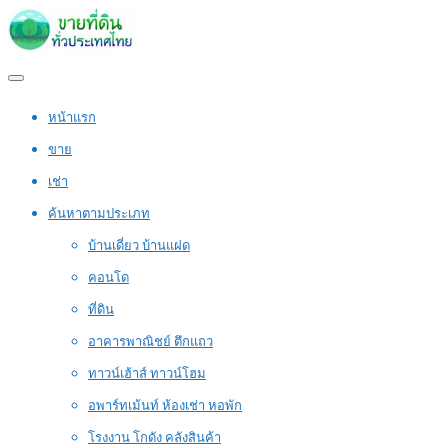
หน้าแรก
ขาย
เช่า
ค้นหาตามประเภท
บ้านเดี่ยว บ้านแฝด
คอนโด
ที่ดิน
อาคารพาณิชย์ ตึกแถว
ทาวน์เฮ้าส์ ทาวน์โฮม
อพาร์ทเม้นท์ ห้องเช่า หอพัก
โรงงาน โกดัง คลังสินค้า