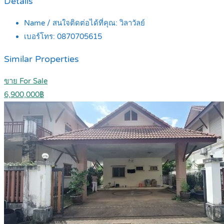
Details
Name / สนใจติดต่อได้ที่คุณ:
วิลาวัลย์
เบอร์โทร:
0870705615
Similar Properties
ขาย For Sale
6,900,000฿