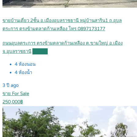
ขายบ้านเดี่ยว 2ชั้น อ.เมืองอุบลราชธานี หมู่บ้านสาริน1 ถ.อุบล
ตระการ ตรงข้ามตลาดก้านเหลือง โทร.0897173177
ถนนอุบลตระการ ตรงข้ามตลาดก้านเหลือง ต.ขามใหญ่ อ.เมือง
จ.อุบลราชธานี
Details
4
ห้องนอน
4
ห้องน้ำ
3 ปี ago
ขาย For Sale
250,000฿