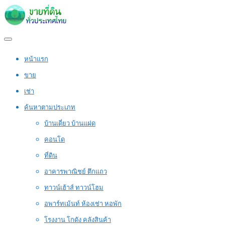
หน้าแรก
ขาย
เช่า
ค้นหาตามประเภท
บ้านเดี่ยว บ้านแฝด
คอนโด
ที่ดิน
อาคารพาณิชย์ ตึกแถว
ทาวน์เฮ้าส์ ทาวน์โฮม
อพาร์ทเม้นท์ ห้องเช่า หอพัก
โรงงาน โกดัง คลังสินค้า