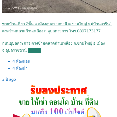
ขายบ้านเดี่ยว 2ชั้น อ.เมืองอุบลราชธานี ต.ขามใหญ่ หมู่บ้านสาริน1
ตรงข้ามตลาดก้านเหลือง ถ.อุบลตระการ โทร.0897173177
ถนนอุบลตระการ ตรงข้ามตลาดก้านเหลือง ต.ขามใหญ่ อ.เมือง
จ.อุบลราชธานี
Details
4
ห้องนอน
4
ห้องน้ำ
3 ปี ago