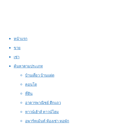
หน้าแรก
ขาย
เช่า
ค้นหาตามประเภท
บ้านเดี่ยว บ้านแฝด
คอนโด
ที่ดิน
อาคารพาณิชย์ ตึกแถว
ทาวน์เฮ้าส์ ทาวน์โฮม
อพาร์ทเม้นท์ ห้องเช่า หอพัก