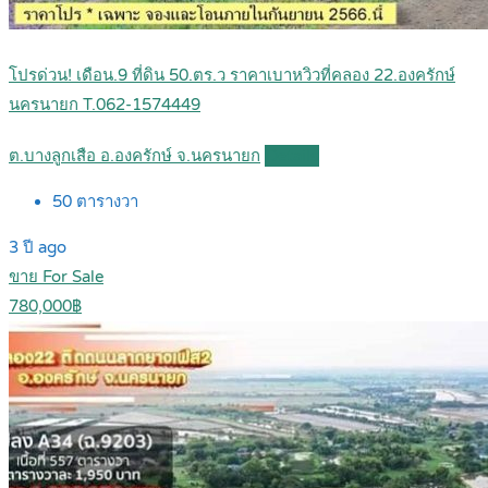
โปรด่วน! เดือน.9 ที่ดิน 50.ตร.ว ราคาเบาหวิวที่คลอง 22.องครักษ์
นครนายก T.062-1574449
ต.บางลูกเสือ อ.องครักษ์ จ.นครนายก
Details
50
ตารางวา
3 ปี ago
ขาย For Sale
780,000฿