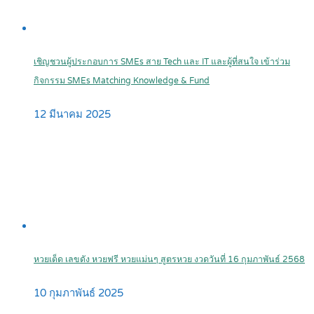
เชิญชวนผู้ประกอบการ SMEs สาย Tech และ IT และผู้ที่สนใจ เข้าร่วม
กิจกรรม SMEs Matching Knowledge & Fund
12 มีนาคม 2025
หวยเด็ด เลขดัง หวยฟรี หวยแม่นๆ สูตรหวย งวดวันที่ 16 กุมภาพันธ์ 2568
10 กุมภาพันธ์ 2025