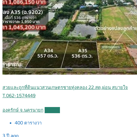
สวยและถูกที่ดินแนวสวนเกษตรชายทุ่งคลอง 22.สด,ผ่อน สบายใจ
T.062-1574449
องครักษ์ จ.นครนายก
Details
400
ตารางวา
3 ปี ago