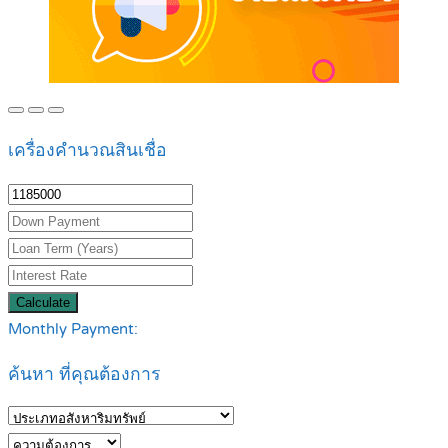
เครื่องคำนวณสินเชื่อ
Calculate
Monthly Payment:
ค้นหา ที่คุณต้องการ