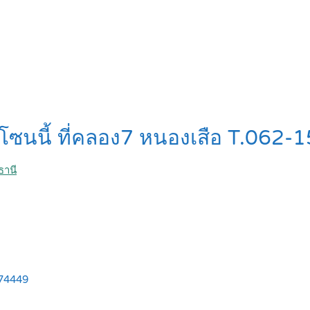
นโซนนี้ ที่คลอง7 หนองเสือ T.062
ธานี
574449