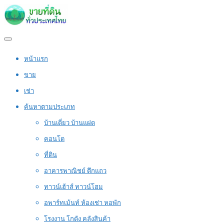
หน้าแรก
ขาย
เช่า
ค้นหาตามประเภท
บ้านเดี่ยว บ้านแฝด
คอนโด
ที่ดิน
อาคารพาณิชย์ ตึกแถว
ทาวน์เฮ้าส์ ทาวน์โฮม
อพาร์ทเม้นท์ ห้องเช่า หอพัก
โรงงาน โกดัง คลังสินค้า