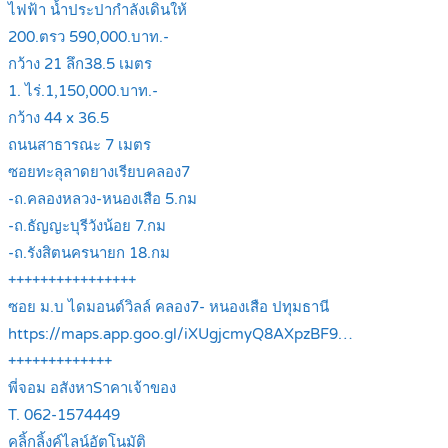
ไฟฟ้า น้ำประปากำลังเดินให้
200.ตรว 590,000.บาท.-
กว้าง 21 ลึก38.5 เมตร
1. ไร่.1,150,000.บาท.-
กว้าง 44 x 36.5
ถนนสาธารณะ 7 เมตร
ซอยทะลุลาดยางเรียบคลอง7
-ถ.คลองหลวง-หนองเสือ 5.กม
-ถ.ธัญญะบุรีวังน้อย 7.กม
-ถ.รังสิตนครนายก 18.กม
++++++++++++++++
ซอย ม.บ ไดมอนด์วิลล์ คลอง7- หนองเสือ ปทุมธานี
https://maps.app.goo.gl/iXUgjcmyQ8AXpzBF9…
+++++++++++++
พี่จอม อสังหาSาคาเจ้าของ
T. 062-1574449
คลิ้กลิ้งค์ไลน์อัตโนมัติ