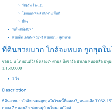
รีสอร์ท โรงแรม
โฮมออฟฟิต สำนักงาน พื้นที่
อื่นๆ
รับโพสต์อสังหา
หวยเด็ด เลขดัง หวยฟรี หวยแม่นๆ สูตรหวย
ที่ดินสวยมาก ใกล้จะหมด ถูกสุดใ
ซอย ม.บ ไดมอนด์วิลล์ คลอง7- ตำบล บึงชำอ้อ อำเภอ หนองเสือ ปทุม
1,150,000฿
1
ไร่
Description
ที่ดินสวยมากใกล้จะหมดถูกสุดในโซนนี้ที่คลอง7_หนองเสือ T.062-1
คลอง 7 หนองเสือ-ซอยหมู่บ้านไดมอนด์วิลล์