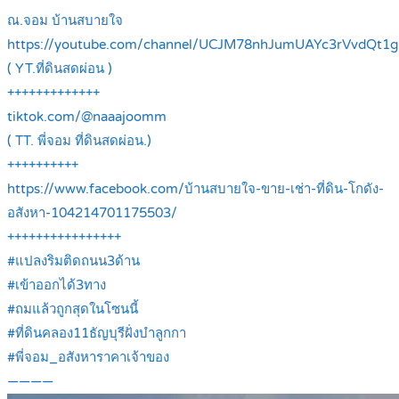
ณ.จอม บ้านสบายใจ
https://youtube.com/channel/UCJM78nhJumUAYc3rVvdQt1g
( YT.ที่ดินสดผ่อน )
+++++++++++++
tiktok.com/@naaajoomm
( TT. พี่จอม ที่ดินสดผ่อน.)
++++++++++
https://www.facebook.com/บ้านสบายใจ-ขาย-เช่า-ที่ดิน-โกดัง-
อสังหา-104214701175503/
++++++++++++++++
#แปลงริมติดถนน3ด้าน
#เข้าออกได้3ทาง
#ถมแล้วถูกสุดในโซนนี้
#ที่ดินคลอง11ธัญบุรีฝั่งบำลูกกา
#พี่จอม_อสังหาราคาเจ้าของ
————