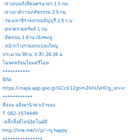
::ห่างถนนรังสิตนครนายก 1.5 กม.
::ห่างอาค์การเภสัชกรรม 2.5 กม.
::รพ.มหาชิราลงกรณธัญบุรี 2.5 ก.ม
::ตลาดรวยทรัพย์ 1 กม.
::ติดถนน 3 ด้าน /ผังชมพู
::หน้ากว้างรวมยกแปลงใหญ่
ประมาณ 90 ม. X ลึก 28.36 ม.
โฉนดพร้อมโอนฟรีโอน
+++++++++++
พิกัด
https://maps.app.goo.gl/GCcE12gtimZKhUVr6?g_st=ic
++++++++++++
พี่จอม อสังหาSาคาเจ้าของ
T. 062-1574449
-คลิ้กลิ้งค์ไลน์อัตโนมัติ
http://line.me/ti/p/~nj.happy
++++++++++++++++