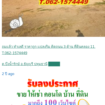
ถมแล้ว ทำเลดี ราคาถูก แปลงริม ติดถนน 3 ด้าน ที่ดินคลอง 11.
T.062-1574449
ต.บึงน้ำรักษ์ อ.ธัญบุรี ปทุมธานี
Details
2 ปี ago