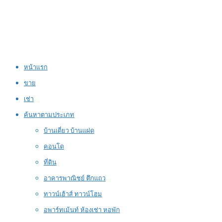
หน้าแรก
ขาย
เช่า
ค้นหาตามประเภท
บ้านเดี่ยว บ้านแฝด
คอนโด
ที่ดิน
อาคารพาณิชย์ ตึกแถว
ทาวน์เฮ้าส์ ทาวน์โฮม
อพาร์ทเม้นท์ ห้องเช่า หอพัก