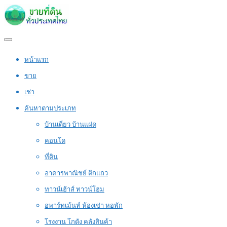
หน้าแรก
ขาย
เช่า
ค้นหาตามประเภท
บ้านเดี่ยว บ้านแฝด
คอนโด
ที่ดิน
อาคารพาณิชย์ ตึกแถว
ทาวน์เฮ้าส์ ทาวน์โฮม
อพาร์ทเม้นท์ ห้องเช่า หอพัก
โรงงาน โกดัง คลังสินค้า