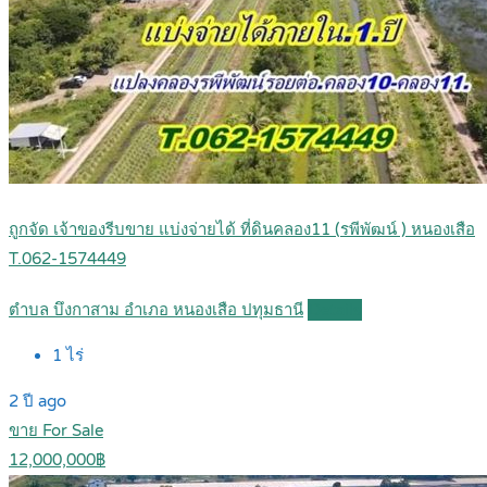
ถูกจัด เจ้าของรีบขาย แบ่งจ่ายได้ ที่ดินคลอง11 (รพีพัฒน์ ) หนองเสือ
T.062-1574449
ตำบล บึงกาสาม อำเภอ หนองเสือ ปทุมธานี
Details
1
ไร่
2 ปี ago
ขาย For Sale
12,000,000฿