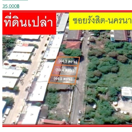
35,000฿