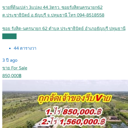
ขายที่ดินเปล่า 3แปลง 44.3ตรว. ซอยรังสิตนครนายก62
ต.ประชาธิปัตย์ อ.ธัญบุรี จ.ปทุมธานี โทร 094-8518558
ซอย รังสิต-นครนายก 62 ตำบล ประชาธิปัตย์ อำเภอธัญบุรี ปทุมธานี
Details
44
ตารางวา
3 ปี ago
ขาย For Sale
850,000฿