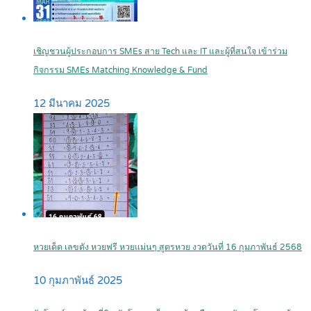
เชิญชวนผู้ประกอบการ SMEs สาย Tech และ IT และผู้ที่สนใจ เข้าร่วม
กิจกรรม SMEs Matching Knowledge & Fund
12 มีนาคม 2025
หวยเด็ด เลขดัง หวยฟรี หวยแม่นๆ สูตรหวย งวดวันที่ 16 กุมภาพันธ์ 2568
10 กุมภาพันธ์ 2025