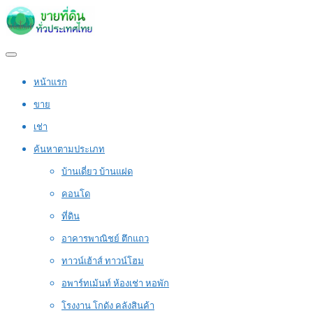
หน้าแรก
ขาย
เช่า
ค้นหาตามประเภท
บ้านเดี่ยว บ้านแฝด
คอนโด
ที่ดิน
อาคารพาณิชย์ ตึกแถว
ทาวน์เฮ้าส์ ทาวน์โฮม
อพาร์ทเม้นท์ ห้องเช่า หอพัก
โรงงาน โกดัง คลังสินค้า