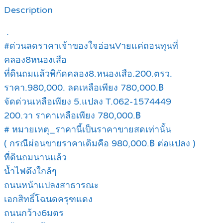
Description
.
#ด่วนลดราคาเจ้าของใจอ่อนVายแค่ถอนทุนที่
คลอง8หนองเสือ
ที่ดินถมแล้วพิกัดคลอง8.หนองเสือ.200.ตรว.
ราคา.980,000. ลดเหลือเพียง 780,000.฿
จัดด่วนเหลือเพียง 5.แปลง T.062-1574449
200.วา ราคาเหลือเพียง 780,000.฿
# หมายเหตุ_ราคานี้เป็นราคาขายสดเท่านั้น
( กรณีผ่อนขายราคาเดิมคือ 980,000.฿ ต่อแปลง )
ที่ดินถมนานแล้ว
น้ำไฟดึงใกล้ๆ
ถนนหน้าแปลงสาธารณะ
เอกสิทธิ์โฉนดครุฑแดง
ถนนกว้าง6มตร