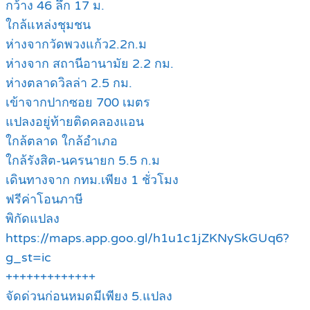
กว้าง 46 ลึก 17 ม.
ใกล้แหล่งชุมชน
ห่างจากวัดพวงแก้ว2.2ก.ม
ห่างจาก สถานีอานามัย 2.2 กม.
ห่างตลาดวิลล่า 2.5 กม.
เข้าจากปากซอย 700 เมตร
แปลงอยู่ท้ายติดคลองแอน
ใกล้ตลาด ใกล้อำเภอ
ใกล้รังสิต-นครนายก 5.5 ก.ม
เดินทางจาก กทม.เพียง 1 ชั่วโมง
ฟรีค่าโอนภาษี
พิกัดแปลง
https://maps.app.goo.gl/h1u1c1jZKNySkGUq6?
g_st=ic
+++++++++++++
จัดด่วนก่อนหมดมีเพียง 5.แปลง