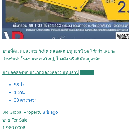
ขายที่ดิน แปลงสวย รังสิต คลองหก ปทุมธานี 58 ไร่กว่า เหมาะ
สำหรับทำโรงงานขนาดใหญ่, โกงดัง หรือที่พักอยู่อาศัย
ตำบลคลองหก อำเภอคลองหลวง ปทุมธานี
Details
58
ไร่
1
งาน
33
ตารางวา
VR Global Property
3 ปี ago
ขาย For Sale
1,960,000฿