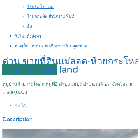
รีสอร์ท โรงแรม
โฮมออฟฟิต สำนักงาน พื้นที่
อื่นๆ
รับโพสต์อสังหา
หวยเด็ด เลขดัง หวยฟรี หวยแม่นๆ สูตรหวย
ด่วน ขายที่ดินแม่สอด-ห้วยกระโหล
ขาย For Sale
land
หมู่บ้านห้วยกระโหลก หมู่ที่2 ตำบลแม่ปะ อำเภอแม่สอด จังหวัดตาก
1,800,000฿
42
ไร่
Description