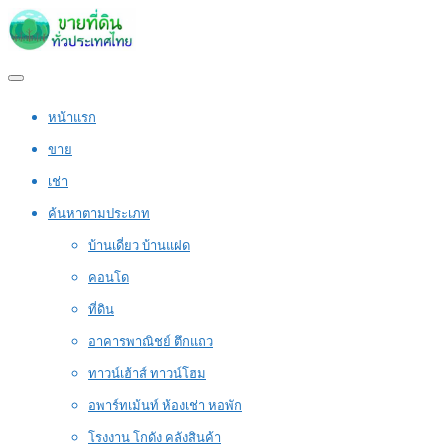
หน้าแรก
ขาย
เช่า
ค้นหาตามประเภท
บ้านเดี่ยว บ้านแฝด
คอนโด
ที่ดิน
อาคารพาณิชย์ ตึกแถว
ทาวน์เฮ้าส์ ทาวน์โฮม
อพาร์ทเม้นท์ ห้องเช่า หอพัก
โรงงาน โกดัง คลังสินค้า