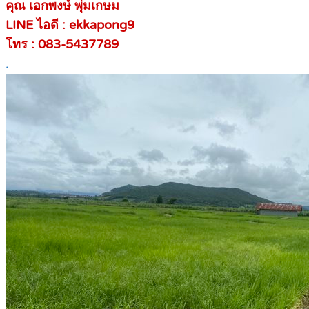
คุณ เอกพงษ์ พุ่มเกษม
LINE ไอดี : ekkapong9
โทร : 083-5437789
.