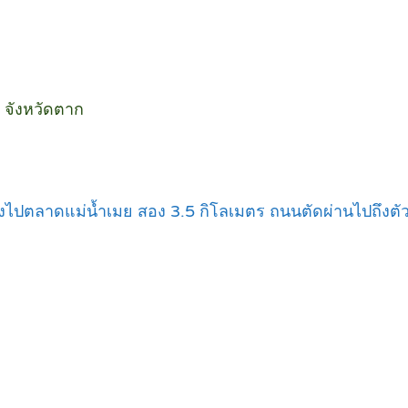
 จังหวัดตาก
ิ่งไปตลาดแม่น้ำเมย สอง 3.5 กิโลเมตร ถนนตัดผ่านไปถึงตั