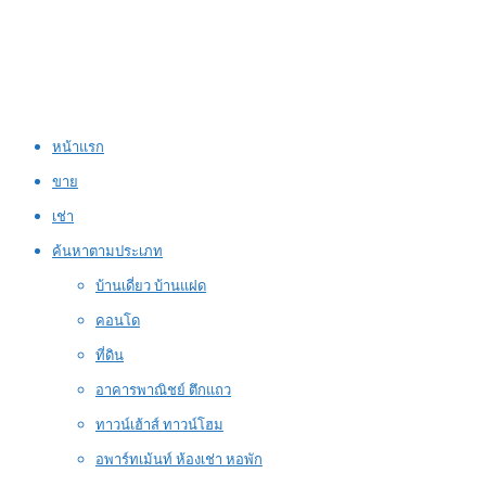
หน้าแรก
ขาย
เช่า
ค้นหาตามประเภท
บ้านเดี่ยว บ้านแฝด
คอนโด
ที่ดิน
อาคารพาณิชย์ ตึกแถว
ทาวน์เฮ้าส์ ทาวน์โฮม
อพาร์ทเม้นท์ ห้องเช่า หอพัก