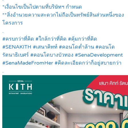
*เงื่อนไขเป็นไปตามที่บริษัทฯ กำหนด
**สิ่งอำนวยความสะดวกไม่ถือเป็นทรัพย์สินส่วนหนึ่งของ
โครงการ
.
#ครบกว่าที่คิด #ใกล้กว่าที่คิด #คุ้มกว่าที่คิด
#SENAKITH #เสนาคิทท์ #คอนโดต่ำล้าน #คอนโด
รัตนาธิเบศร์ #คอนโดบางบัวทอง #SenaDevelopment
#SenaMadeFromHer #คิดละเอียดกว่าก็อยู่สบายกว่า
.