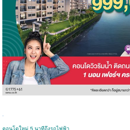
.
คอนโดใหม่ 5 นาทีถึงรถไฟฟ้า