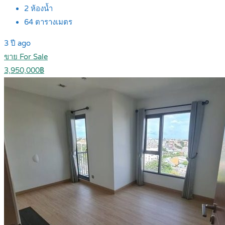
2
ห้องน้ำ
64
ตารางเมตร
3 ปี ago
ขาย For Sale
3,950,000฿