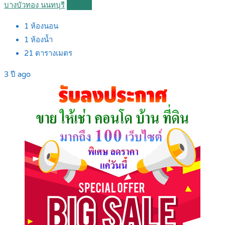
บางบัวทอง นนทบุรี
Details
1
ห้องนอน
1
ห้องน้ำ
21
ตารางเมตร
3 ปี ago