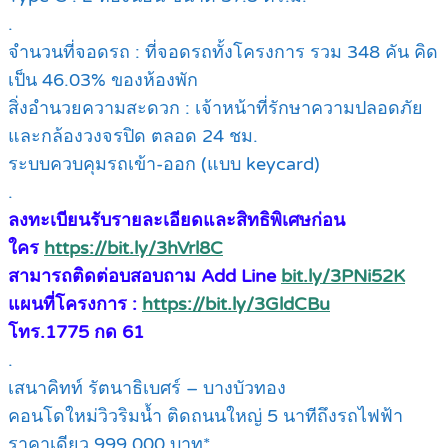
.
จำนวนที่จอดรถ : ที่จอดรถทั้งโครงการ รวม 348 คัน คิด
เป็น 46.03% ของห้องพัก
สิ่งอำนวยความสะดวก : เจ้าหน้าที่รักษาความปลอดภัย
และกล้องวงจรปิด ตลอด 24 ชม.
ระบบควบคุมรถเข้า-ออก (แบบ keycard)
.
ลงทะเบียนรับรายละเอียดและสิทธิพิเศษก่อน
ใคร
https://bit.ly/3hVrl8C
สามารถติดต่อบสอบถาม Add Line
bit.ly/3PNi52K
แผนที่โครงการ :
https://bit.ly/3GldCBu
โทร.1775 กด 61
.
เสนาคิทท์ รัตนาธิเบศร์ – บางบัวทอง
คอนโดใหม่วิวริมน้ำ ติดถนนใหญ่ 5 นาทีถึงรถไฟฟ้า
ราคาเดียว 999,000 บาท*