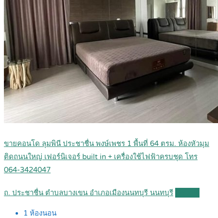
ขายคอนโด ลุมพินี ประชาชื่น พงษ์เพชร 1 พื้นที่ 64 ตรม. ห้องหัวมุม
ติดถนนใหญ่ เฟอร์นิเจอร์ built in + เครื่องใช้ไฟฟ้าครบชุด โทร
064-3424047
ถ. ประชาชื่น ตำบลบางเขน อำเภอเมืองนนทบุรี นนทบุรี
Details
1
ห้องนอน