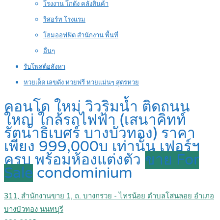
โรงงาน โกดัง คลังสินค้า
รีสอร์ท โรงแรม
โฮมออฟฟิต สำนักงาน พื้นที่
อื่นๆ
รับโพสต์อสังหา
หวยเด็ด เลขดัง หวยฟรี หวยแม่นๆ สูตรหวย
คอนโด ใหม่ วิวริมน้ำ ติดถนน
ใหญ่ ใกล้รถไฟฟ้า (เสนาคิทท์
รัตนาธิเบศร์ บางบัวทอง) ราคา
เพียง 999,000บ เท่านั้น เฟอร์ฯ
ครบ พร้อมห้องแต่งตัว
ขาย For
Sale
condominium
311, สำนักงานขาย 1, ถ. บางกรวย - ไทรน้อย ตำบลโสนลอย อำเภอ
บางบัวทอง นนทบุรี