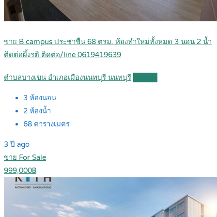
ขาย B campus ประชาชื่น 68 ตรม. ห้องทำใหม่ทั้งหมด 3 นอน 2 น้ำ
ติดต่อผึ้งรติ ติดต่อ/line 0619419639
ตำบลบางเขน อำเภอเมืองนนทบุรี นนทบุรี
Details
3
ห้องนอน
2
ห้องน้ำ
68
ตารางเมตร
3 ปี ago
ขาย For Sale
999,000฿