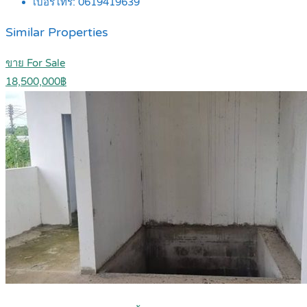
เบอร์โทร:
0619419639
Similar Properties
ขาย For Sale
18,500,000฿