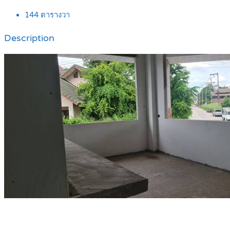
144
ตารางวา
Description