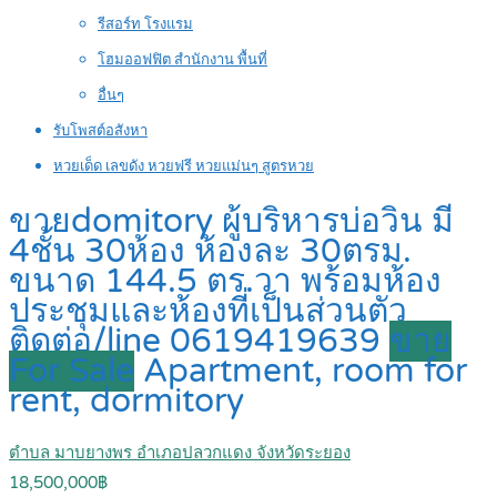
รีสอร์ท โรงแรม
โฮมออฟฟิต สำนักงาน พื้นที่
อื่นๆ
รับโพสต์อสังหา
หวยเด็ด เลขดัง หวยฟรี หวยแม่นๆ สูตรหวย
ขายdomitory ผู้บริหารบ่อวิน มี
4ชั้น 30ห้อง ห้องละ 30ตรม.
ขนาด 144.5 ตร.วา พร้อมห้อง
ประชุมและห้องที่เป็นส่วนตัว
ติดต่อ/line 0619419639
ขาย
For Sale
Apartment, room for
rent, dormitory
ตำบล มาบยางพร อำเภอปลวกแดง จังหวัดระยอง
18,500,000฿