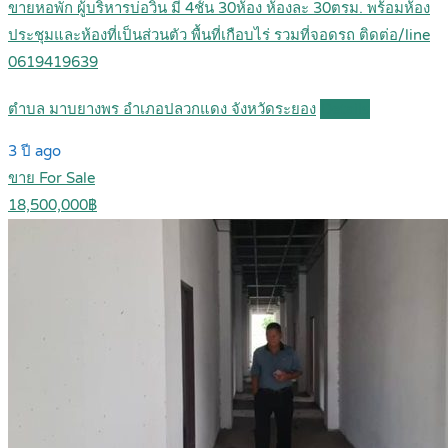
ขายหอพัก ผู้บริหารบ่อวิน มี 4ชั้น 30ห้อง ห้องละ 30ตรม. พร้อมห้อง
ประชุมและห้องที่เป็นส่วนตัว พื้นที่เกือบไร่ รวมที่จอดรถ ติดต่อ/line
0619419639
ตำบล มาบยางพร อำเภอปลวกแดง จังหวัดระยอง
Details
3 ปี ago
ขาย For Sale
18,500,000฿