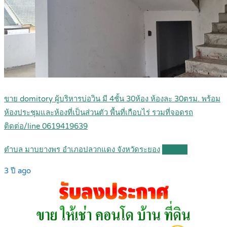
ขาย domitory ผู้บริหารบ่อวิน มี 4ชั้น 30ห้อง ห้องละ 30ตรม. พร้อม
ห้องประชุมและห้องที่เป็นส่วนตัว พื้นที่เกือบไร่ รวมที่จอดรถ
ติดต่อ/line 0619419639
ตำบล มาบยางพร อำเภอปลวกแดง จังหวัดระยอง
Details
3 ปี ago