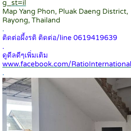
g_st=il
Map Yang Phon, Pluak Daeng District,
Rayong, Thailand
.
ติดต่อผึ้งรติ ติดต่อ/line 0619419639
.
ดูดีลดีๆเพิ่มเติม
www.facebook.com/RatioInternational
.