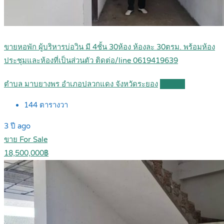
ขายหอพัก ผู้บริหารบ่อวิน มี 4ชั้น 30ห้อง ห้องละ 30ตรม. พร้อมห้อง
ประชุมและห้องที่เป็นส่วนตัว ติดต่อ/line 0619419639
ตำบล มาบยางพร อำเภอปลวกแดง จังหวัดระยอง
Details
144
ตารางวา
3 ปี ago
ขาย For Sale
18,500,000฿