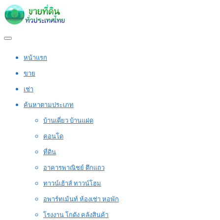
หน้าแรก
ขาย
เช่า
ค้นหาตามประเภท
บ้านเดี่ยว บ้านแฝด
คอนโด
ที่ดิน
อาคารพาณิชย์ ตึกแถว
ทาวน์เฮ้าส์ ทาวน์โฮม
อพาร์ทเม้นท์ ห้องเช่า หอพัก
โรงงาน โกดัง คลังสินค้า