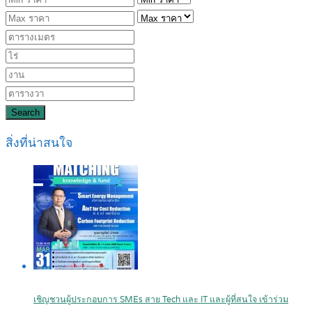
Search
สิ่งที่น่าสนใจ
เชิญชวนผู้ประกอบการ SMEs สาย Tech และ IT และผู้ที่สนใจ เข้าร่วม