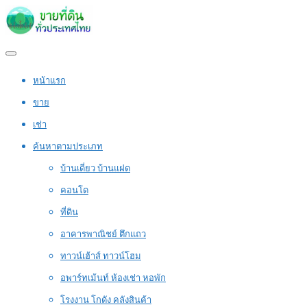
หน้าแรก
ขาย
เช่า
ค้นหาตามประเภท
บ้านเดี่ยว บ้านแฝด
คอนโด
ที่ดิน
อาคารพาณิชย์ ตึกแถว
ทาวน์เฮ้าส์ ทาวน์โฮม
อพาร์ทเม้นท์ ห้องเช่า หอพัก
โรงงาน โกดัง คลังสินค้า