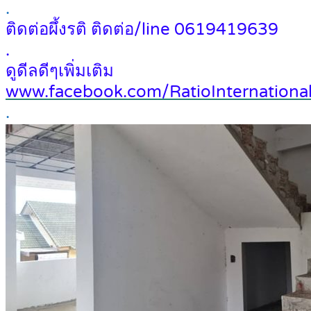
.
ติดต่อผึ้งรติ ติดต่อ/line 0619419639
.
ดูดีลดีๆเพิ่มเติม
www.facebook.com/RatioInternational
.