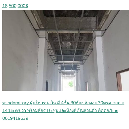
18,500,000฿
ขายdomitory ผู้บริหารบ่อวิน มี 4ชั้น 30ห้อง ห้องละ 30ตรม. ขนาด
144.5 ตร.วา พร้อมห้องประชุมและห้องที่เป็นส่วนตัว ติดต่อ/line
0619419639