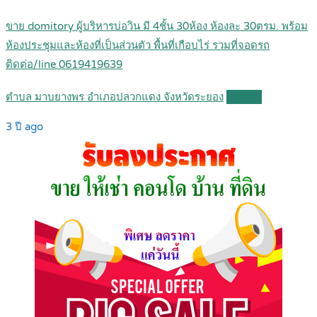
ขาย domitory ผู้บริหารบ่อวิน มี 4ชั้น 30ห้อง ห้องละ 30ตรม. พร้อม
ห้องประชุมและห้องที่เป็นส่วนตัว พื้นที่เกือบไร่ รวมที่จอดรถ
ติดต่อ/line 0619419639
ตำบล มาบยางพร อำเภอปลวกแดง จังหวัดระยอง
Details
3 ปี ago