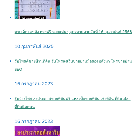
หวยเด็ด เลขดัง หวยฟรี หวยแม่นๆ สูตรหวย งวดวันที่ 16 กุมภาพันธ์ 2568
10 กุมภาพันธ์ 2025
รับโพสต์ขายบ้านที่ดิน รับโพสลงเว็บขายบ้านมือสอง อสังหา โพสขายบ้าน
SEO
16 กรกฎาคม 2023
รับจ้างโพส ลงประกาศขายที่ดินฟรี แหล่งซื้อขายที่ดิน เช่าที่ดิน ที่ดินเปล่า
ที่ดินติดถนน
16 กรกฎาคม 2023