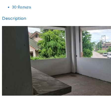
30
ห้องนอน
Description