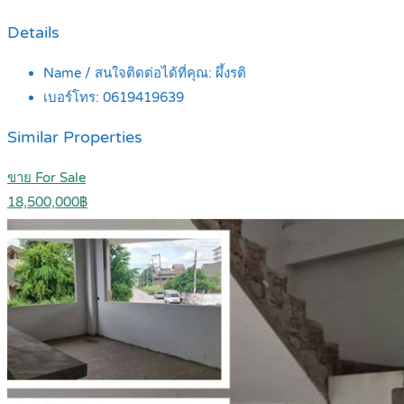
Details
Name / สนใจติดต่อได้ที่คุณ:
ผึ้งรติ
เบอร์โทร:
0619419639
Similar Properties
ขาย For Sale
18,500,000฿