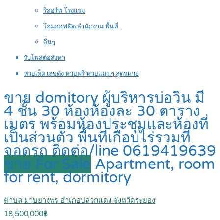
รีสอร์ท โรงแรม
โฮมออฟฟิต สำนักงาน พื้นที่
อื่นๆ
รับโพสต์อสังหา
หวยเด็ด เลขดัง หวยฟรี หวยแม่นๆ สูตรหวย
ขาย domitory ผู้บริหารบ่อวิน มี
4 ชั้น 30 ห้องห้องละ 30 ตาราง
เมตร พร้อมห้องประชุมและห้องที่
เป็นส่วนตัว พื้นที่เกือบไร่รวมที่
จอดรถ ติดต่อ/line 0619419639
ขาย For Sale
Apartment, room
for rent, dormitory
ตำบล มาบยางพร อำเภอปลวกแดง จังหวัดระยอง
18,500,000฿