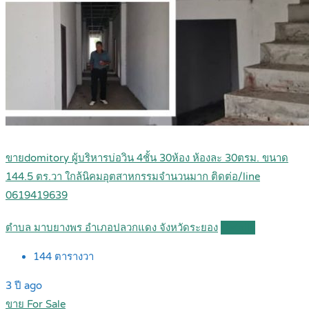
ขายdomitory ผู้บริหารบ่อวิน 4ชั้น 30ห้อง ห้องละ 30ตรม. ขนาด
144.5 ตร.วา ใกล้นิคมอุตสาหกรรมจำนวนมาก ติดต่อ/line
0619419639
ตำบล มาบยางพร อำเภอปลวกแดง จังหวัดระยอง
Details
144
ตารางวา
3 ปี ago
ขาย For Sale