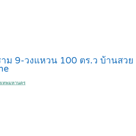
พระราม 9-วงแหวน 100 ตร.ว บ้านสวย 
me
รุงเทพมหานคร