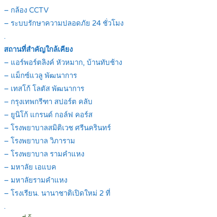
– กล้อง CCTV
– ระบบรักษาความปลอดภัย 24 ชั่วโมง
.
สถานที่สำคัญใกล้เคียง
– แอร์พอร์ตลิงค์ หัวหมาก, บ้านทับช้าง
– แม็กซ์แวลู พัฒนาการ
– เทสโก้ โลตัส พัฒนาการ
– กรุงเทพกรีฑา สปอร์ต คลับ
– ยูนิโก้ แกรนด์ กอล์ฟ คอร์ส
– โรงพยาบาลสมิติเวช ศรีนครินทร์
– โรงพยาบาล วิภาราม
– โรงพยาบาล รามคำแหง
– มหาลัย เอแบค
– มหาลัยรามคำแหง
– โรงเรียน. นานาชาติเปิดใหม่ 2 ที่
.