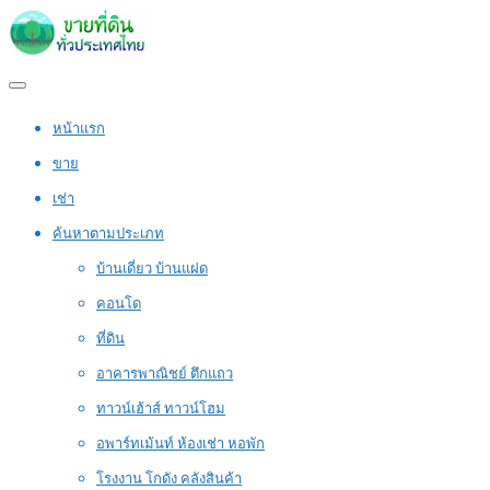
หน้าแรก
ขาย
เช่า
ค้นหาตามประเภท
บ้านเดี่ยว บ้านแฝด
คอนโด
ที่ดิน
อาคารพาณิชย์ ตึกแถว
ทาวน์เฮ้าส์ ทาวน์โฮม
อพาร์ทเม้นท์ ห้องเช่า หอพัก
โรงงาน โกดัง คลังสินค้า