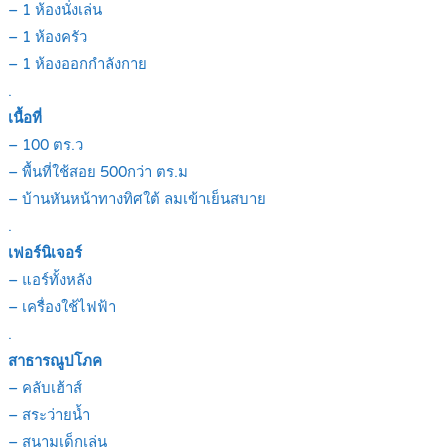
– 1 ห้องนั่งเล่น
– 1 ห้องครัว
– 1 ห้องออกกำลังกาย
.
เนื้อที่
– 100 ตร.ว
– พื้นที่ใช้สอย 500กว่า ตร.ม
– บ้านหันหน้าทางทิศใต้ ลมเข้าเย็นสบาย
.
เฟอร์นิเจอร์
– แอร์ทั้งหลัง
– เครื่องใช้ไฟฟ้า
.
สาธารณูปโภค
– คลับเฮ้าส์
– สระว่ายน้ำ
– สนามเด็กเล่น