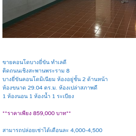
ขายคอนโดบางยี่ขัน ทำเลดี
ติดถนนเชิงสะพานพระราม 8
บางยี่ขันคอนโดมิเนียม ห้องอยู่ชั้น 2 ด้านหน้า
ห้องขนาด 29.04 ตร.ม. ห้องเปล่าสภาพดี
1 ห้องนอน 1 ห้องน้ำ 1 ระเบียง
**ราคาเพียง 859,000 บาท**
สามารถปล่อยเช่าได้เดือนละ 4,000-4,500