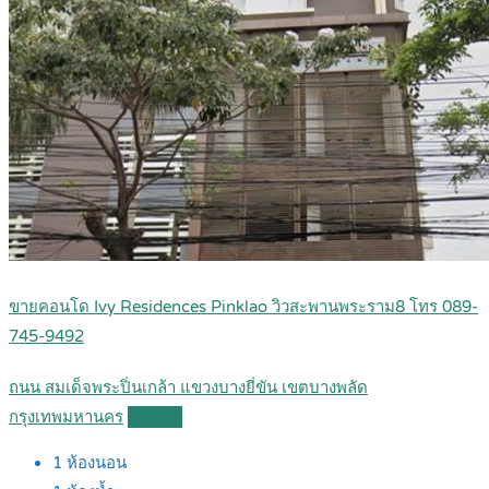
ขายคอนโด Ivy Residences Pinklao วิวสะพานพระราม8 โทร 089-
745-9492
ถนน สมเด็จพระปิ่นเกล้า แขวงบางยี่ขัน เขตบางพลัด
กรุงเทพมหานคร
Details
1
ห้องนอน