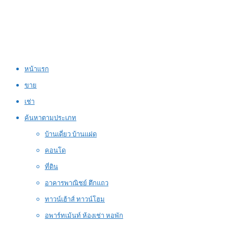
หน้าแรก
ขาย
เช่า
ค้นหาตามประเภท
บ้านเดี่ยว บ้านแฝด
คอนโด
ที่ดิน
อาคารพาณิชย์ ตึกแถว
ทาวน์เฮ้าส์ ทาวน์โฮม
อพาร์ทเม้นท์ ห้องเช่า หอพัก