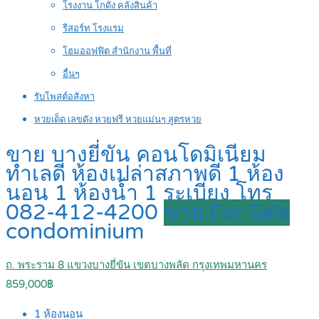
โรงงาน โกดัง คลังสินค้า
รีสอร์ท โรงแรม
โฮมออฟฟิต สำนักงาน พื้นที่
อื่นๆ
รับโพสต์อสังหา
หวยเด็ด เลขดัง หวยฟรี หวยแม่นๆ สูตรหวย
ขาย บางยี่ขัน คอนโดมิเนียม
ทำเลดี ห้องเปล่าสภาพดี 1 ห้อง
นอน 1 ห้องน้ำ 1 ระเบียง โทร
082-412-4200
ขาย For Sale
condominium
ถ. พระราม 8 แขวงบางยี่ขัน เขตบางพลัด กรุงเทพมหานคร
859,000฿
1
ห้องนอน