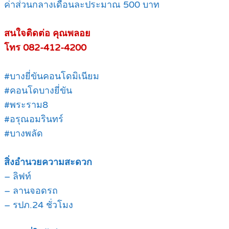
ค่าส่วนกลางเดือนละประมาณ 500 บาท
สนใจติดต่อ คุณพลอย
โทร 082-412-4200
#บางยี่ขันคอนโดมิเนียม
#คอนโดบางยี่ขัน
#พระราม8
#อรุณอมรินทร์
#บางพลัด
สิ่งอำนวยความสะดวก
– ลิฟท์
– ลานจอดรถ
– รปภ.24 ชั่วโมง