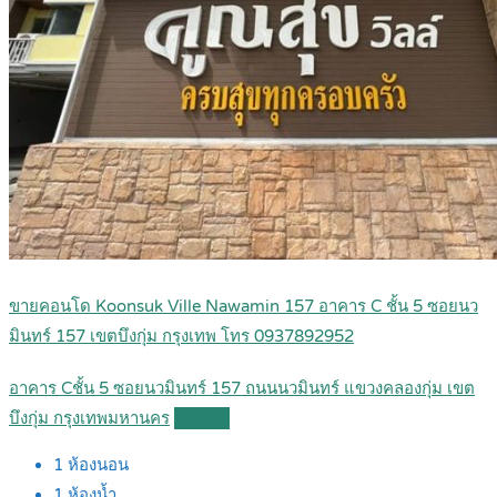
ขายคอนโด Koonsuk Ville Nawamin 157 อาคาร C ชั้น 5 ซอยนว
มินทร์ 157 เขตบึงกุ่ม กรุงเทพ โทร 0937892952
อาคาร Cชั้น 5 ซอยนวมินทร์ 157 ถนนนวมินทร์ แขวงคลองกุ่ม เขต
บึงกุ่ม กรุงเทพมหานคร
Details
1
ห้องนอน
1
ห้องน้ำ