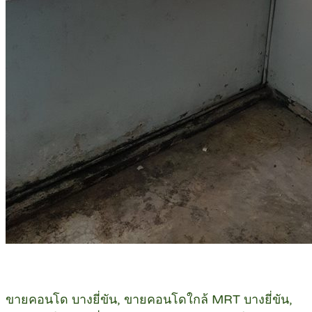
ขายคอนโด บางยี่ขัน, ขายคอนโดใกล้ MRT บางยี่ขัน,