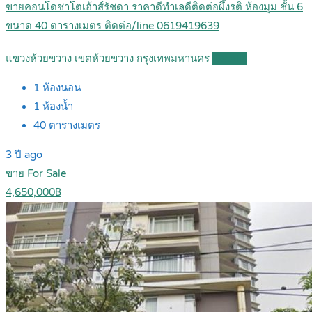
ขายคอนโดชาโตเฮ้าส์รัชดา ราคาดีทำเลดีติดต่อผึ้งรติ ห้องมุม ชั้น 6
ขนาด 40 ตารางเมตร ติดต่อ/line 0619419639
แขวงห้วยขวาง เขตห้วยขวาง กรุงเทพมหานคร
Details
1
ห้องนอน
1
ห้องน้ำ
40
ตารางเมตร
3 ปี ago
ขาย For Sale
4,650,000฿