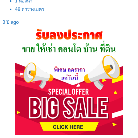
1
ห้องน้ำ
48
ตารางเมตร
3 ปี ago