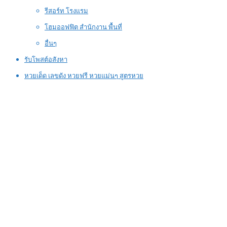
รีสอร์ท โรงแรม
โฮมออฟฟิต สำนักงาน พื้นที่
อื่นๆ
รับโพสต์อสังหา
หวยเด็ด เลขดัง หวยฟรี หวยแม่นๆ สูตรหวย