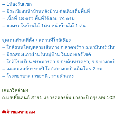
– 1ห้องรับแขก
– มีระเบียงหน้าบ้านหลังบ้าน ต่อเติมเต็มพื้นที่
– เนื้อที่ 18 ตรว พื้นที่ใช้สอย 74 ตรม
– จอดรถในบ้านได้ 1คัน หน้าบ้านได้ 1 คัน
จุดเด่นทำเลที่ตั้ง / สถานที่ใกล้เคียง
– ใกล้ถนนใหญ่หลายเส้นทาง ถ.ลาดพร้าว ถ.นวมินทร์ มีนบ
– มีรถสองแถวผ่านในหมู่บ้าน วินมอเตอร์ไซค์
– ใกล้โรงเรียน พระมารดา ร.ร บดินทรเดชา, ร.ร บางกะปิ 
– เดอะมอลล์บางกะปิ โลตัสบางกะปิ แม็คโคร 2 กม.
– โรงพยาบาล เวชธานี , รามคำแหง
เสนาวิลล่า84
ถ.แฮปปี้แลนด์ สาย1 แขวงคลองจั่น บางกะปิ กรุงเทพ 10
#เจ้าของขายเอง