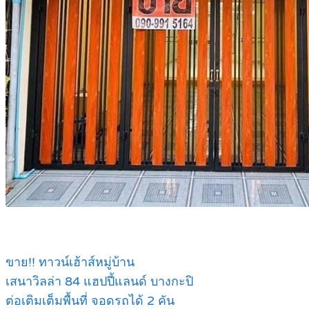
ขาย!! ทาวน์เฮ้าส์หมู่บ้าน
เสนาวิลล่า 84 แฮปปี้แลนด์ บางกะปิ
ต่อเติมเต็มพื้นที่ จอดรถได้ 2 คัน