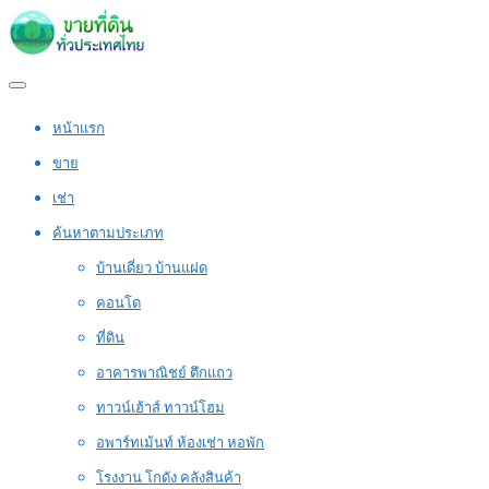
หน้าแรก
ขาย
เช่า
ค้นหาตามประเภท
บ้านเดี่ยว บ้านแฝด
คอนโด
ที่ดิน
อาคารพาณิชย์ ตึกแถว
ทาวน์เฮ้าส์ ทาวน์โฮม
อพาร์ทเม้นท์ ห้องเช่า หอพัก
โรงงาน โกดัง คลังสินค้า