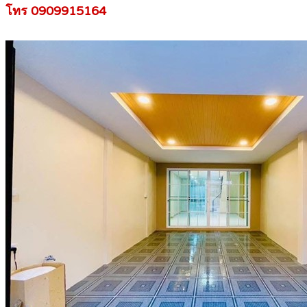
โทร 0909915164