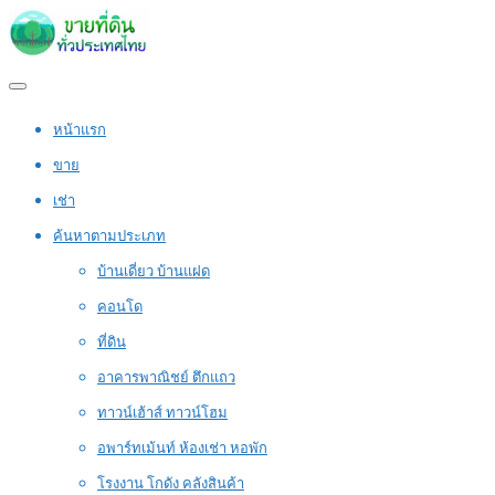
หน้าแรก
ขาย
เช่า
ค้นหาตามประเภท
บ้านเดี่ยว บ้านแฝด
คอนโด
ที่ดิน
อาคารพาณิชย์ ตึกแถว
ทาวน์เฮ้าส์ ทาวน์โฮม
อพาร์ทเม้นท์ ห้องเช่า หอพัก
โรงงาน โกดัง คลังสินค้า