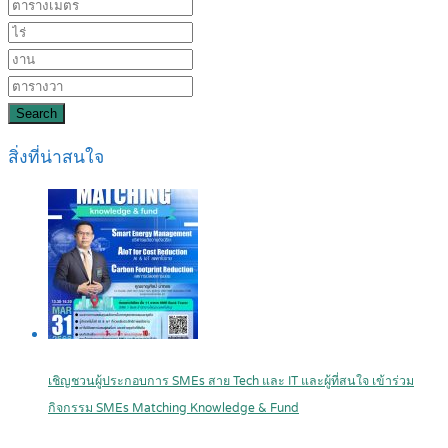
Search
สิ่งที่น่าสนใจ
เชิญชวนผู้ประกอบการ SMEs สาย Tech และ IT และผู้ที่สนใจ เข้าร่วม
กิจกรรม SMEs Matching Knowledge & Fund