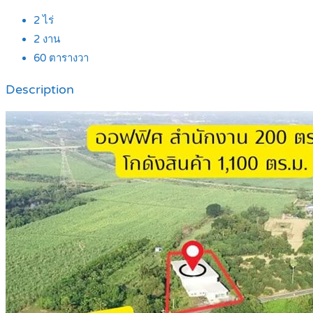
2
ไร่
2
งาน
60
ตารางวา
Description