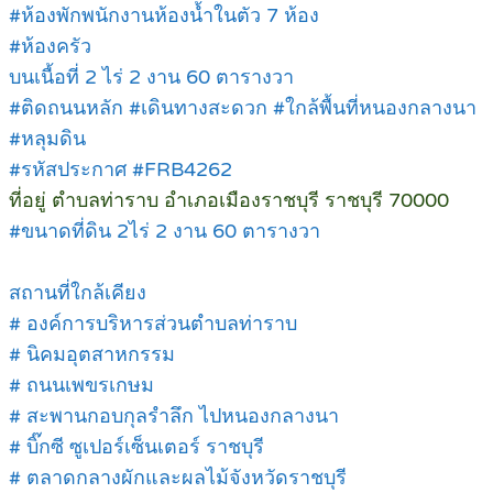
#ห้องพักพนักงานห้องน้ำในตัว 7 ห้อง
#ห้องครัว
บนเนื้อที่ 2 ไร่ 2 งาน 60 ตารางวา
#ติดถนนหลัก #เดินทางสะดวก #ใกล้พื้นที่หนองกลางนา
#หลุมดิน
#รหัสประกาศ #FRB4262
ที่อยู่ ตำบลท่าราบ อำเภอเมืองราชบุรี ราชบุรี 70000
#ขนาดที่ดิน 2ไร่ 2 งาน 60 ตารางวา
สถานที่ใกล้เคียง
# องค์การบริหารส่วนตำบลท่าราบ
# นิคมอุตสาหกรรม
# ถนนเพขรเกษม
# สะพานกอบกุลรำลึก ไปหนองกลางนา
# บิ๊กซี ซูเปอร์เซ็นเตอร์ ราชบุรี
# ตลาดกลางผักและผลไม้จังหวัดราชบุรี