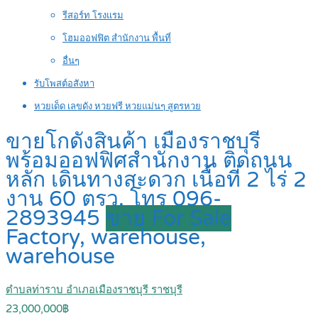
รีสอร์ท โรงแรม
โฮมออฟฟิต สำนักงาน พื้นที่
อื่นๆ
รับโพสต์อสังหา
หวยเด็ด เลขดัง หวยฟรี หวยแม่นๆ สูตรหวย
ขายโกดังสินค้า เมืองราชบุรี
พร้อมออฟฟิศสำนักงาน ติดถนน
หลัก เดินทางสะดวก เนื้อที่ 2 ไร่ 2
งาน 60 ตรว. โทร 096-
2893945
ขาย For Sale
Factory, warehouse,
warehouse
ตำบลท่าราบ อำเภอเมืองราชบุรี ราชบุรี
23,000,000฿