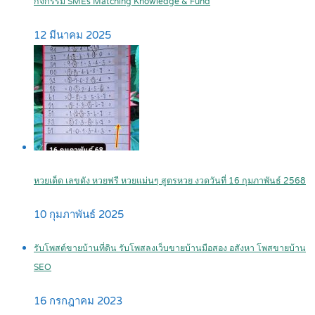
กิจกรรม SMEs Matching Knowledge & Fund
12 มีนาคม 2025
หวยเด็ด เลขดัง หวยฟรี หวยแม่นๆ สูตรหวย งวดวันที่ 16 กุมภาพันธ์ 2568
10 กุมภาพันธ์ 2025
รับโพสต์ขายบ้านที่ดิน รับโพสลงเว็บขายบ้านมือสอง อสังหา โพสขายบ้าน
SEO
16 กรกฎาคม 2023