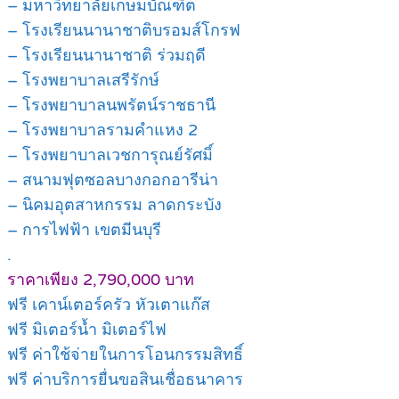
– มหาวิทยาลัยเกษมบัณฑิต
– โรงเรียนนานาชาติบรอมส์โกรฟ
– โรงเรียนนานาชาติ ร่วมฤดี
– โรงพยาบาลเสรีรักษ์
– โรงพยาบาลนพรัตน์ราชธานี
– โรงพยาบาลรามคำแหง 2
– โรงพยาบาลเวชการุณย์รัศมิ์
– สนามฟุตซอลบางกอกอารีน่า
– นิคมอุตสาหกรรม ลาดกระบัง
– การไฟฟ้า เขตมีนบุรี
.
ราคาเพียง 2,790,000 บาท
ฟรี เคาน์เตอร์ครัว หัวเตาแก๊ส
ฟรี มิเตอร์น้ำ มิเตอร์ไฟ
ฟรี ค่าใช้จ่ายในการโอนกรรมสิทธิ์
ฟรี ค่าบริการยื่นขอสินเชื่อธนาคาร