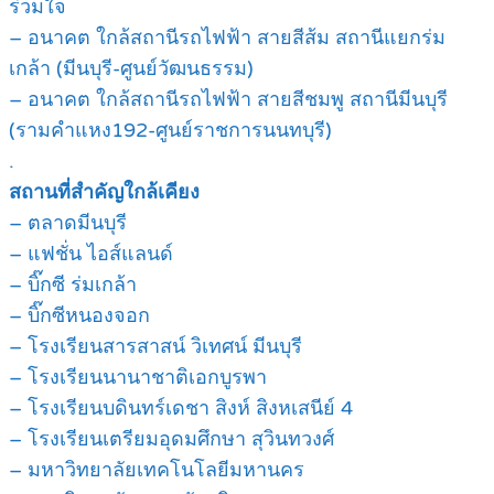
ร่วมใจ
– อนาคต ใกล้สถานีรถไฟฟ้า สายสีส้ม สถานีแยกร่ม
เกล้า (มีนบุรี-ศูนย์วัฒนธรรม)
– อนาคต ใกล้สถานีรถไฟฟ้า สายสีชมพู สถานีมีนบุรี
(รามคำแหง192-ศูนย์ราชการนนทบุรี)
.
สถานที่สำคัญใกล้เคียง
– ตลาดมีนบุรี
– แฟชั่น ไอส์แลนด์
– บิ๊กซี ร่มเกล้า
– บิ๊กซีหนองจอก
– โรงเรียนสารสาสน์ วิเทศน์ มีนบุรี
– โรงเรียนนานาชาติเอกบูรพา
– โรงเรียนบดินทร์เดชา สิงห์ สิงหเสนีย์ 4
– โรงเรียนเตรียมอุดมศึกษา สุวินทวงศ์
– มหาวิทยาลัยเทคโนโลยีมหานคร