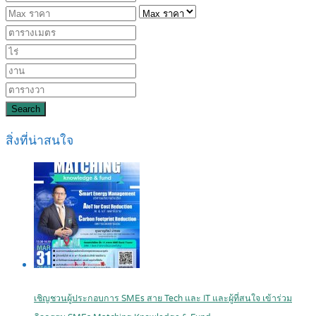
Search
สิ่งที่น่าสนใจ
เชิญชวนผู้ประกอบการ SMEs สาย Tech และ IT และผู้ที่สนใจ เข้าร่วม