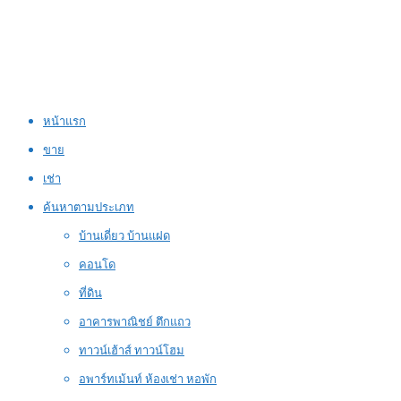
หน้าแรก
ขาย
เช่า
ค้นหาตามประเภท
บ้านเดี่ยว บ้านแฝด
คอนโด
ที่ดิน
อาคารพาณิชย์ ตึกแถว
ทาวน์เฮ้าส์ ทาวน์โฮม
อพาร์ทเม้นท์ ห้องเช่า หอพัก