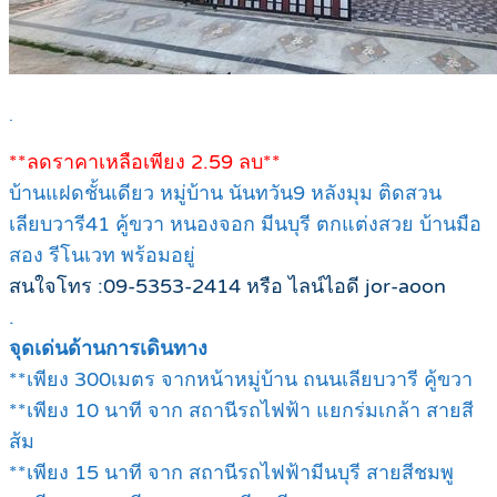
.
**ลดราคาเหลือเพียง 2.59 ลบ**
บ้านแฝดชั้นเดียว หมู่บ้าน นันทวัน9 หลังมุม ติดสวน
เลียบวารี41 คู้ขวา หนองจอก มีนบุรี ตกแต่งสวย บ้านมือ
สอง รีโนเวท พร้อมอยู่
สนใจโทร :09-5353-2414 หรือ ไลน์ไอดี jor-aoon
.
จุดเด่นด้านการเดินทาง
**เพียง 300เมตร จากหน้าหมู่บ้าน ถนนเลียบวารี คู้ขวา
**เพียง 10 นาที จาก สถานีรถไฟฟ้า แยกร่มเกล้า สายสี
ส้ม
**เพียง 15 นาที จาก สถานีรถไฟฟ้ามีนบุรี สายสีชมพู