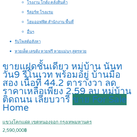
โรงงาน โกดัง คลังสินค้า
รีสอร์ท โรงแรม
โฮมออฟฟิต สำนักงาน พื้นที่
อื่นๆ
รับโพสต์อสังหา
หวยเด็ด เลขดัง หวยฟรี หวยแม่นๆ สูตรหวย
ขายแฝดชั้นเดียว หมู่บ้าน นันท
วัน9 รีโนเวท พร้อมอยู่ บ้านมือ
สอง เนื้อที่ 44.2 ตารางวา ลด
ราคาเหลือเพียง 2.59 ลบ หมู่บ้าน
ติดถนน เลียบวารี
ขาย For Sale
Home
แขวงโคกแฝด เขตหนองจอก กรุงเทพมหานคร
2,590,000฿