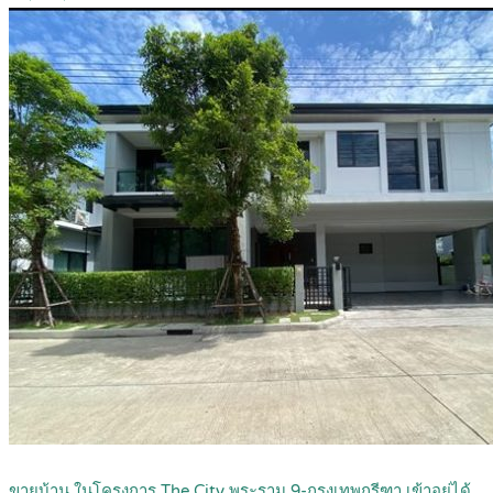
ขายบ้าน ในโครงการ The City พระราม 9-กรุงเทพกรีฑา เข้าอยู่ได้