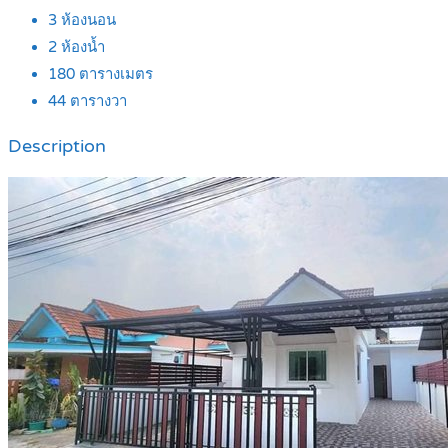
3
ห้องนอน
2
ห้องน้ำ
180
ตารางเมตร
44
ตารางวา
Description