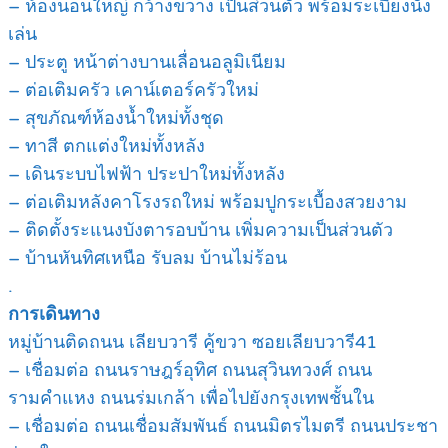
– ห้องนอนใหญ่ กว้างขวาง เป็นส่วนตัว พร้อมระเบียงนั่ง
เล่น
– ประตู หน้าต่างบานเลื่อนอลูมิเนียม
– ต่อเติมครัว เคาน์เตอร์ครัวใหม่
– สุขภัณฑ์ห้องน้ำใหม่ทั้งชุด
– ทาสี ตกแต่งใหม่ทั้งหลัง
– เดินระบบไฟฟ้า ประปาใหม่ทั้งหลัง
– ต่อเติมหลังคาโรงรถใหม่ พร้อมปูกระเบื้องสวยงาม
– ติดตั้งระแนงบังตารอบบ้าน เพิ่มความเป็นส่วนตัว
– บ้านหันทิศเหนือ รับลม บ้านไม่ร้อน
.
การเดินทาง
หมู่บ้านติดถนน เลียบวารี คู้ขวา ซอยเลียบวารี41
– เชื่อมต่อ ถนนราษฎร์อุทิศ ถนนสุวินทวงศ์ ถนน
รามคำแหง ถนนร่มเกล้า เพื่อไปยังกรุงเทพชั้นใน
– เชื่อมต่อ ถนนเชื่อมสัมพันธ์ ถนนมิตรไมตรี ถนนประชา