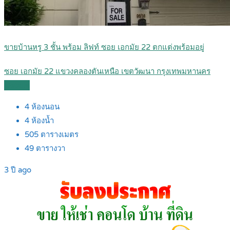
ขายบ้านหรู 3 ชั้น พร้อม ลิฟท์ ซอย เอกมัย 22 ตกแต่งพร้อมอยู่
ซอย เอกมัย 22 แขวงคลองตันเหนือ เขตวัฒนา กรุงเทพมหานคร
Details
4
ห้องนอน
4
ห้องน้ำ
505
ตารางเมตร
49
ตารางวา
3 ปี ago