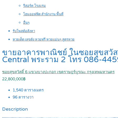
รีสอร์ท โรงแรม
โฮมออฟฟิต สำนักงาน พื้นที่
อื่นๆ
รับโพสต์อสังหา
หวยเด็ด เลขดัง หวยฟรี หวยแม่นๆ สูตรหวย
ขายอาคารพาณิชย์ ในซอยสุขสวัสดิ์
Central พระราม 2 โทร 086-44
ซอยสุขสวัสดิ์ 6 แขวงบางปะกอก เขตราษฎร์บูรณะ กรุงเทพมหานคร
22,800,000฿
1,540
ตารางเมตร
96
ตารางวา
Description