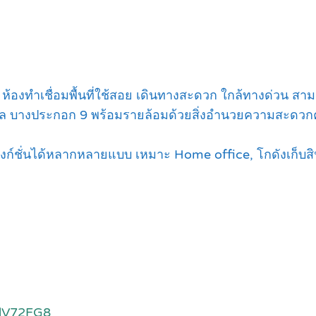
องทำเชื่อมพื้นที่ใช้สอย เดินทางสะดวก ใกล้ทางด่วน สามาร
บาล บางประกอก 9 พร้อมรายล้อมด้วยสิ่งอำนวยความสะดวก
ำฟังก์ชั่นได้หลากหลายแบบ เหมาะ Home office, โกดังเก็บสิน
mdV72FG8