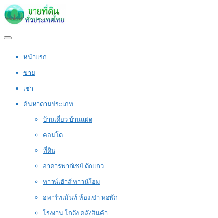
หน้าแรก
ขาย
เช่า
ค้นหาตามประเภท
บ้านเดี่ยว บ้านแฝด
คอนโด
ที่ดิน
อาคารพาณิชย์ ตึกแถว
ทาวน์เฮ้าส์ ทาวน์โฮม
อพาร์ทเม้นท์ ห้องเช่า หอพัก
โรงงาน โกดัง คลังสินค้า