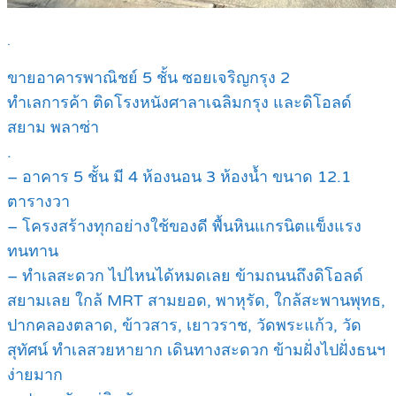
.
ขายอาคารพาณิชย์ 5 ชั้น ซอยเจริญกรุง 2
ทำเลการค้า ติดโรงหนังศาลาเฉลิมกรุง และดิโอลด์
สยาม พลาซ่า
.
– อาคาร 5 ชั้น มี 4 ห้องนอน 3 ห้องน้ำ ขนาด 12.1
ตารางวา
– โครงสร้างทุกอย่างใช้ของดี พื้นหินแกรนิตแข็งแรง
ทนทาน
– ทำเลสะดวก ไปไหนได้หมดเลย ข้ามถนนถึงดิโอลด์
สยามเลย ใกล้ MRT สามยอด, พาหุรัด, ใกล้สะพานพุทธ,
ปากคลองตลาด, ข้าวสาร, เยาวราช, วัดพระแก้ว, วัด
สุทัศน์ ทำเลสวยหายาก เดินทางสะดวก ข้ามฝั่งไปฝั่งธนฯ
ง่ายมาก