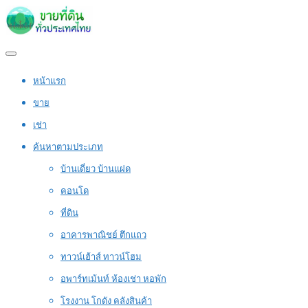
หน้าแรก
ขาย
เช่า
ค้นหาตามประเภท
บ้านเดี่ยว บ้านแฝด
คอนโด
ที่ดิน
อาคารพาณิชย์ ตึกแถว
ทาวน์เฮ้าส์ ทาวน์โฮม
อพาร์ทเม้นท์ ห้องเช่า หอพัก
โรงงาน โกดัง คลังสินค้า