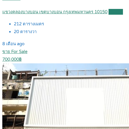
แขวงคลองบางบอน เขตบางบอน กรุงเทพมหานคร 10150
Details
212
ตารางเมตร
20
ตารางวา
8 เดือน ago
ขาย For Sale
700,000฿