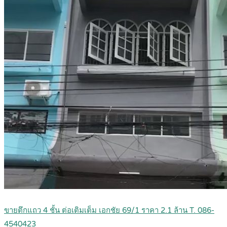
ขายตึกแถว 4 ชั้น ต่อเติมเต็ม เอกชัย 69/1 ราคา 2.1 ล้าน T. 086-
4540423