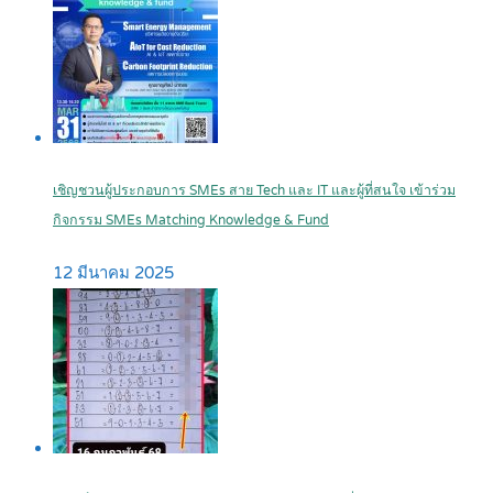
เชิญชวนผู้ประกอบการ SMEs สาย Tech และ IT และผู้ที่สนใจ เข้าร่วม
กิจกรรม SMEs Matching Knowledge & Fund
12 มีนาคม 2025