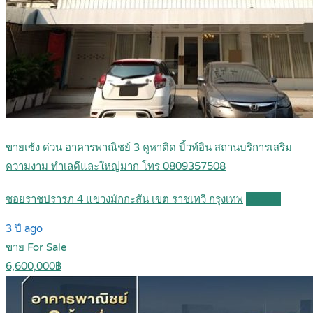
ขายเซ้ง ด่วน อาคารพาณิชย์ 3 คูหาติด บิ้วท์อิน สถานบริการเสริม
ความงาม ทำเลดีและใหญ่มาก โทร 0809357508
ซอยราชปรารภ 4 แขวงมักกะสัน เขต ราชเทวี กรุงเทพ
Details
3 ปี ago
ขาย For Sale
6,600,000฿