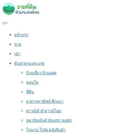
หน้าแรก
ขาย
เช่า
ค้นหาตามประเภท
บ้านเดี่ยว บ้านแฝด
คอนโด
ที่ดิน
อาคารพาณิชย์ ตึกแถว
ทาวน์เฮ้าส์ ทาวน์โฮม
อพาร์ทเม้นท์ ห้องเช่า หอพัก
โรงงาน โกดัง คลังสินค้า