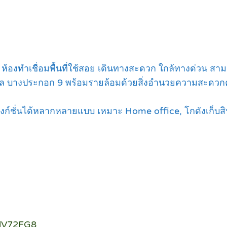
องทำเชื่อมพื้นที่ใช้สอย เดินทางสะดวก ใกล้ทางด่วน สามาร
บาล บางประกอก 9 พร้อมรายล้อมด้วยสิ่งอำนวยความสะดวก
ำฟังก์ชั่นได้หลากหลายแบบ เหมาะ Home office, โกดังเก็บสิน
mdV72FG8