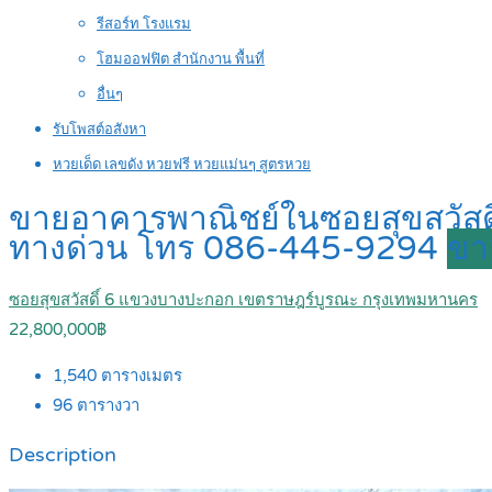
รีสอร์ท โรงแรม
โฮมออฟฟิต สำนักงาน พื้นที่
อื่นๆ
รับโพสต์อสังหา
หวยเด็ด เลขดัง หวยฟรี หวยแม่นๆ สูตรหวย
ขายอาคารพาณิชย์ในซอยสุขสวัสดิ์ 
ทางด่วน โทร 086-445-9294
ขา
ซอยสุขสวัสดิ์ 6 แขวงบางปะกอก เขตราษฎร์บูรณะ กรุงเทพมหานคร
22,800,000฿
1,540
ตารางเมตร
96
ตารางวา
Description