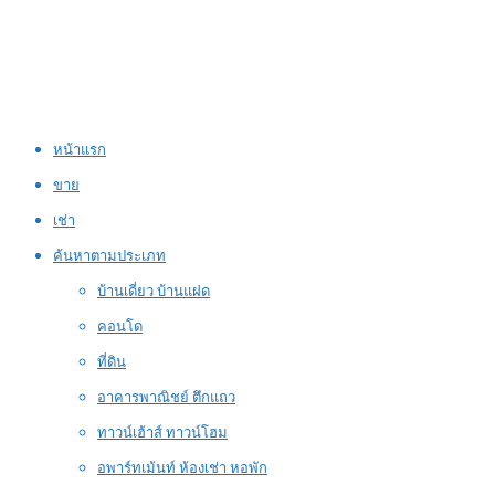
หน้าแรก
ขาย
เช่า
ค้นหาตามประเภท
บ้านเดี่ยว บ้านแฝด
คอนโด
ที่ดิน
อาคารพาณิชย์ ตึกแถว
ทาวน์เฮ้าส์ ทาวน์โฮม
อพาร์ทเม้นท์ ห้องเช่า หอพัก