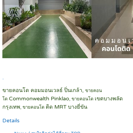
.
ขายคอนโด คอมมอนเวลธ์ ปิ่นเกล้า,
ขายคอน
Commonwealth Pinklao
เขตบางพลัด
โด
, ขายคอนโด
กรุงเทพ
ติด MRT บางยี่ขัน
, ขายคอนโด
Details