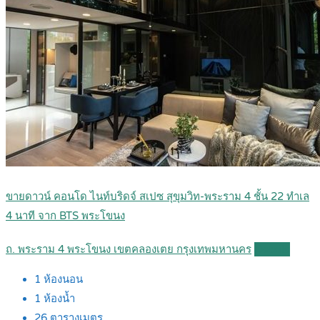
ขายดาวน์ คอนโด ไนท์บริดจ์ สเปซ สุขุมวิท-พระราม 4 ชั้น 22 ทำเล
4 นาที จาก BTS พระโขนง
ถ. พระราม 4 พระโขนง เขตคลองเตย กรุงเทพมหานคร
Details
1
ห้องนอน
1
ห้องน้ำ
26
ตารางเมตร