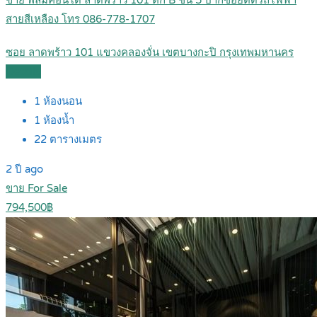
ขาย พลัมคอนโด ลาดพร้าว 101 ตึก B ชั้น 5 ปากซอยติดรถไฟฟ้า
สายสีเหลือง โทร 086-778-1707
ซอย ลาดพร้าว 101 แขวงคลองจั่น เขตบางกะปิ กรุงเทพมหานคร
Details
1
ห้องนอน
1
ห้องน้ำ
22
ตารางเมตร
2 ปี ago
ขาย For Sale
794,500฿