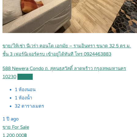
ขาย/ให้เช่า นีเวร่า คอนโด เอกมัย – รามอินทรา ขนาด 32.5 ตร.ม.
ชั้น 3 เฟอร์นิเจอร์ครบ เข้าอยู่ได้ทันที โทร 0924463883
588 Newera Condo ถ. สุคนธสวัสดิ์ ลาดพร้าว กรุงเทพมหานคร
10230
Details
1
ห้องนอน
1
ห้องน้ำ
32
ตารางเมตร
1 ปี ago
ขาย For Sale
1,200,000฿