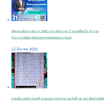
เชิญชวนผู้ประกอบการ SMEs สาย Tech และ IT และผู้ที่สนใจ เข้าร่วม
กิจกรรม SMEs Matching Knowledge & Fund
12 มีนาคม 2025
หวยเด็ด เลขดัง หวยฟรี หวยแม่นๆ สูตรหวย งวดวันที่ 16 กุมภาพันธ์ 2568