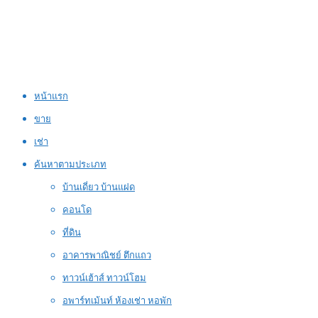
หน้าแรก
ขาย
เช่า
ค้นหาตามประเภท
บ้านเดี่ยว บ้านแฝด
คอนโด
ที่ดิน
อาคารพาณิชย์ ตึกแถว
ทาวน์เฮ้าส์ ทาวน์โฮม
อพาร์ทเม้นท์ ห้องเช่า หอพัก