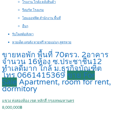
โรงงาน โกดัง คลังสินค้า
รีสอร์ท โรงแรม
โฮมออฟฟิต สำนักงาน พื้นที่
อื่นๆ
รับโพสต์อสังหา
หวยเด็ด เลขดัง หวยฟรี หวยแม่นๆ สูตรหวย
ขายหอพัก พื้นที่ 70ตรว. 2อาคาร
จำนวน 16ห้อง ซ.ประชาชื่น12
ทำเลดีมาก ใกล้ ม.ธุรกิจบัณฑิต
โทร 0661415369
ขาย For
Sale
Apartment, room for rent,
dormitory
แขวง ทุ่งสองห้อง เขต หลักสี่ กรุงเทพมหานคร
8,000,000฿