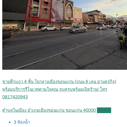
ขายตึกแถว 4 ชั้น ใจกลางเมืองขอนแก่น (ถนน 6 เลน ย่านธุรกิจ)
พร้อมบริการรีโนเวทตามใจคุณ จบครบพร้อมเปิดร้าน! โทร
0817420943
ตำบลในเมือง อำเภอเมืองขอนแก่น ขอนแก่น 40000
Details
3
ห้องน้ำ