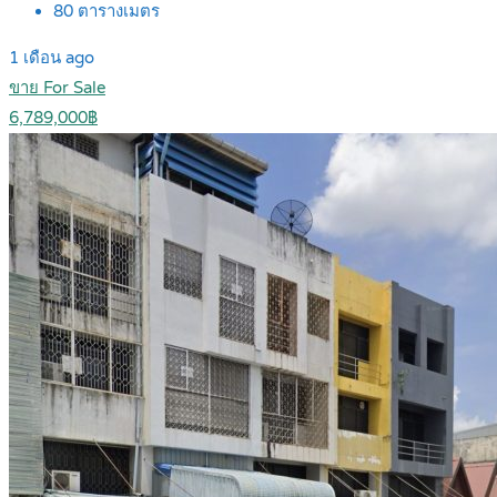
80
ตารางเมตร
1 เดือน ago
ขาย For Sale
6,789,000฿