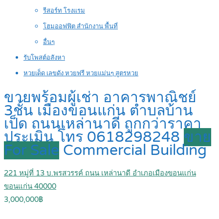
รีสอร์ท โรงแรม
โฮมออฟฟิต สำนักงาน พื้นที่
อื่นๆ
รับโพสต์อสังหา
หวยเด็ด เลขดัง หวยฟรี หวยแม่นๆ สูตรหวย
ขายพร้อมผู้เช่า อาคารพาณิชย์
3ชั้น เมืองขอนแก่น ตำบลบ้าน
เป็ด ถนนเหล่านาดี ถูกกว่าราคา
ประเมิน โทร 0618298248
ขาย
For Sale
Commercial Building
221 หมู่ที่ 13 บ.พรสวรรค์ ถนน เหล่านาดี อำเภอเมืองขอนแก่น
ขอนแก่น 40000
3,000,000฿