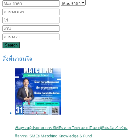
Search
สิ่งที่น่าสนใจ
เชิญชวนผู้ประกอบการ SMEs สาย Tech และ IT และผู้ที่สนใจ เข้าร่วม
กิจกรรม SMEs Matching Knowledge & Fund