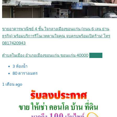
ขายอาคารพาณิชย์ 4 ชั้น ใจกลางเมืองขอนแก่น (ถนน 6 เลน ย่าน
ธุรกิจ) พร้อมบริการรีโนเวทตามใจคุณ จบครบพร้อมเปิดร้าน! โทร
0817420943
ตำบลในเมือง อำเภอเมืองขอนแก่น ขอนแก่น 40000
Details
3
ห้องน้ำ
80
ตารางเมตร
1 เดือน ago