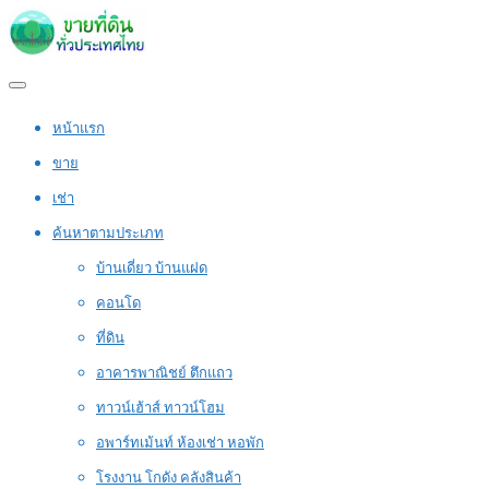
หน้าแรก
ขาย
เช่า
ค้นหาตามประเภท
บ้านเดี่ยว บ้านแฝด
คอนโด
ที่ดิน
อาคารพาณิชย์ ตึกแถว
ทาวน์เฮ้าส์ ทาวน์โฮม
อพาร์ทเม้นท์ ห้องเช่า หอพัก
โรงงาน โกดัง คลังสินค้า