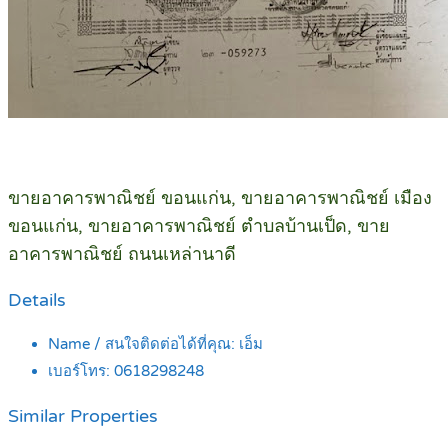
ขายอาคารพาณิชย์ ขอนแก่น, ขายอาคารพาณิชย์ เมือง
ขอนแก่น, ขายอาคารพาณิชย์ ตำบลบ้านเป็ด, ขาย
อาคารพาณิชย์ ถนนเหล่านาดี
Details
Name / สนใจติดต่อได้ที่คุณ:
เอ็ม
เบอร์โทร:
0618298248
Similar Properties