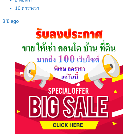
2
ห้องน้ำ
16
ตารางวา
3 ปี ago