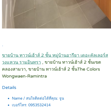
.
ขายบ้าน ทาวน์เฮ้าส์ 2 ชั้น หมู่บ้านอารียา เดอะคัลเลอร์ส
วงแหวน รามอินทรา
, ขายบ้าน ทาวน์เฮ้าส์ 2 ชั้นเขต
คลองสามวา, ขายบ้าน ทาวน์เฮ้าส์ 2 ชั้นThe Colors
Wongwaen-Ramintra
Details
Name / สนใจติดต่อได้ที่คุณ:
จูน
เบอร์โทร:
0953532414