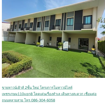
ขายทาวน์เฮ้าส์ 2ชั้น ใหม่ โครงการโมทาวน์ไลท์
เพชรเกษม110แยก8 โดดเด่นเรื่องทำเล เดินทางสะดวก เชื่อมต่อ
ถนนหลายสาย โทร.086-304-6058