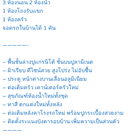
3 ห้องนอน 2 ห้องน้ำ
1 ห้องโถงรับแขก
1 ห้องครัว
จอดรถในบ้านได้ 1 คัน
—————-
– พื้นชั้นล่างปูแกรนิโต้ ชั้นบนปูลามิเนต
– ฝ้าเรียบ ดีไซน์สวย สูงโปร่ง ไม่อับชื้น
– ประตู หน้าต่างบานเลื่อนอลูมิเนียม
– ต่อเติมครัว เคาน์เตอร์ครัวใหม่
– สุขภัณฑ์ห้องน้ำใหม่ทั้งชุด
– ทาสี ตกแต่งใหม่ทั้งหลัง
– ต่อเติมหลังคาโรงรถใหม่ พร้อมปูกระเบื้องสวยงาม
– ติดตั้งระแนงบังตารอบบ้าน เพิ่มความเป็นส่วนตัว
————