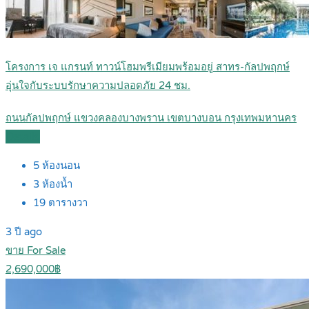
โครงการ เจ แกรนท์ ทาวน์โฮมพรีเมียมพร้อมอยู่ สาทร-กัลปพฤกษ์
อุ่นใจกับระบบรักษาความปลอดภัย 24 ชม.
ถนนกัลปพฤกษ์ แขวงคลองบางพราน เขตบางบอน กรุงเทพมหานคร
Details
5
ห้องนอน
3
ห้องน้ำ
19
ตารางวา
3 ปี ago
ขาย For Sale
2,690,000฿