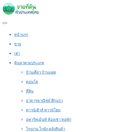
หน้าแรก
ขาย
เช่า
ค้นหาตามประเภท
บ้านเดี่ยว บ้านแฝด
คอนโด
ที่ดิน
อาคารพาณิชย์ ตึกแถว
ทาวน์เฮ้าส์ ทาวน์โฮม
อพาร์ทเม้นท์ ห้องเช่า หอพัก
โรงงาน โกดัง คลังสินค้า