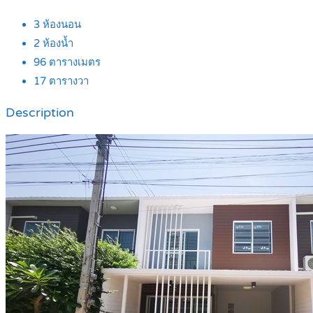
3
ห้องนอน
2
ห้องน้ำ
96
ตารางเมตร
17
ตารางวา
Description