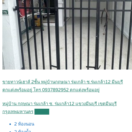
ขายทาวน์เฮาส์ 2ชั้น หมู่บ้านกฤษณา ร่มเกล้า ซ.ร่มเกล้า12 มีนบุรี
ตกแต่งพร้อมอยู่ โทร 0937892952 ตกแต่งพร้อมอยู่
หมู่บ้าน กฤษณา ร่มเกล้า ซ. ร่มเกล้า12 แขวงมีนบุรี เขตมีนบุรี
กรุงเทพมหานคร
Details
2
ห้องนอน