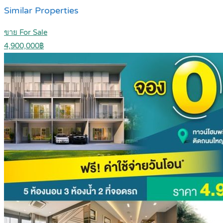
Similar Properties
ขาย For Sale
4,900,000฿