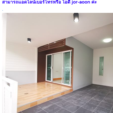
สามารถแอดไลน์เบอร์โทรหรือ ไอดี jor-aoon ค่ะ
.