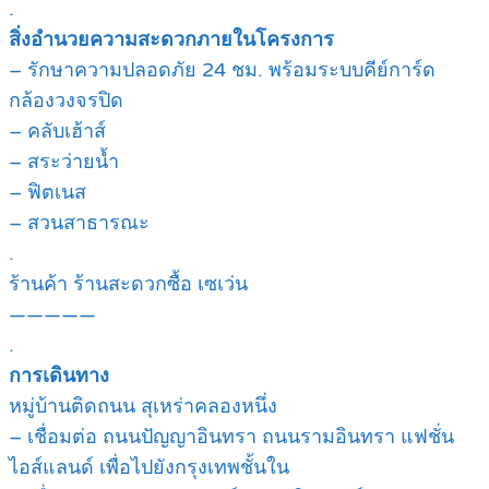
.
สิ่งอำนวยความสะดวกภายในโครงการ
– รักษาความปลอดภัย 24 ชม. พร้อมระบบคีย์การ์ด
กล้องวงจรปิด
– คลับเฮ้าส์
– สระว่ายน้ำ
– ฟิตเนส
– สวนสาธารณะ
.
ร้านค้า ร้านสะดวกซื้อ เซเว่น
—————
.
การเดินทาง
หมู่บ้านติดถนน สุเหร่าคลองหนึ่ง
– เชื่อมต่อ ถนนปัญญาอินทรา ถนนรามอินทรา แฟชั่น
ไอส์แลนด์ เพื่อไปยังกรุงเทพชั้นใน