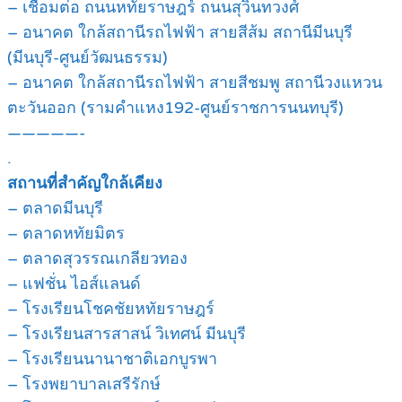
– เชื่อมต่อ ถนนหทัยราษฎร์ ถนนสุวินทวงศ์
– อนาคต ใกล้สถานีรถไฟฟ้า สายสีส้ม สถานีมีนบุรี
(มีนบุรี-ศูนย์วัฒนธรรม)
– อนาคต ใกล้สถานีรถไฟฟ้า สายสีชมพู สถานีวงแหวน
ตะวันออก (รามคำแหง192-ศูนย์ราชการนนทบุรี)
—————-
.
สถานที่สำคัญใกล้เคียง
– ตลาดมีนบุรี
– ตลาดหทัยมิตร
– ตลาดสุวรรณเกลียวทอง
– แฟชั่น ไอส์แลนด์
– โรงเรียนโชคชัยหทัยราษฎร์
– โรงเรียนสารสาสน์ วิเทศน์ มีนบุรี
– โรงเรียนนานาชาติเอกบูรพา
– โรงพยาบาลเสรีรักษ์