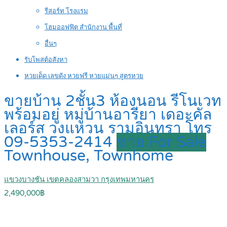
รีสอร์ท โรงแรม
โฮมออฟฟิต สำนักงาน พื้นที่
อื่นๆ
รับโพสต์อสังหา
หวยเด็ด เลขดัง หวยฟรี หวยแม่นๆ สูตรหวย
ขายบ้าน 2ชั้น3 ห้องนอน รีโนเวท
พร้อมอยู่ หมู่บ้านอารียา เดอะคัล
เลอร์ส วงแหวน รามอินทรา โทร
09-5353-2414
ขาย For Sale
Townhouse, Townhome
แขวงบางชัน เขตคลองสามวา กรุงเทพมหานคร
2,490,000฿