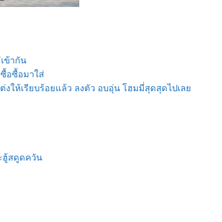
เข้ากัน
ื้อซื้อมาใส่
แต่งให้เรียบร้อยแล้ว ลงตัว อบอุ่น โฮมมี่สุดสุดไปเลย
ฮู้สดูดควัน