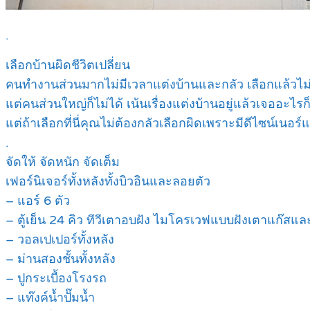
.
เลือกบ้านผิดชีวิตเปลี่ยน
คนทำงานส่วนมากไม่มีเวลาแต่งบ้านและกลัว เลือกแล้วไม่
แต่คนส่วนใหญ่ก็ไม่ได้ เน้นเรื่องแต่งบ้านอยู่แล้วเจออะไรก็ซ
แต่ถ้าเลือกที่นี่คุณไม่ต้องกลัวเลือกผิดเพราะมีดีไซน์เนอร์
.
จัดให้ จัดหนัก จัดเต็ม
เฟอร์นิเจอร์ทั้งหลังทั้งบิวอินและลอยตัว
– แอร์ 6 ตัว
– ตู้เย็น 24 คิว ทีวีเตาอบฝัง ไมโครเวฟแบบฝังเตาแก๊สและ
– วอลเปเปอร์ทั้งหลัง
– ม่านสองชั้นทั้งหลัง
– ปูกระเบื้องโรงรถ
– แท๊งค์น้ำปั๊มน้ำ