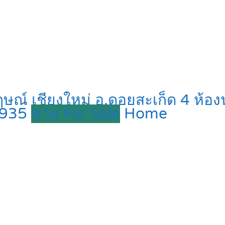
ณ์ เชียงใหม่ อ.ดอยสะเก็ด 4 ห้องนอ
93935
ขาย For Sale
Home