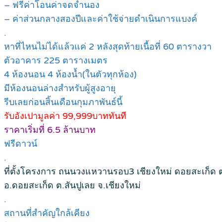
– ฟรีค่าโอนค่าจดจำนอง
– ค่าส่วนกลางสองปีและค่าใช้จ่ายดำเนินการแบงค์
.
หาที่ไหนไม่ได้แล้วแค่ 2 หลังสุดท้ายเนื้อที่ 60 ตารางวา
ตัวอาคาร 225 ตารางเมตร
4 ห้องนอน 4 ห้องน้ำ(ในตัวทุกห้อง)
มีห้องนอนล่างสำหรับผู้สูงอายุ
รีบเลยก่อนสิ้นเดือนกุมภาพันธ์นี้
รับอังเปามูลค่า 99,999บาททันที
ราคาเริ่มที่ 6.5 ล้านบาท
ฟรีดาวน์
.
ที่ตั้งโครงการ ถนนวงแหวานรอบ3 เชียงใหม่ ดอยสะเก็ด ต
อ.ดอยสะเก็ด ต.สันปูเลย จ.เชียงใหม่
.
สถานที่สำคัญใกล้เคียง