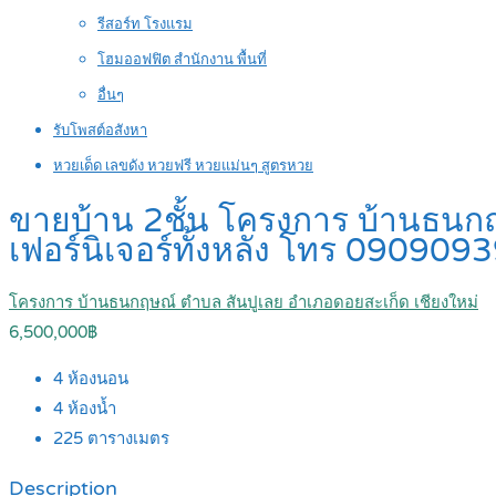
รีสอร์ท โรงแรม
โฮมออฟฟิต สำนักงาน พื้นที่
อื่นๆ
รับโพสต์อสังหา
หวยเด็ด เลขดัง หวยฟรี หวยแม่นๆ สูตรหวย
ขายบ้าน 2ชั้น โครงการ บ้านธนกฤษ
เฟอร์นิเจอร์ทั้งหลัง โทร 09090
โครงการ บ้านธนกฤษณ์ ตำบล สันปูเลย อำเภอดอยสะเก็ด เชียงใหม่
6,500,000฿
4
ห้องนอน
4
ห้องน้ำ
225
ตารางเมตร
Description