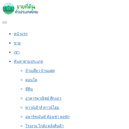
หน้าแรก
ขาย
เช่า
ค้นหาตามประเภท
บ้านเดี่ยว บ้านแฝด
คอนโด
ที่ดิน
อาคารพาณิชย์ ตึกแถว
ทาวน์เฮ้าส์ ทาวน์โฮม
อพาร์ทเม้นท์ ห้องเช่า หอพัก
โรงงาน โกดัง คลังสินค้า