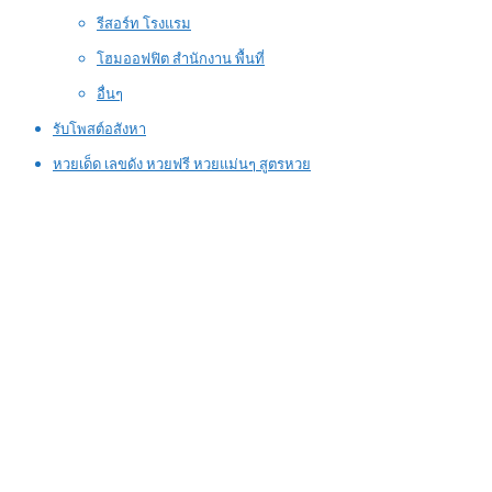
รีสอร์ท โรงแรม
โฮมออฟฟิต สำนักงาน พื้นที่
อื่นๆ
รับโพสต์อสังหา
หวยเด็ด เลขดัง หวยฟรี หวยแม่นๆ สูตรหวย