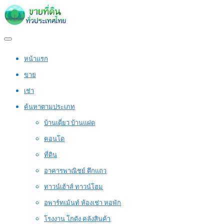
หน้าแรก
ขาย
เช่า
ค้นหาตามประเภท
บ้านเดี่ยว บ้านแฝด
คอนโด
ที่ดิน
อาคารพาณิชย์ ตึกแถว
ทาวน์เฮ้าส์ ทาวน์โฮม
อพาร์ทเม้นท์ ห้องเช่า หอพัก
โรงงาน โกดัง คลังสินค้า