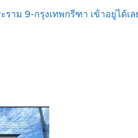
ราม 9-กรุงเทพกรีฑา เข้าอยู่ได้เ