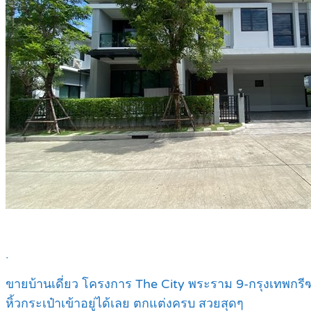
.
ขายบ้านเดี่ยว โครงการ The City พระราม 9-กรุงเทพกรี
หิ้วกระเป๋าเข้าอยู่ได้เลย ตกแต่งครบ สวยสุดๆ