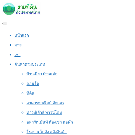
หน้าแรก
ขาย
เช่า
ค้นหาตามประเภท
บ้านเดี่ยว บ้านแฝด
คอนโด
ที่ดิน
อาคารพาณิชย์ ตึกแถว
ทาวน์เฮ้าส์ ทาวน์โฮม
อพาร์ทเม้นท์ ห้องเช่า หอพัก
โรงงาน โกดัง คลังสินค้า