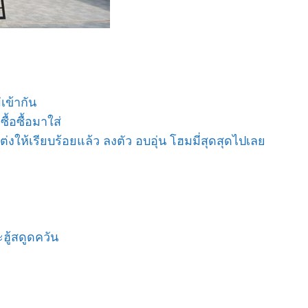
เข้ากัน
ื้อซื้อมาใส่
แต่งให้เรียบร้อยแล้ว ลงตัว อบอุ่น โฮมมี่สุดสุดไปเลย
ฮู้สดูดควัน