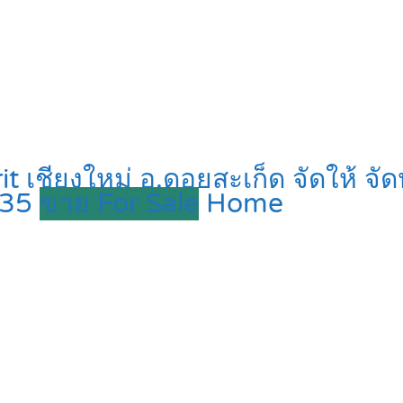
ียงใหม่ อ.ดอยสะเก็ด จัดให้ จัดหนัก
935
ขาย For Sale
Home