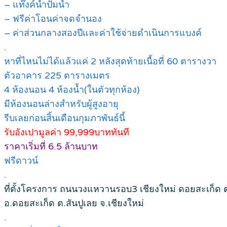
– แท๊งค์น้ำปั๊มน้ำ
– ฟรีค่าโอนค่าจดจำนอง
– ค่าส่วนกลางสองปีและค่าใช้จ่ายดำเนินการแบงค์
.
หาที่ไหนไม่ได้แล้วแค่ 2 หลังสุดท้ายเนื้อที่ 60 ตารางวา
ตัวอาคาร 225 ตารางเมตร
4 ห้องนอน 4 ห้องน้ำ(ในตัวทุกห้อง)
มีห้องนอนล่างสำหรับผู้สูงอายุ
รีบเลยก่อนสิ้นเดือนกุมภาพันธ์นี้
รับอังเปามูลค่า 99,999บาททันที
ราคาเริ่มที่ 6.5 ล้านบาท
ฟรีดาวน์
.
ที่ตั้งโครงการ ถนนวงแหวานรอบ3 เชียงใหม่ ดอยสะเก็ด ต
อ.ดอยสะเก็ด ต.สันปูเลย จ.เชียงใหม่
.