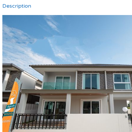
Description