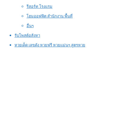
รีสอร์ท โรงแรม
โฮมออฟฟิต สำนักงาน พื้นที่
อื่นๆ
รับโพสต์อสังหา
หวยเด็ด เลขดัง หวยฟรี หวยแม่นๆ สูตรหวย