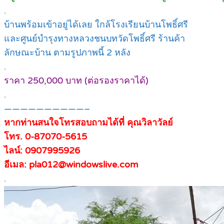
.
บ้านพร้อมเข้าอยู่ได้เลย ใกล้โรงเรียนบ้านโพธิ์ศรี
และศูนย์บำรุงทางหลวงชนบทวัดโพธิ์ศรี ร้านค้า
ลักษณะบ้าน ตามรูปภาพนี้ 2 หลัง
.
ราคา 250,000 บาท (ต่อรองราคาได้)
.
——————————–
หากท่านสนใจโทรสอบถามได้ที่ คุณวิลาวัลย์
โทร. 0-87070-5615
ไลน์: 0907995926
อีเมล: pla012@windowslive.com
.