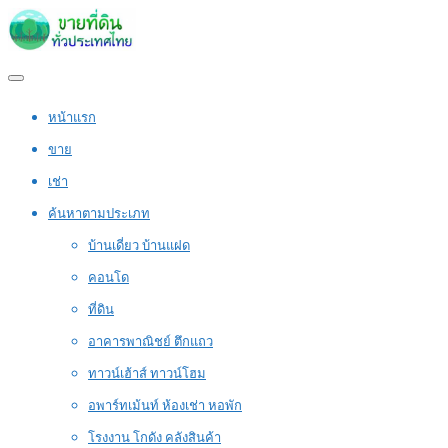
หน้าแรก
ขาย
เช่า
ค้นหาตามประเภท
บ้านเดี่ยว บ้านแฝด
คอนโด
ที่ดิน
อาคารพาณิชย์ ตึกแถว
ทาวน์เฮ้าส์ ทาวน์โฮม
อพาร์ทเม้นท์ ห้องเช่า หอพัก
โรงงาน โกดัง คลังสินค้า