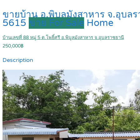
ขายบ้าน อ.พิบูลมังสาหาร จ.อุบล
5615
ขาย For Sale
Home
บ้านเลขที่ 88 หมู่ 5 ต.โพธิ์ศรี อ.พิบูลมังสาหาร จ.อุบลราชธานี
250,000฿
Description