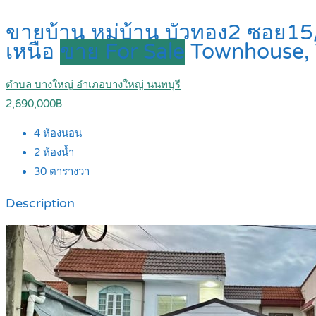
ขายบ้าน หมู่บ้าน บัวทอง2 ซอย15/
เหนือ
ขาย For Sale
Townhouse,
ตำบล บางใหญ่ อำเภอบางใหญ่ นนทบุรี
2,690,000฿
4
ห้องนอน
2
ห้องน้ำ
30
ตารางวา
Description