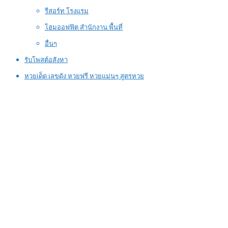
รีสอร์ท โรงแรม
โฮมออฟฟิต สำนักงาน พื้นที่
อื่นๆ
รับโพสต์อสังหา
หวยเด็ด เลขดัง หวยฟรี หวยแม่นๆ สูตรหวย