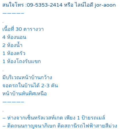
สนใจโทร :09-5353-2414 หรือ ไลน์ไอดี jor-aoon
————–
.
เนื้อที่ 30 ตารางวา
4 ห้องนอน
2 ห้องน้ำ
1 ห้องครัว
1 ห้องโถงรับแขก
.
มีบริเวณหน้าบ้านกว้าง
จอดรถในบ้านได้ 2-3 คัน
หน้าบ้านหันทิศเหนือ
————–
.
– ห่างจากเซ็นทรัลเวสท์เกต เพียง 1 ป้ายรถเมล์
– ติดถนนกาญจนาภิเษก ติดสถานีรถไฟฟ้าสายสีม่วง