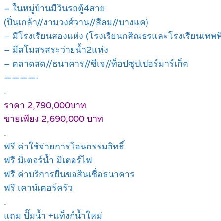
– ในหมู่บ้านมีวินรถตู้4สาย
(ปิ่นเกล้า//งามวงศ์วาน//สีลม//บางแค)
– มีโรงเรียนสองแห่ง (โรงเรียนกสิณธรและโรงเรียนเทพพ
– มีสโมสรสระว่ายน้ำ2แห่ง
– ตลาดสด//ธนาคาร//ซีเจ//ท็อปซุปเปอร์มาร์เก็ต
————-
.
ราคา 2,790,000บาท
ขายเพียง 2,690,000 บาท
.
ฟรี ค่าใช้จ่ายการโอนกรรมสิทธิ์
ฟรี มิเตอร์น้ำ มิเตอร์ไฟ
ฟรี ค่าบริการยื่นขอสินเชื่อธนาคาร
ฟรี เคาน์เตอร์ครัว
.
แถม ปั๊มน้ำ +แท็งก์น้ำใหม่