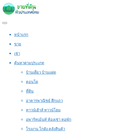
หน้าแรก
ขาย
เช่า
ค้นหาตามประเภท
บ้านเดี่ยว บ้านแฝด
คอนโด
ที่ดิน
อาคารพาณิชย์ ตึกแถว
ทาวน์เฮ้าส์ ทาวน์โฮม
อพาร์ทเม้นท์ ห้องเช่า หอพัก
โรงงาน โกดัง คลังสินค้า