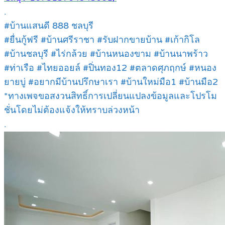
.
#บ้านแสนดี 888 ชลบุรี
#ยื่นกู้ฟรี #บ้านศรีราชา #รับฝากขายบ้าน #เก้ากิโล
#บ้านชลบุรี #ไร่กล้วย #บ้านหนองขาม #บ้านนาพร้าว
#ท่าเรือ #ไทยออยล์ #ปิ่นทอง12 #ตลาดศุภฤกษ์ #หนอง
ยายบู่ #อยากมีบ้านปรึกษาเรา #บ้านใหม่มือ1 #บ้านมือ2
*ทางเพจขอสงวนสิทธิ์การเปลี่ยนแปลงข้อมูลและโปรโม
ชั่นโดยไม่ต้องแจ้งให้ทราบล่วงหน้า
.