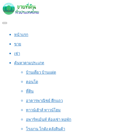
หน้าแรก
ขาย
เช่า
ค้นหาตามประเภท
บ้านเดี่ยว บ้านแฝด
คอนโด
ที่ดิน
อาคารพาณิชย์ ตึกแถว
ทาวน์เฮ้าส์ ทาวน์โฮม
อพาร์ทเม้นท์ ห้องเช่า หอพัก
โรงงาน โกดัง คลังสินค้า