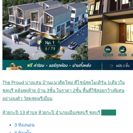
The Proud บางแสน บ้านแนวคิดใหม่ ดีไซน์สุดโมเดิร์น 1เดียวใน
ชลบุรี หลังสุดท้าย บ้าน 3ชั้น ในราคา 2ชั้น พื้นที่ใช้สอยกว้างพิเศษ
อย่างลงตัว วัสดุสุดพรีเมี่ยม
ห้วยกะปิ 13 ตำบล ห้วยกะปิ อำเภอเมืองชลบุรี ชลบุรี
Details
3
ห้องนอน