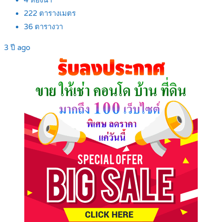
4
ห้องน้ำ
222
ตารางเมตร
36
ตารางวา
3 ปี ago