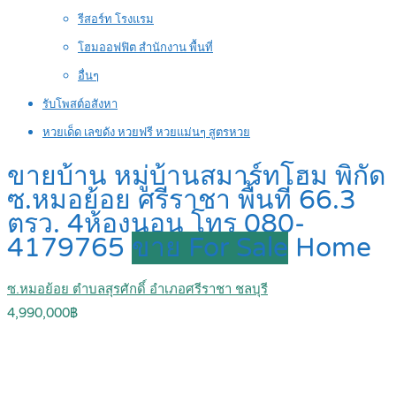
รีสอร์ท โรงแรม
โฮมออฟฟิต สำนักงาน พื้นที่
อื่นๆ
รับโพสต์อสังหา
หวยเด็ด เลขดัง หวยฟรี หวยแม่นๆ สูตรหวย
ขายบ้าน หมู่บ้านสมาร์ทโฮม พิกัด
ซ.หมอย้อย ศรีราชา พื้นที่ 66.3
ตรว. 4ห้องนอน โทร 080-
4179765
ขาย For Sale
Home
ซ.หมอย้อย ตำบลสุรศักดิ์ อำเภอศรีราชา ชลบุรี
4,990,000฿