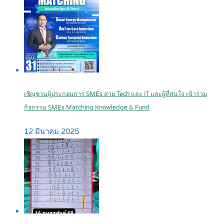
เชิญชวนผู้ประกอบการ SMEs สาย Tech และ IT และผู้ที่สนใจ เข้าร่วม
กิจกรรม SMEs Matching Knowledge & Fund
12 มีนาคม 2025