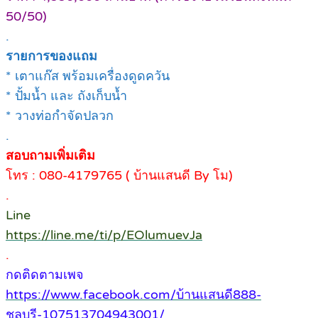
50/50)
.
รายการของแถม
* เตาแก๊ส พร้อมเครื่องดูดควัน
* ปั้มน้ำ และ ถังเก็บน้ำ
* วางท่อกำจัดปลวก
.
สอบถามเพิ่มเติม
โทร : 080-4179765 ( บ้านแสนดี By โม)
.
Line
https://line.me/ti/p/EOlumuevJa
.
กดติดตามเพจ
https://www.facebook.com/บ้านแสนดี888-
ชลบุรี-107513704943001/