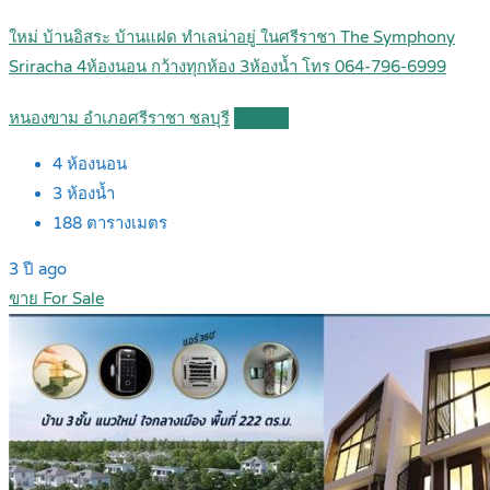
ใหม่ บ้านอิสระ บ้านแฝด ทำเลน่าอยู่ ในศรีราชา The Symphony
Sriracha 4ห้องนอน กว้างทุกห้อง 3ห้องน้ำ โทร 064-796-6999
หนองขาม อำเภอศรีราชา ชลบุรี
Details
4
ห้องนอน
3
ห้องน้ำ
188
ตารางเมตร
3 ปี ago
ขาย For Sale