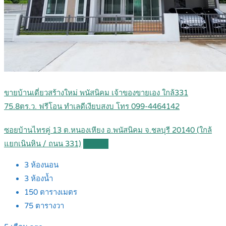
ขายบ้านเดี่ยวสร้างใหม่ พนัสนิคม เจ้าของขายเอง ใกล้331
75.8ตร.ว. ฟรีโอน ทำเลดีเงียบสงบ โทร 099-4464142
ซอยบ้านไทรคู่ 13 ต.หนองเหียง อ.พนัสนิคม จ.ชลบุรี 20140 (ใกล้
แยกเนินหิน / ถนน 331)
Details
3
ห้องนอน
3
ห้องน้ำ
150
ตารางเมตร
75
ตารางวา