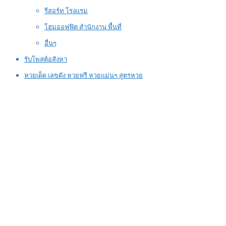
รีสอร์ท โรงแรม
โฮมออฟฟิต สำนักงาน พื้นที่
อื่นๆ
รับโพสต์อสังหา
หวยเด็ด เลขดัง หวยฟรี หวยแม่นๆ สูตรหวย