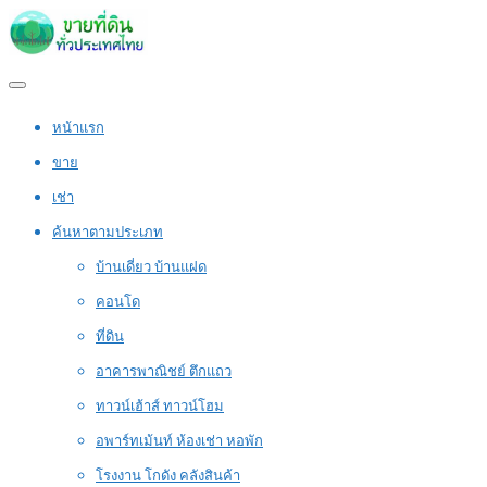
หน้าแรก
ขาย
เช่า
ค้นหาตามประเภท
บ้านเดี่ยว บ้านแฝด
คอนโด
ที่ดิน
อาคารพาณิชย์ ตึกแถว
ทาวน์เฮ้าส์ ทาวน์โฮม
อพาร์ทเม้นท์ ห้องเช่า หอพัก
โรงงาน โกดัง คลังสินค้า