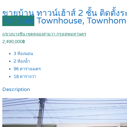
ขายบ้าน ทาวน์เฮ้าส์ 2 ชั้น ติดตั
For Sale
Townhouse, Townhom
แขวงบางชัน เขตคลองสามวา กรุงเทพมหานคร
2,490,000฿
3
ห้องนอน
2
ห้องน้ำ
96
ตารางเมตร
18
ตารางวา
Description