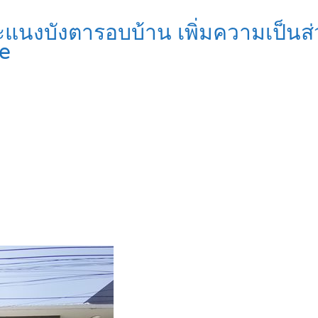
้งระแนงบังตารอบบ้าน เพิ่มความเป็น
e