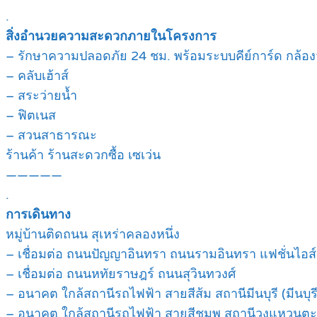
.
สิ่งอำนวยความสะดวกภายในโครงการ
– รักษาความปลอดภัย 24 ชม. พร้อมระบบคีย์การ์ด กล้อง
– คลับเฮ้าส์
– สระว่ายน้ำ
– ฟิตเนส
– สวนสาธารณะ
ร้านค้า ร้านสะดวกซื้อ เซเว่น
—————
.
การเดินทาง
หมู่บ้านติดถนน สุเหร่าคลองหนึ่ง
– เชื่อมต่อ ถนนปัญญาอินทรา ถนนรามอินทรา แฟชั่นไอส์แล
– เชื่อมต่อ ถนนหทัยราษฎร์ ถนนสุวินทวงศ์
– อนาคต ใกล้สถานีรถไฟฟ้า สายสีส้ม สถานีมีนบุรี (มีนบุร
– อนาคต ใกล้สถานีรถไฟฟ้า สายสีชมพู สถานีวงแหวนตะ