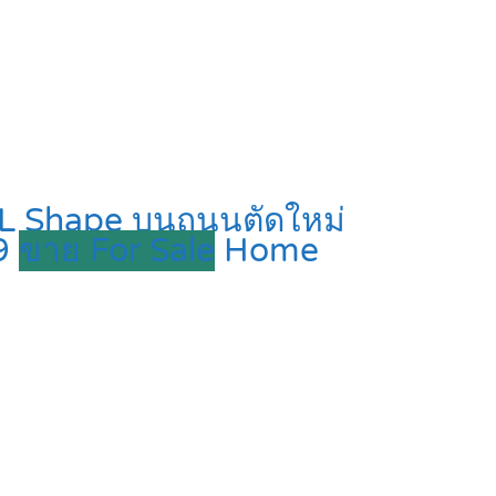
, L Shape บนถนนตัดใหม่
39
ขาย For Sale
Home