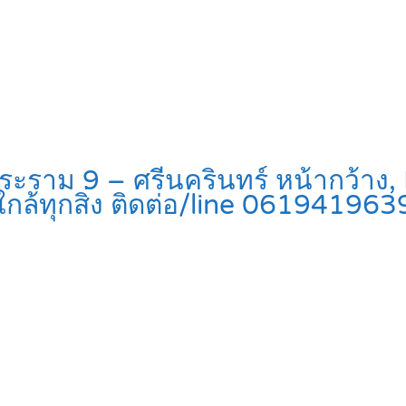
ระราม 9 – ศรีนครินทร์ หน้ากว้าง
ใกล้ทุกสิ่ง ติดต่อ/line 06194196