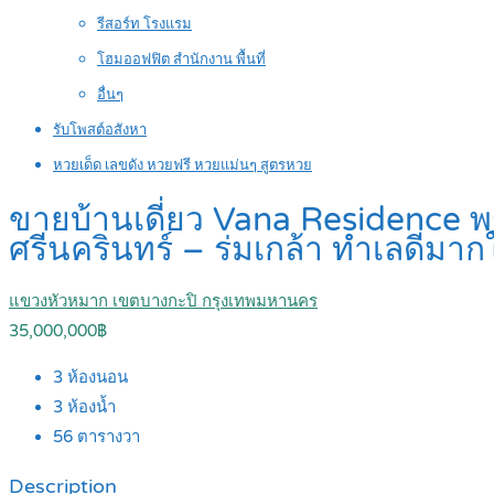
รีสอร์ท โรงแรม
โฮมออฟฟิต สำนักงาน พื้นที่
อื่นๆ
รับโพสต์อสังหา
หวยเด็ด เลขดัง หวยฟรี หวยแม่นๆ สูตรหวย
ขายบ้านเดี่ยว Vana Residence พ
ศรีนครินทร์ – ร่มเกล้า ทำเลดีมาก
แขวงหัวหมาก เขตบางกะปิ กรุงเทพมหานคร
35,000,000฿
3
ห้องนอน
3
ห้องน้ำ
56
ตารางวา
Description