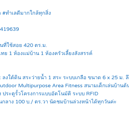
 #ทำเลดีมากใกล้ทุกสิ่ง
19419639
้นที่ใช้สอย 420 ตร.ม.
ทย 1 ห้องแม่บ้าน 1 ห้องครัวเลี้ยงสังสรรค์
งใต้ดิน สระว่ายน้ำ 1 สระ ระบบเกลือ ขนาด 6 x 25 ม. ล
door Multipurpose Area Fitness สนามเด็กเล่นบ้านต้น
ง ประตูรั้วโครงการแบบอัตโนมัติ ระบบ RFID
าง 100 บ./ ตร.วา นัดชมบ้านล่วงหน้าได้ทุกวันค่ะ