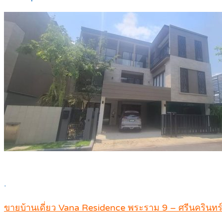
.
ขายบ้านเดี่ยว Vana Residence พระราม 9 – ศรีนครินทร