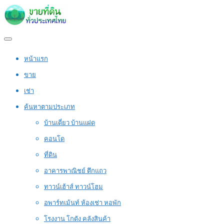
หน้าแรก
ขาย
เช่า
ค้นหาตามประเภท
บ้านเดี่ยว บ้านแฝด
คอนโด
ที่ดิน
อาคารพาณิชย์ ตึกแถว
ทาวน์เฮ้าส์ ทาวน์โฮม
อพาร์ทเม้นท์ ห้องเช่า หอพัก
โรงงาน โกดัง คลังสินค้า