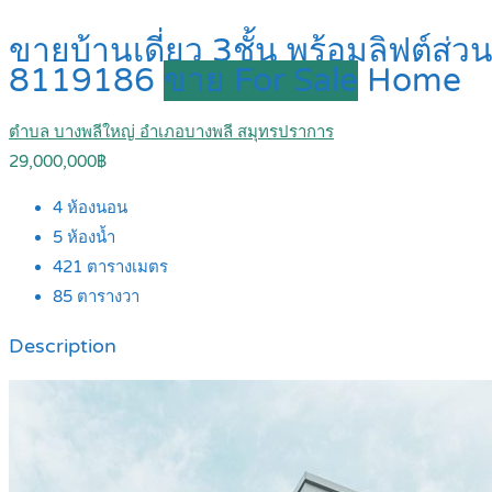
ขายบ้านเดี่ยว 3ชั้น พร้อมลิฟต์ส่
8119186
ขาย For Sale
Home
ตำบล บางพลีใหญ่ อำเภอบางพลี สมุทรปราการ
29,000,000฿
4
ห้องนอน
5
ห้องน้ำ
421
ตารางเมตร
85
ตารางวา
Description