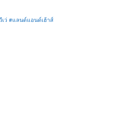
เว่ #แลนด์แอนด์เฮ้าส์