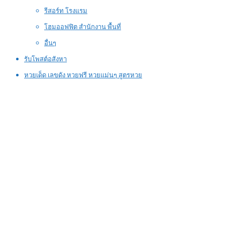
รีสอร์ท โรงแรม
โฮมออฟฟิต สำนักงาน พื้นที่
อื่นๆ
รับโพสต์อสังหา
หวยเด็ด เลขดัง หวยฟรี หวยแม่นๆ สูตรหวย