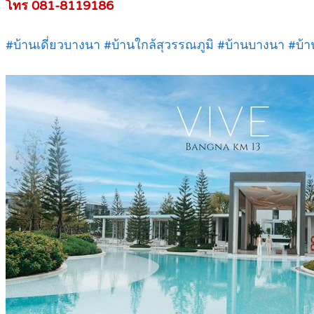
โทร 081-8119186
#บ้านเดี่ยวบางนา #บ้านใกล้สุวรรณภูมิ #บ้านบางนา #บ้