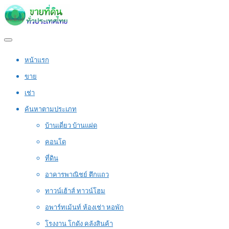
หน้าแรก
ขาย
เช่า
ค้นหาตามประเภท
บ้านเดี่ยว บ้านแฝด
คอนโด
ที่ดิน
อาคารพาณิชย์ ตึกแถว
ทาวน์เฮ้าส์ ทาวน์โฮม
อพาร์ทเม้นท์ ห้องเช่า หอพัก
โรงงาน โกดัง คลังสินค้า