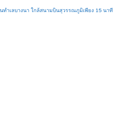
ยวบนทำเลบางนา ใกล้สนามบินสุวรรณภูมิเพียง 15 นาที