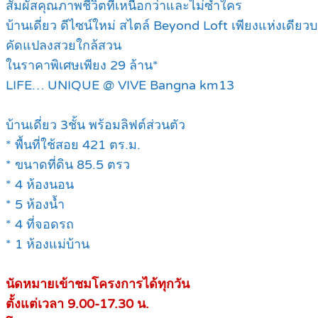
สัมผัสคุณภาพชีวิตที่เหนือกว่าและไม่ซ้ำใคร
บ้านเดี่ยว ดีไซน์ใหม่ สไตล์ Beyond Loft เพียงแห่งเดี
คัดแปลงสวยใกล้สวน
ในราคาพิเศษเพียง 29 ล้าน*
LIFE… UNIQUE @ VIVE Bangna km13
บ้านเดี่ยว 3ชั้น พร้อมลิฟต์ส่วนตัว
* พื้นที่ใช้สอย 421 ตร.ม.
* ขนาดที่ดิน 85.5 ตรว
* 4 ห้องนอน
* 5 ห้องน้ำ
* 4 ที่จอดรถ
* 1 ห้องแม่บ้าน
นัดหมายเข้าชมโครงการได้ทุกวัน
ตั้งแต่เวลา 9.00-17.30 น.