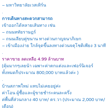
– มหาวิทยาลัยเวสเทิร์น
.
การเดินทางสะดวกสามารถ
เข้าออกได้หลายเส้นทาง เช่น
– ถนนหทัยราษฎร์
– ถนนเลียบคู่ขนาน ทางด่วนกาญจนาภิเษก
– เข้าเมืองง่าย ใกล้จุดขึ้นลงทางด่วนจตุโชติเพียง 3 นาที
.
ราคาขาย ลดเหลือ 4.99 ล้านบาท
(คุ้มมากๆเลยน้า เฉพาะค่าตกแต่งและเฟอร์นิเจอร์
ทั้งหมดก็ประมาณ 800,000 บาทแล้วค่ะ )
.
บ้านสภาพใหม่ แทบไม่เคยอยู่ค่ะ
ค่าโอน ผู้ซื้อและผู้ขายชำระคนละครึ่ง
ค่พื้นที่ส่วนกลาง 40 บาท/ ตร.วา (ประมาณ 2,000 บาท/
เดือน)