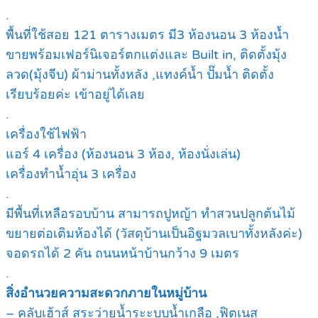
.
พื้นที่ใช้สอย 121 ตารางเมตร มี3 ห้องนอน 3 ห้องน้ำ
ขายพร้อมเฟอร์นิเจอร์ตกแต่งและ Built in, ติดตั้งมุ้ง
ลวด(มุ้งจีบ) ผ้าม่านทั้งหลัง ,แทงค์น้ำ ปั๊มน้ำ ติดตั้ง
เรียบร้อยค่ะ เข้าอยู่ได้เลย
.
เครื่องใช้ไฟฟ้า
แอร์ 4 เครื่อง (ห้องนอน 3 ห้อง, ห้องนั่งเล่น)
เครื่องทำน้ำอุ่น 3 เครื่อง
.
มีพื้นที่เหลือรอบบ้าน สามารถปูหญ้า ทำสวนปลูกต้นไม้
ขยายต่อเติมห้องได้ (วัสดุบ้านเป็นอิฐมวลเบาทั้งหลังค่ะ)
จอดรถได้ 2 คัน ถนนหน้าบ้านกว้าง 9 เมตร
.
สิ่งอำนวยความสะดวกภายในหมู่บ้าน
– คลับเฮ้าส์ สระว่ายน้ำระะบบน้ำเกลือ ,ฟิตเนส