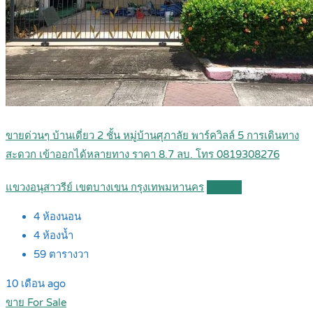
ขายด่วนๆ บ้านเดี่ยว 2 ชั้น หมู่บ้านศุภาลัย พาร์ควิลล์ 5 การเดินทาง
สะดวก เข้าออกได้หลายทาง ราคา 8.7 ลบ. โทร 0819308276
แขวงอนุสาวรีย์ เขตบางเขน กรุงเทพมหานคร
Details
4
ห้องนอน
4
ห้องน้ำ
59
ตารางวา
10 เดือน ago
ขาย For Sale