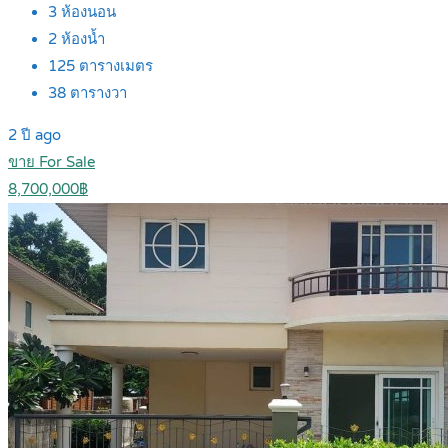
3
ห้องนอน
2
ห้องน้ำ
125
ตารางเมตร
38
ตารางวา
2 ปี ago
ขาย For Sale
8,700,000฿