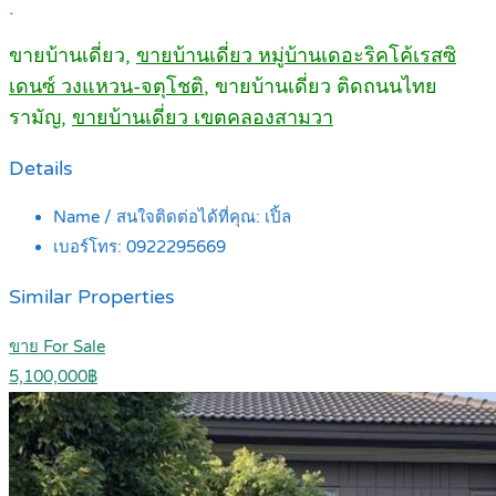
.
ขายบ้านเดี่ยว,
ขายบ้านเดี่ยว หมู่บ้านเดอะริคโค้เรสซิ
เดนซ์ วงแหวน-จตุโชติ
, ขายบ้านเดี่ยว ติดถนนไทย
รามัญ,
ขายบ้านเดี่ยว เขตคลองสามวา
Details
Name / สนใจติดต่อได้ที่คุณ:
เปิ้ล
เบอร์โทร:
0922295669
Similar Properties
ขาย For Sale
5,100,000฿