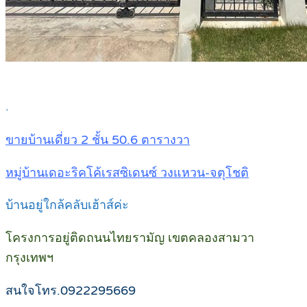
.
ขายบ้านเดี่ยว 2 ชั้น 50.6 ตารางวา
หมู่บ้านเดอะริคโค้เรสซิเดนซ์ วงแหวน-จตุโชติ
บ้านอยู่ใกล้คลับเฮ้าส์ค่ะ
โครงการอยู่ติดถนนไทยรามัญ เขตคลองสามวา
กรุงเทพฯ
สนใจโทร.0922295669