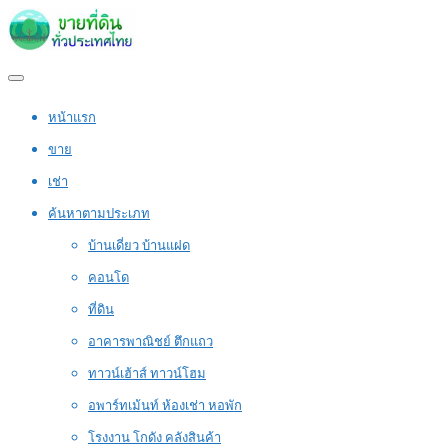
หน้าแรก
ขาย
เช่า
ค้นหาตามประเภท
บ้านเดี่ยว บ้านแฝด
คอนโด
ที่ดิน
อาคารพาณิชย์ ตึกแถว
ทาวน์เฮ้าส์ ทาวน์โฮม
อพาร์ทเม้นท์ ห้องเช่า หอพัก
โรงงาน โกดัง คลังสินค้า