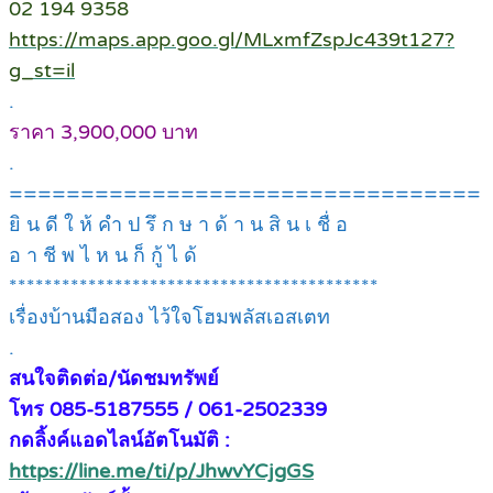
02 194 9358
https://maps.app.goo.gl/MLxmfZspJc439t127?
g_st=il
.
ราคา 3,900,000 บาท
.
=================================
ยิ น ดี ใ ห้ คำ ป รึ ก ษ า ด้ า น สิ น เ ชื่ อ
อ า ชี พ ไ ห น ก็ กู้ ไ ด้
******************************************
เรื่องบ้านมือสอง ไว้ใจโฮมพลัสเอสเตท
.
สนใจติดต่อ/นัดชมทรัพย์
โทร 085-5187555 / 061-2502339
กดลิ้งค์แอดไลน์อัตโนมัติ :
https://line.me/ti/p/JhwvYCjgGS