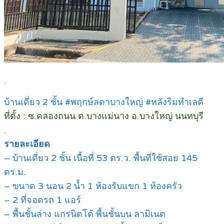
.
บ้านเดี่ยว 2 ชั้น #พฤกษ์ลดาบางใหญ่ #หลังริมทำเลดี
ที่ตั้ง : ซ.คลองถนน ต.บางเเม่นาง อ.บางใหญ่ นนทบุรี
.
รายละเอียด
– บ้านเดี่ยว 2 ชั้น เนื้อที่ 53 ตร.ว. พื้นที่ใช้สอย 145
ตร.ม.
– ขนาด 3 นอน 2 น้ำ 1 ห้องรับแขก 1 ห้องครัว
– 2 ที่จอดรถ 1 แอร์
– พื้นชั้นล่าง แกรนิตโต้ พื้นชั้นบน ลามิเนต