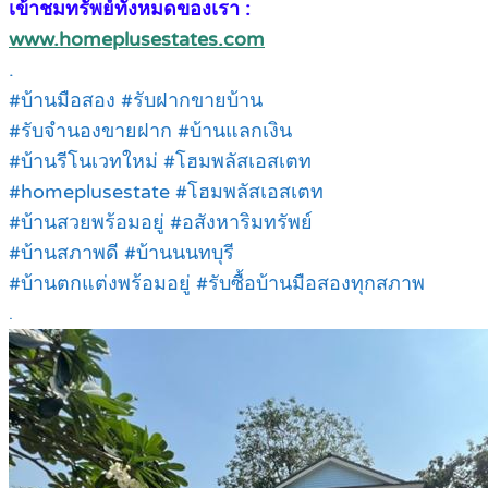
เข้าชมทรัพย์ทั้งหมดของเรา :
www.homeplusestates.com
.
#บ้านมือสอง #รับฝากขายบ้าน
#รับจำนองขายฝาก #บ้านแลกเงิน
#บ้านรีโนเวทใหม่ #โฮมพลัสเอสเตท
#homeplusestate #โฮมพลัสเอสเตท
#บ้านสวยพร้อมอยู่ #อสังหาริมทรัพย์
#บ้านสภาพดี #บ้านนนทบุรี
#บ้านตกแต่งพร้อมอยู่ #รับซื้อบ้านมือสองทุกสภาพ
.