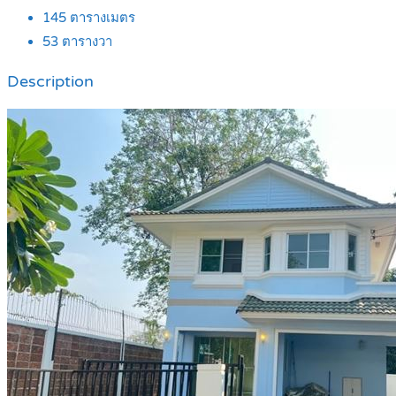
145
ตารางเมตร
53
ตารางวา
Description