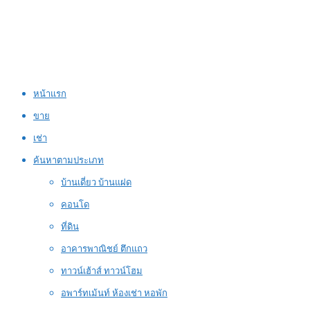
หน้าแรก
ขาย
เช่า
ค้นหาตามประเภท
บ้านเดี่ยว บ้านแฝด
คอนโด
ที่ดิน
อาคารพาณิชย์ ตึกแถว
ทาวน์เฮ้าส์ ทาวน์โฮม
อพาร์ทเม้นท์ ห้องเช่า หอพัก