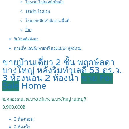
โรงงาน โกดัง คลังสินค้า
รีสอร์ท โรงแรม
โฮมออฟฟิต สำนักงาน พื้นที่
อื่นๆ
รับโพสต์อสังหา
หวยเด็ด เลขดัง หวยฟรี หวยแม่นๆ สูตรหวย
ขายบ้านเดี่ยว 2 ชั้น พฤกษ์ลดา
บางใหญ่ หลังริมทำเลดี 53 ตร.ว.
3 ห้องนอน 2 ห้องน้ำ
ขาย For
Sale
Home
ซ.คลองถนน ต.บางเเม่นาง อ.บางใหญ่ นนทบุรี
3,900,000฿
3
ห้องนอน
2
ห้องน้ำ