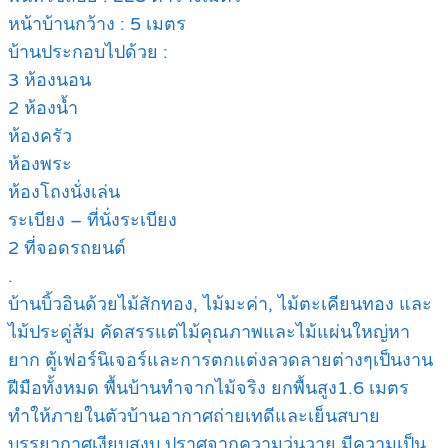
หน้าบ้านกว้าง : 5 เมตร
บ้านประกอบไปด้วย :
3 ห้องนอน
2 ห้องน้ำ
ห้องครัว
ห้องพระ
ห้องโถงนั่งเล่น
ระเบียง – ที่นั่งระเบียง
2 ที่จอดรถยนต์
.
บ้านบิ้วอินด้วยไม้สักทอง, ไม้มะค่า, ไม้ตะเคียนทอง และ
ไม้ประดู่ส้ม คัดสรรแต่ไม้คุณภาพและไม้แผ่นใหญ่หา
ยาก ตู้เฟอร์นิเจอร์และการตกแต่งลวดลายต่างๆเป็นงาน
ฝีมือทั้งหมด พื้นบ้านทำจากไม้จริง ยกพื้นสูง1.6 เมตร
ทำให้ภายในตัวบ้านอากาศถ่ายเทดีและเย็นสบาย
บรรยากาศเงียบสงบ ปราศจากความวุ่นวาย มีความเป็น