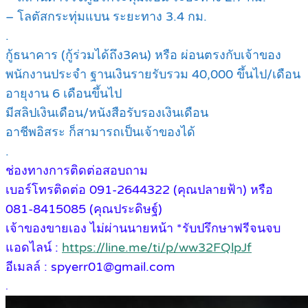
– โลตัสกระทุ่มแบน ระยะทาง 3.4 กม.
.
กู้ธนาคาร (กู้ร่วมได้ถึง3คน) หรือ ผ่อนตรงกับเจ้าของ
พนักงานประจำ ฐานเงินรายรับรวม 40,000 ขึ้นไป/เดือน
อายุงาน 6 เดือนขึ้นไป
มีสลิปเงินเดือน/หนังสือรับรองเงินเดือน
อาชีพอิสระ ก็สามารถเป็นเจ้าของได้
.
ช่องทางการติดต่อสอบถาม
เบอร์โทรติดต่อ 091-2644322 (คุณปลายฟ้า) หรือ
081-8415085 (คุณประดิษฐ์)
เจ้าของขายเอง ไม่ผ่านนายหน้า *รับปรึกษาฟรีจนจบ
แอดไลน์ :
https://line.me/ti/p/ww32FQlpJf
อีเมลล์ : spyerr01@gmail.com
.