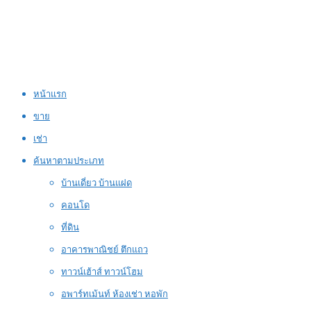
หน้าแรก
ขาย
เช่า
ค้นหาตามประเภท
บ้านเดี่ยว บ้านแฝด
คอนโด
ที่ดิน
อาคารพาณิชย์ ตึกแถว
ทาวน์เฮ้าส์ ทาวน์โฮม
อพาร์ทเม้นท์ ห้องเช่า หอพัก