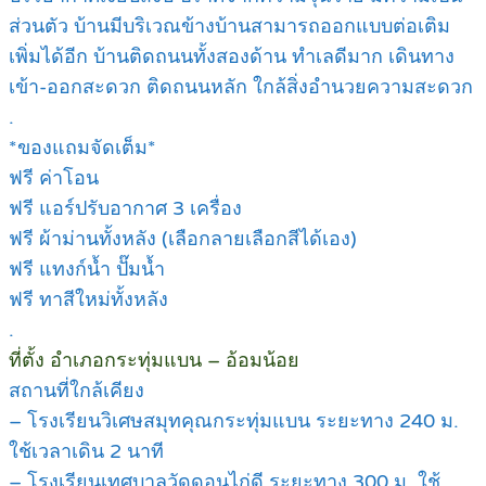
ส่วนตัว บ้านมีบริเวณข้างบ้านสามารถออกแบบต่อเติม
เพิ่มได้อีก บ้านติดถนนทั้งสองด้าน ทำเลดีมาก เดินทาง
เข้า-ออกสะดวก ติดถนนหลัก ใกล้สิ่งอำนวยความสะดวก
.
*ของแถมจัดเต็ม*
ฟรี ค่าโอน
ฟรี แอร์ปรับอากาศ 3 เครื่อง
ฟรี ผ้าม่านทั้งหลัง (เลือกลายเลือกสีได้เอง)
ฟรี แทงก์น้ำ ปั๊มน้ำ
ฟรี ทาสีใหม่ทั้งหลัง
.
ที่ตั้ง อำเภอกระทุ่มแบน – อ้อมน้อย
สถานที่ใกล้เคียง
– โรงเรียนวิเศษสมุทคุณกระทุ่มแบน ระยะทาง 240 ม.
ใช้เวลาเดิน 2 นาที
– โรงเรียนเทศบาลวัดดอนไก่ดี ระยะทาง 300 ม. ใช้