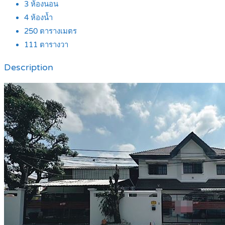
3
ห้องนอน
4
ห้องน้ำ
250
ตารางเมตร
111
ตารางวา
Description