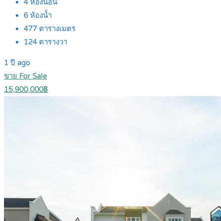
4
ห้องนอน
6
ห้องน้ำ
477
ตารางเมตร
124
ตารางวา
1 ปี ago
ขาย For Sale
15,900,000฿