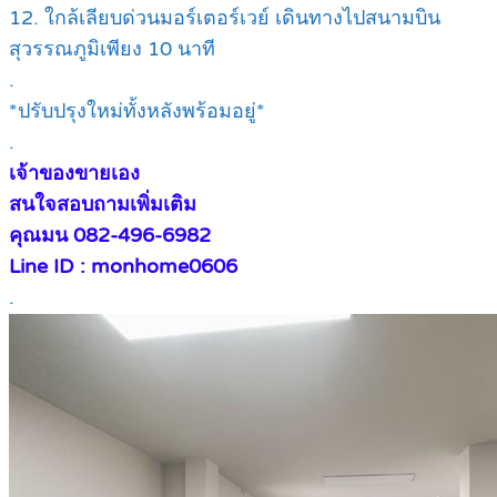
12. ใกล้เลียบด่วนมอร์เตอร์เวย์ เดินทางไปสนามบิน
สุวรรณภูมิเพียง 10 นาที
.
*ปรับปรุงใหม่ทั้งหลังพร้อมอยู่*
.
เจ้าของขายเอง
สนใจสอบถามเพิ่มเติม
คุณมน 082-496-6982
Line ID : monhome0606
.