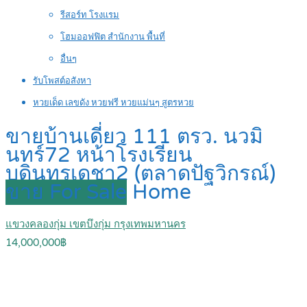
รีสอร์ท โรงแรม
โฮมออฟฟิต สำนักงาน พื้นที่
อื่นๆ
รับโพสต์อสังหา
หวยเด็ด เลขดัง หวยฟรี หวยแม่นๆ สูตรหวย
ขายบ้านเดี่ยว 111 ตรว. นวมิ
นทร์72 หน้าโรงเรียน
บดินทรเดชา2 (ตลาดปัฐวิกรณ์)
ขาย For Sale
Home
แขวงคลองกุ่ม เขตบึงกุ่ม กรุงเทพมหานคร
14,000,000฿