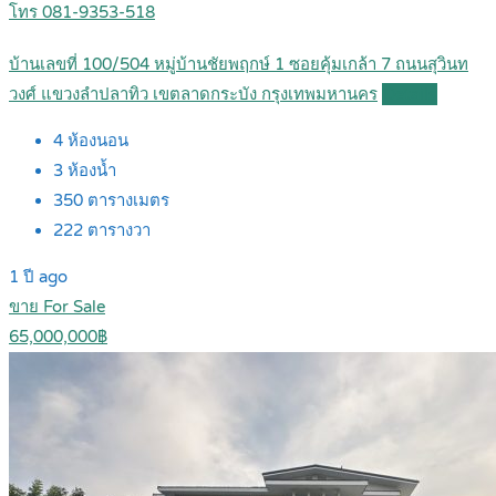
โทร 081-9353-518
บ้านเลขที่ 100/504 หมู่บ้านชัยพฤกษ์ 1 ซอยคุ้มเกล้า 7 ถนนสุวินท
วงศ์ แขวงลำปลาทิว เขตลาดกระบัง กรุงเทพมหานคร
Details
4
ห้องนอน
3
ห้องน้ำ
350
ตารางเมตร
222
ตารางวา
1 ปี ago
ขาย For Sale
65,000,000฿