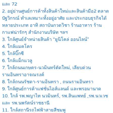
และ 72
2. อยู่ย่านศูนย์การค้าทั้งสินค้าใหม่และสินค้ามือ2 ตลาด
ปัฐวิกรณ์ ทำเลเหมาะทั้งอยู่อาศัย และประกอบธุรกิจได้
หลายประเภท อาทิ สถาบันกวดวิชา ร้านอาหาร ร้าน
กาแฟน่ารักๆ สำนักงานบริษัท ฯลฯ
3. ใกล้ศูนย์จำหน่ายสินค้า “ยูนิโคล่ ออนไลน์”
4. ใกล้แมคโคร
5. ใกล้บิ๊กซี
6. ใกล้แม็กแวลู
7. ใกล้ถนนเกษตร-นวมินทร์ตัดใหม่, เลียบด่วน
รามอินทราอาจณรงค์
8. ใกล้ถนนรัชดา-รามอินทรา , ถนนรามอินทรา
9. ใกล้ศูนย์การค้าแฟชั่นไอส์แลนด์ และพรอมานาด
10. ใกล้ รพ.พญาไท นวมินทร์, รพ.สินแพทย์ ,รพ.นวเวช
และ รพ.นพรัตน์ราชธานี
11. ใกล้สถานีรถไฟฟ้าสายสีชมพู