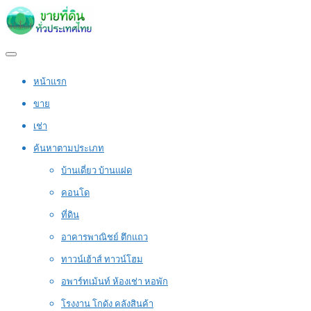
หน้าแรก
ขาย
เช่า
ค้นหาตามประเภท
บ้านเดี่ยว บ้านแฝด
คอนโด
ที่ดิน
อาคารพาณิชย์ ตึกแถว
ทาวน์เฮ้าส์ ทาวน์โฮม
อพาร์ทเม้นท์ ห้องเช่า หอพัก
โรงงาน โกดัง คลังสินค้า