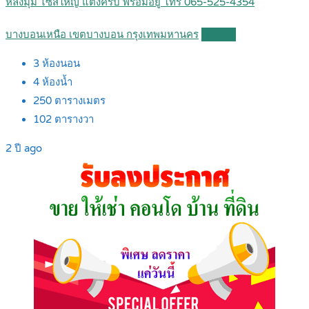
หลังมุม ไซส์ใหญ่ แต่งครบ พร้อมอยู่ โทร 065-525-4354
บางบอนเหนือ เขตบางบอน กรุงเทพมหานคร
Details
3
ห้องนอน
4
ห้องน้ำ
250
ตารางเมตร
102
ตารางวา
2 ปี ago