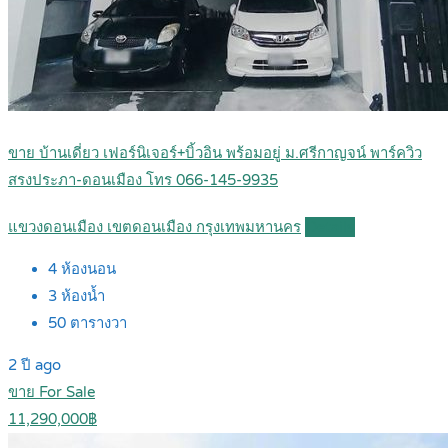
ขาย บ้านเดี่ยว เฟอร์นิเจอร์+บิ้วอิน พร้อมอยู่ ม.ศรีกาญจน์ พาร์ควิว
สรงประภา-ดอนเมือง โทร 066-145-9935
แขวงดอนเมือง เขตดอนเมือง กรุงเทพมหานคร
Details
4
ห้องนอน
3
ห้องน้ำ
50
ตารางวา
2 ปี ago
ขาย For Sale
11,290,000฿