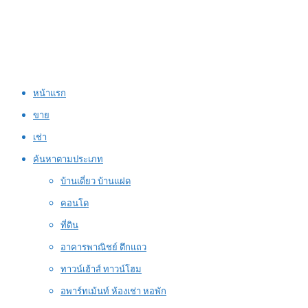
หน้าแรก
ขาย
เช่า
ค้นหาตามประเภท
บ้านเดี่ยว บ้านแฝด
คอนโด
ที่ดิน
อาคารพาณิชย์ ตึกแถว
ทาวน์เฮ้าส์ ทาวน์โฮม
อพาร์ทเม้นท์ ห้องเช่า หอพัก