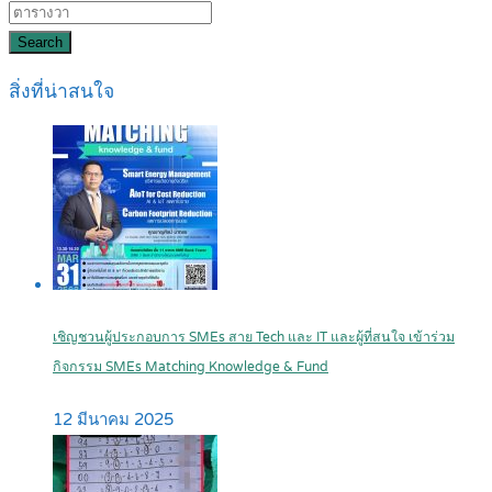
Search
สิ่งที่น่าสนใจ
เชิญชวนผู้ประกอบการ SMEs สาย Tech และ IT และผู้ที่สนใจ เข้าร่วม
กิจกรรม SMEs Matching Knowledge & Fund
12 มีนาคม 2025