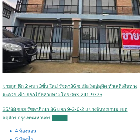
ขายถูก ตึก 2 คูหา 3ชั้น ใหม่ รัชดา36 ซ.เสือใหญ่อุทิศ ทำเลดีเดินทาง
สะดวก เข้า-ออกได้หลายทาง โทร 063-241-9775
25/88 ซอย รัชดาภิเษก 36 แยก 9-3-6-2 แขวงจันทรเกษม เขต
จตุจักร กรุงเทพมหานคร
Details
4
ห้องนอน
5
ห้องน้ำ