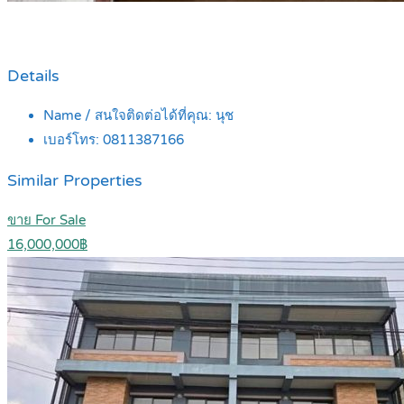
Details
Name / สนใจติดต่อได้ที่คุณ:
นุช
เบอร์โทร:
0811387166
Similar Properties
ขาย For Sale
16,000,000฿