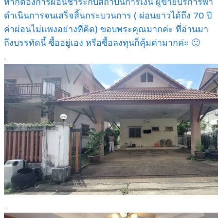
หากต้องการผ่อนชำระกับสถาบันการเงิน ผู้ขายบริการพา
ดำเนินการจนเสร็จสิ้นกระบวนการ ( ผ่อนยาวได้ถึง 70 ปี
ค่าผ่อนไม่แพงอย่างที่คิด) ขอบพระคุณมากค่ะ ที่อ่านมา
ถึงบรรทัดนี้ ซื้ออยู่เอง หรือซื้อลงทุนก็คุ้มค่ามากค่ะ 🙂
.
.