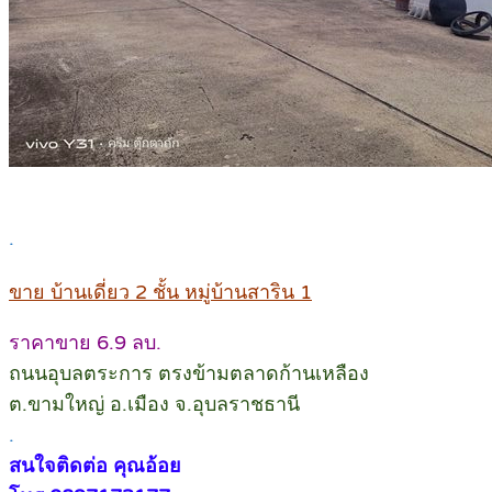
.
ขาย บ้านเดี่ยว 2 ชั้น หมู่บ้านสาริน 1
ราคาขาย 6.9 ลบ.
ถนนอุบลตระการ ตรงข้ามตลาดก้านเหลือง
ต.ขามใหญ่ อ.เมือง จ.อุบลราชธานี
.
สนใจติดต่อ คุณอ้อย