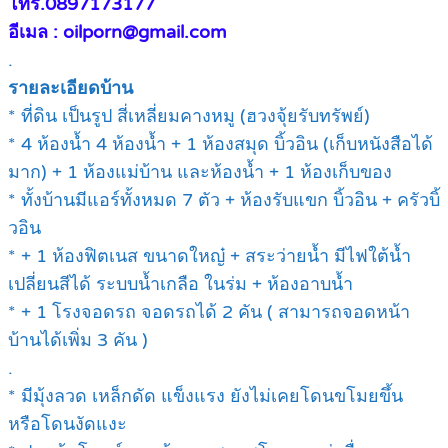
โทร.0897173177
อีเมล : oilporn@gmail.com
.
รายละเอียดบ้าน
* ที่ดิน เป็นรูป สี่เหลี่ยมคางหมู (ฮวงจุ้ยรับทรัพย์)
* 4 ห้องน้ำ 4 ห้องน้ำ + 1 ห้องสมุด บิ้วอิน (เก็บหนังสือได้
มาก) + 1 ห้องแม่บ้าน และห้องน้ำ + 1 ห้องเก็บของ
* ทั้งบ้านมีแอร์ทั้งหมด 7 ตัว + ห้องรับแขก บิ้วอิน + ครัวบิ้
วอิน
* + 1 ห้องฟิตเนส ขนาดใหญ๋ + สระว่ายน้ำ มีไฟใต้น้ำ
เปลี่ยนสีได้ ระบบน้ำเกลือ ในร่ม + ห้องอาบน้ำ
* + 1 โรงจอดรถ จอดรถได้ 2 คัน ( สามารถจอดหน้า
บ้านได้เพิ่ม 3 คัน )
.
* มีมุ้งลวด เหล็กดัด แข็งแรง ยังไม่เคยโดนขโมยขึ้น
หรือโดนงัดแงะ