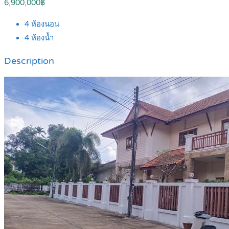
6,900,000฿
4
ห้องนอน
4
ห้องน้ำ
Description