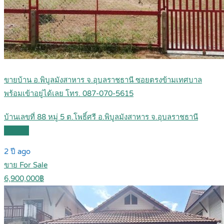
ขายบ้าน อ.พิบูลมังสาหาร จ.อุบลราชธานี ซอยตรงข้ามเทศบาล
พร้อมเข้าอยู่ได้เลย โทร. 087-070-5615
บ้านเลขที่ 88 หมู่ 5 ต.โพธิ์ศรี อ.พิบูลมังสาหาร จ.อุบลราชธานี
Details
2 ปี ago
ขาย For Sale
6,900,000฿