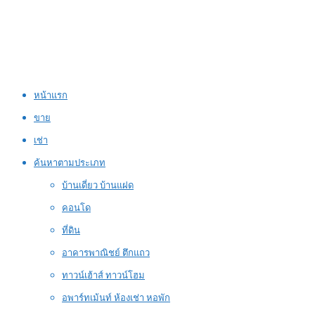
หน้าแรก
ขาย
เช่า
ค้นหาตามประเภท
บ้านเดี่ยว บ้านแฝด
คอนโด
ที่ดิน
อาคารพาณิชย์ ตึกแถว
ทาวน์เฮ้าส์ ทาวน์โฮม
อพาร์ทเม้นท์ ห้องเช่า หอพัก