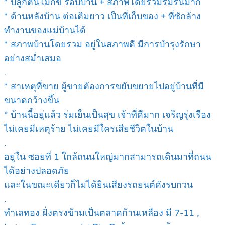
* ปลูกต้นโมกข์ รอบบ้าน + สภาพโดยรวมร่มรื่นมาก
* ด้านหลังบ้าน ต่อเติมยาว เป็นที่เก็บของ + ที่ซักล้าง
ทำงานของแม่บ้านได้
* สภาพบ้านโดยรวม อยู่ในสภาพดี มีการบำรุงรักษา
อย่างสม่ำเสมอ
.
* สาเหตุที่ขาย ผู้ขายต้องการขยับขยายไปอยู่บ้านที่มี
ขนาดกว้างขึ้น
* บ้านนี้อยู่แล้ว ร่มเย็นเป็นสุข เจ้าที่ดีมาก เจริญรุ่งเรือง
ไม่เคยมีเหตุร้าย ไม่เคยมีใครเสียชีวิตในบ้าน
.
อยู่ใน ซอยที่ 1 ใกล้ถนนใหญ่มากสามารถเดินมาที่ถนน
ได้อย่างปลอดภัย
และในขณะเดียวก็ไม่ได้ยินเสียงรถยนต์ดังรบกวน
.
ทำเลทอง ฝั่งตรงข้ามเป็นตลาดก้านเหลือง มี 7-11 ,