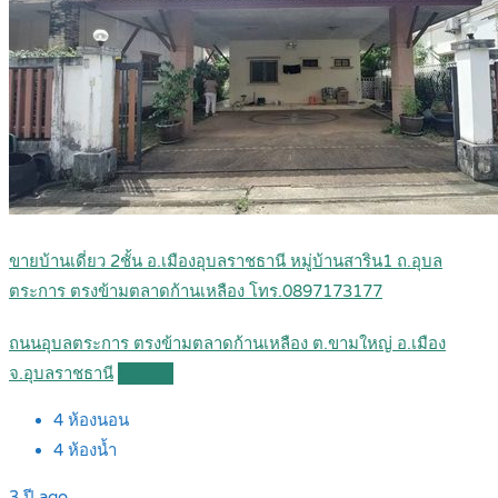
ขายบ้านเดี่ยว 2ชั้น อ.เมืองอุบลราชธานี หมู่บ้านสาริน1 ถ.อุบล
ตระการ ตรงข้ามตลาดก้านเหลือง โทร.0897173177
ถนนอุบลตระการ ตรงข้ามตลาดก้านเหลือง ต.ขามใหญ่ อ.เมือง
จ.อุบลราชธานี
Details
4
ห้องนอน
4
ห้องน้ำ
3 ปี ago