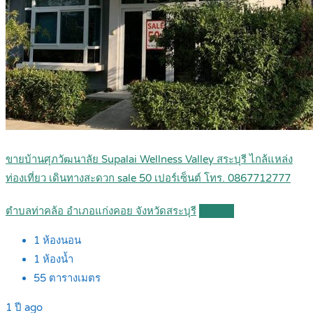
ขายบ้านศุภวัฒนาลัย Supalai Wellness Valley สระบุรี ไกล้แหล่ง
ท่องเที่ยว เดินทางสะดวก sale 50 เปอร์เซ็นต์ โทร. 0867712777
ตำบลท่าคล้อ อำเภอแก่งคอย จังหวัดสระบุรี
Details
1
ห้องนอน
1
ห้องน้ำ
55
ตารางเมตร
1 ปี ago