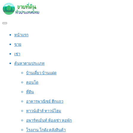
หน้าแรก
ขาย
เช่า
ค้นหาตามประเภท
บ้านเดี่ยว บ้านแฝด
คอนโด
ที่ดิน
อาคารพาณิชย์ ตึกแถว
ทาวน์เฮ้าส์ ทาวน์โฮม
อพาร์ทเม้นท์ ห้องเช่า หอพัก
โรงงาน โกดัง คลังสินค้า