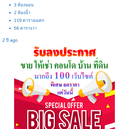
3
ห้องนอน
2
ห้องน้ำ
119
ตารางเมตร
56
ตารางวา
2 ปี ago