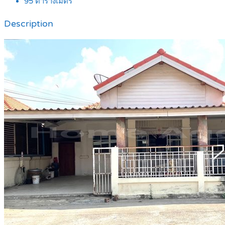
95
ตารางเมตร
Description