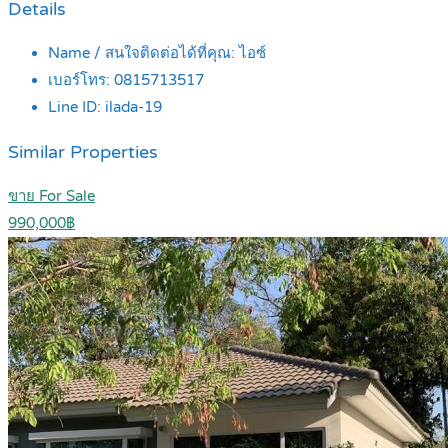
Details
Name / สนใจติดต่อได้ที่คุณ:
ไอซ์
เบอร์โทร:
0815713517
Line ID:
ilada-19
Similar Properties
ขาย For Sale
990,000฿