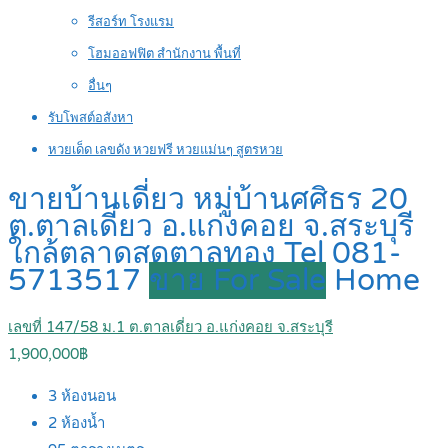
รีสอร์ท โรงแรม
โฮมออฟฟิต สำนักงาน พื้นที่
อื่นๆ
รับโพสต์อสังหา
หวยเด็ด เลขดัง หวยฟรี หวยแม่นๆ สูตรหวย
ขายบ้านเดี่ยว หมู่บ้านศศิธร 20
ต.ตาลเดี่ยว อ.แก่งคอย จ.สระบุรี
ใกล้ตลาดสดตาลทอง Tel 081-
5713517
ขาย For Sale
Home
เลขที่ 147/58 ม.1 ต.ตาลเดี่ยว อ.แก่งคอย จ.สระบุรี
1,900,000฿
3
ห้องนอน
2
ห้องน้ำ