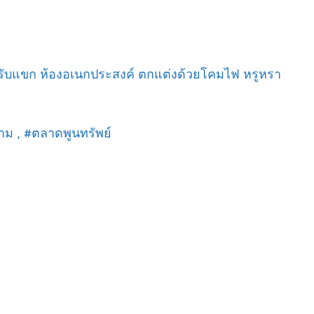
ส่วนห้องรับแขก ห้องอเนกประสงค์ ตกแต่งด้วยโคมไฟ หรูหรา
าม , #ตลาดพูนทรัพย์