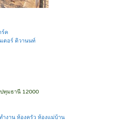
าร์ค
เตอร์ ติวานนท์
ี ปทุมธานี 12000
ทำงาน ห้องครัว ห้องแม่บ้าน