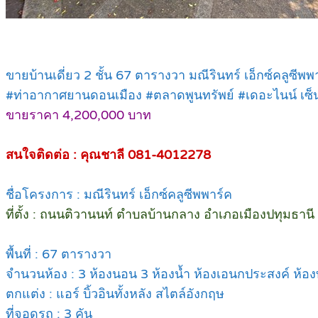
ขายบ้านเดี่ยว 2 ชั้น 67 ตารางวา มณีรินทร์ เอ็กซ์คลูซีพพ
#ท่าอากาศยานดอนเมือง #ตลาดพูนทรัพย์ #เดอะไนน์ เซ็น
ขายราคา 4,200,000 บาท
สนใจติดต่อ : คุณชาลี 081-4012278
ชื่อโครงการ : มณีรินทร์ เอ็กซ์คลูซีพพาร์ค
ที่ตั้ง : ถนนติวานนท์ ตำบลบ้านกลาง อำเภอเมืองปทุมธาน
พื้นที่ : 67 ตารางวา
จำนวนห้อง : 3 ห้องนอน 3 ห้องน้ำ ห้องเอนกประสงค์ ห้อง
ตกแต่ง : แอร์ บิ้วอินทั้งหลัง สไตล์อังกฤษ
ที่จอดรถ : 3 คัน