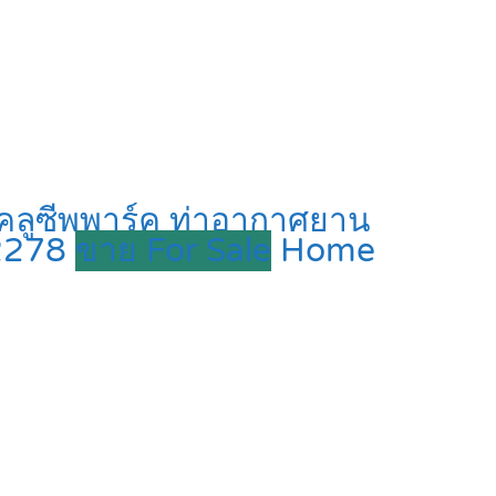
ซ์คลูซีพพาร์ค ท่าอากาศยาน
12278
ขาย For Sale
Home