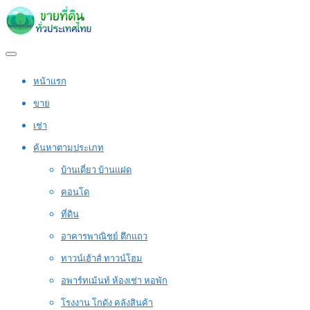
หน้าแรก
ขาย
เช่า
ค้นหาตามประเภท
บ้านเดี่ยว บ้านแฝด
คอนโด
ที่ดิน
อาคารพาณิชย์ ตึกแถว
ทาวน์เฮ้าส์ ทาวน์โฮม
อพาร์ทเม้นท์ ห้องเช่า หอพัก
โรงงาน โกดัง คลังสินค้า