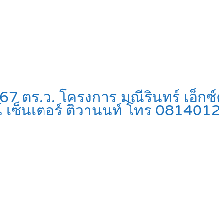
น 67 ตร.ว. โครงการ มณีรินทร์ เอ็ก
น์ เซ็นเตอร์ ติวานนท์ โทร 08140