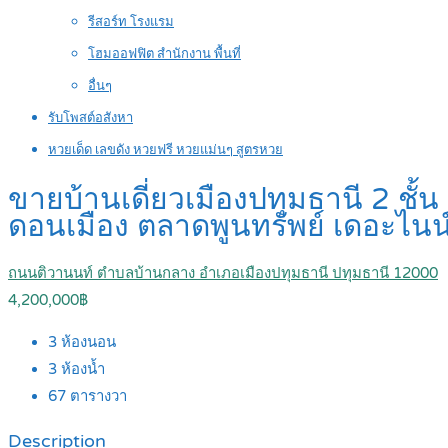
รีสอร์ท โรงแรม
โฮมออฟฟิต สำนักงาน พื้นที่
อื่นๆ
รับโพสต์อสังหา
หวยเด็ด เลขดัง หวยฟรี หวยแม่นๆ สูตรหวย
ขายบ้านเดี่ยวเมืองปทุมธานี 2 ชั้
ดอนเมือง ตลาดพูนทรัพย์ เดอะไน
ถนนติวานนท์ ตำบลบ้านกลาง อำเภอเมืองปทุมธานี ปทุมธานี 12000
4,200,000฿
3
ห้องนอน
3
ห้องน้ำ
67
ตารางวา
Description