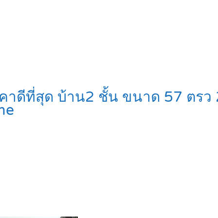
ีที่สุด บ้าน2 ชั้น ขนาด 57 ตรว 2 
me