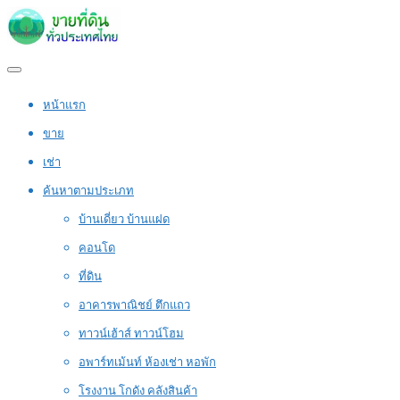
หน้าแรก
ขาย
เช่า
ค้นหาตามประเภท
บ้านเดี่ยว บ้านแฝด
คอนโด
ที่ดิน
อาคารพาณิชย์ ตึกแถว
ทาวน์เฮ้าส์ ทาวน์โฮม
อพาร์ทเม้นท์ ห้องเช่า หอพัก
โรงงาน โกดัง คลังสินค้า