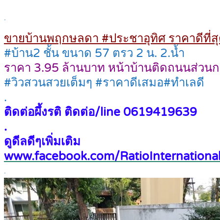
.
ขายบ้านพฤกษลดา #ประชาอุทิศ ราคาดีที่ส
#บ้าน2 ชั้น ขนาด 57 ตรว 2 น. 2.น้ำ
ราคา 3.95 ล้านบาท หน้าบ้านติดถนนส่วนกล
#วิวสวนสวยเต็มๆ #ราคาดีเสมอ#ทำเลดี
.
ติดต่อผึ้งรติ ติดต่อ/line 0619419639
.
ดูดีลดีๆเพิ่มเติม
www.facebook.com/RatioInternational
.