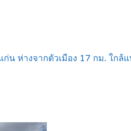
อนแก่น ห่างจากตัวเมือง 17 กม. ใ