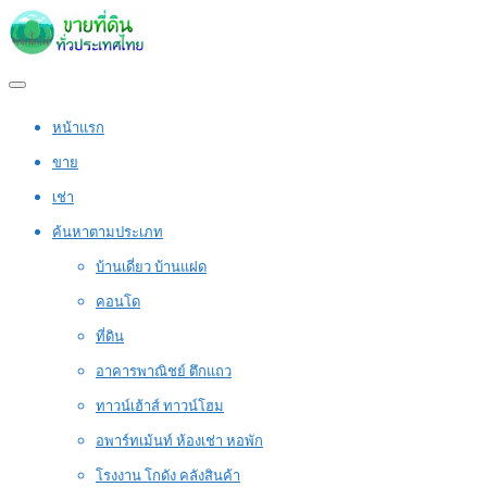
หน้าแรก
ขาย
เช่า
ค้นหาตามประเภท
บ้านเดี่ยว บ้านแฝด
คอนโด
ที่ดิน
อาคารพาณิชย์ ตึกแถว
ทาวน์เฮ้าส์ ทาวน์โฮม
อพาร์ทเม้นท์ ห้องเช่า หอพัก
โรงงาน โกดัง คลังสินค้า