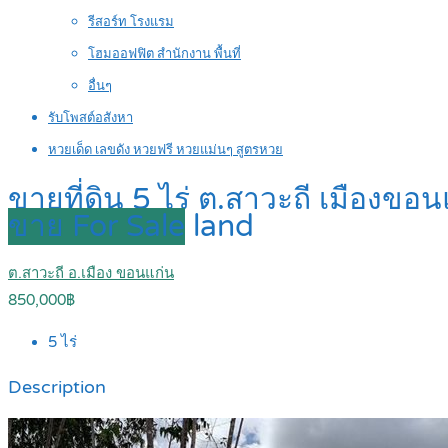
รีสอร์ท โรงแรม
โฮมออฟฟิต สำนักงาน พื้นที่
อื่นๆ
รับโพสต์อสังหา
หวยเด็ด เลขดัง หวยฟรี หวยแม่นๆ สูตรหวย
ขายที่ดิน 5 ไร่ ต.สาวะถี เมืองข
ขาย For Sale
land
ต.สาวะถี อ.เมือง ขอนแก่น
850,000฿
5
ไร่
Description