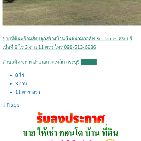
ขายที่ดินพร้อมสิ่งปลูกสร้างบ้าน ในสนามกอล์ฟ Sir James สระบุรี
เนื้อที่ 8 ไร่ 3 งาน 11 ตรว โทร 098-513-6286
ตำบลมิตรภาพ อำเภอมวกเหล็ก สระบุรี
Details
8
ไร่
3
งาน
11
ตารางวา
1 ปี ago