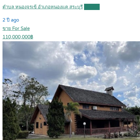
ตำบล หนองจรเข้ อำเภอหนองแค สระบุรี
Details
2 ปี ago
ขาย For Sale
110,000,000฿