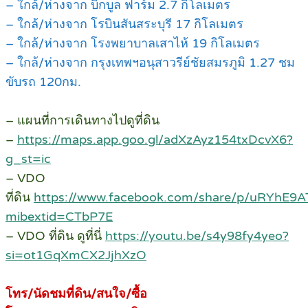
– ใกล้/ห่างจาก บิ๊กบูล ฟาร์ม 2.7 กิโลเมตร
– ใกล้/ห่างจาก โรบินสันสระบุรี 17 กิโลเมตร
– ใกล้/ห่างจาก โรงพยาบาลเสาไห้ 19 กิโลเมตร
– ใกล้/ห่างจาก กรุงเทพฯอนุสาวรีย์ชัยสมรภูมิ 1.27 ชม
ขับรถ 120กม.
– แผนที่การเดินทางไปดูที่ดิน
–
https://maps.app.goo.gl/adXzAyz154txDcvX6?
g_st=ic
– VDO
ที่ดิน
https://www.facebook.com/share/p/uRYhE9
mibextid=CTbP7E
– VDO ที่ดิน ดูที่นี่
https://youtu.be/s4y98fy4yeo?
si=ot1GqXmCX2JjhXzO
โทร/นัดชมที่ดิน/สนใจ/ซื้อ