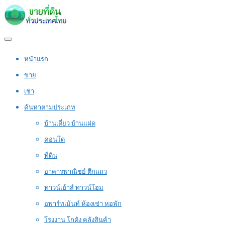
หน้าแรก
ขาย
เช่า
ค้นหาตามประเภท
บ้านเดี่ยว บ้านแฝด
คอนโด
ที่ดิน
อาคารพาณิชย์ ตึกแถว
ทาวน์เฮ้าส์ ทาวน์โฮม
อพาร์ทเม้นท์ ห้องเช่า หอพัก
โรงงาน โกดัง คลังสินค้า