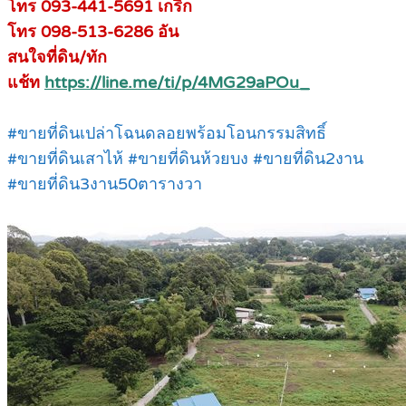
โทร 093-441-5691 เกริก
โทร 098-513-6286 อัน
สนใจที่ดิน/ทัก
แช้ท
https://line.me/ti/p/4MG29aPOu_
#ขายที่ดินเปล่าโฉนดลอยพร้อมโอนกรรมสิทธิ์
#ขายที่ดินเสาไห้ #ขายที่ดินห้วยบง #ขายที่ดิน2งาน
#ขายที่ดิน3งาน50ตารางวา