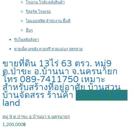
โรงงาน โกดัง คลังสินค้า
รีสอร์ท โรงแรม
โฮมออฟฟิต สำนักงาน พื้นที่
อื่นๆ
รับโพสต์อสังหา
หวยเด็ด เลขดัง หวยฟรี หวยแม่นๆ สูตรหวย
ขายที่ดิน 13ไร่ 63 ตรว. หมู่9
ต.ป่าขะ อ.บ้านนา จ.นครนายก
โทร 089-7411750 เหมาะ
สำหรับสร้างที่อยู่อาศัย บ้านสวน
บ้านจัดสรร ร้านค้า
ขาย For Sale
land
หมู่ 9 ต.ป่าขะ อ.บ้านนา จ.นครนายก
1,200,000฿