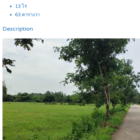
13
ไร่
63
ตารางวา
Description