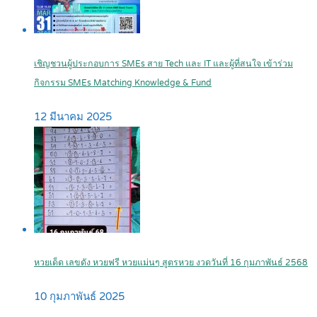
เชิญชวนผู้ประกอบการ SMEs สาย Tech และ IT และผู้ที่สนใจ เข้าร่วม
กิจกรรม SMEs Matching Knowledge & Fund
12 มีนาคม 2025
หวยเด็ด เลขดัง หวยฟรี หวยแม่นๆ สูตรหวย งวดวันที่ 16 กุมภาพันธ์ 2568
10 กุมภาพันธ์ 2025