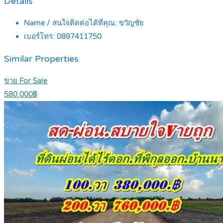
Details
Name / สนใจติดต่อได้ที่คุณ:
ขวัญชัย
เบอร์โทร:
0897411750
Similar Properties
ขาย For Sale
580,000฿