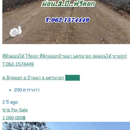
ที่ดินผ่อนได้ ไร้ดอก ที่พิกุลออกบ้านนา นครนายก สดผ่อนได้ ขายถูก!
T.062-1574449
ต.พิกุลออก อ.บ้านนา จ.นครนายก
Details
200
ตารางวา
2 ปี ago
ขาย For Sale
1,090,000฿