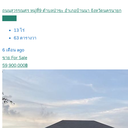
ถนนสุวรรณศร หมู่ที่9 ตำบลป่าขะ อำเภอบ้านนา จังหวัดนครนายก
Details
13
ไร่
63
ตารางวา
6 เดือน ago
ขาย For Sale
59,900,000฿