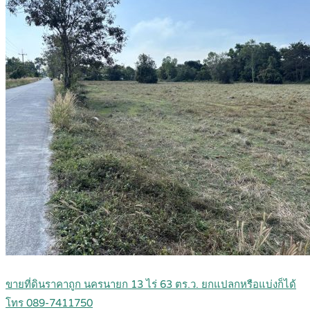
ขายที่ดินราคาถูก นครนายก 13 ไร่ 63 ตร.ว. ยกแปลกหรือแบ่งก็ได้
โทร 089-7411750