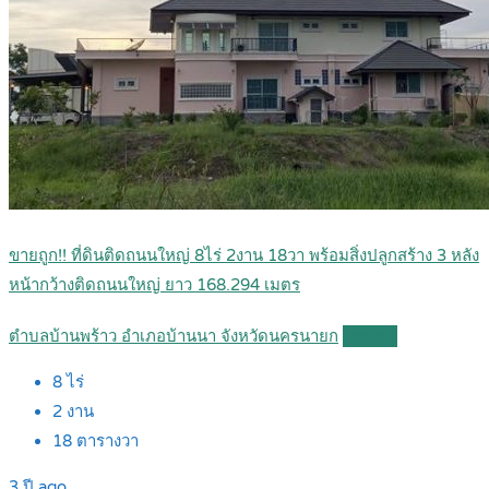
ขายถูก!! ที่ดินติดถนนใหญ่ 8ไร่ 2งาน 18วา พร้อมสิ่งปลูกสร้าง 3 หลัง
หน้ากว้างติดถนนใหญ่ ยาว 168.294 เมตร
ตำบลบ้านพร้าว อำเภอบ้านนา จังหวัดนครนายก
Details
8
ไร่
2
งาน
18
ตารางวา
3 ปี ago