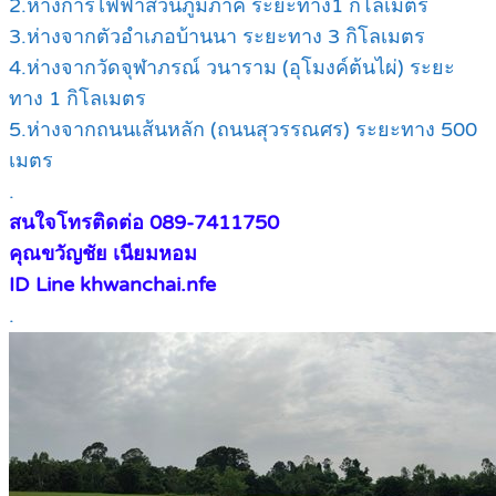
2.ห่างการไฟฟ้าส่วนภูมิภาค ระยะทาง1 กิโลเมตร
3.ห่างจากตัวอำเภอบ้านนา ระยะทาง 3 กิโลเมตร
4.ห่างจากวัดจุฬาภรณ์ วนาราม (อุโมงค์ต้นไผ่) ระยะ
ทาง 1 กิโลเมตร
5.ห่างจากถนนเส้นหลัก (ถนนสุวรรณศร) ระยะทาง 500
เมตร
.
สนใจโทรติดต่อ 089-7411750
คุณขวัญชัย เนียมหอม
ID Line khwanchai.nfe
.