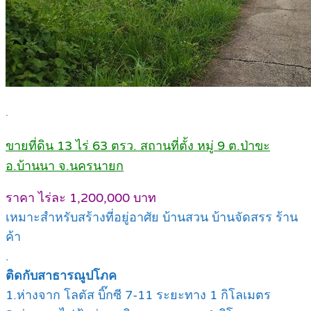
.
ขายที่ดิน 13 ไร่ 63 ตรว. สถานที่ตั้ง หมู่ 9 ต.ป่าขะ
อ.บ้านนา จ.นครนายก
ราคา ไร่ละ 1,200,000 บาท
เหมาะสำหรับสร้างที่อยู่อาศัย บ้านสวน บ้านจัดสรร ร้าน
ค้า
.
ติดกับสาธารณูปโภค
1.ห่างจาก โลตัส บิ๊กซี 7-11 ระยะทาง 1 กิโลเมตร