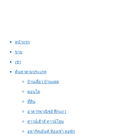
หน้าแรก
ขาย
เช่า
ค้นหาตามประเภท
บ้านเดี่ยว บ้านแฝด
คอนโด
ที่ดิน
อาคารพาณิชย์ ตึกแถว
ทาวน์เฮ้าส์ ทาวน์โฮม
อพาร์ทเม้นท์ ห้องเช่า หอพัก