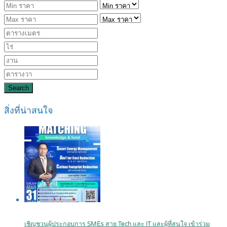
Search
สิ่งที่น่าสนใจ
เชิญชวนผู้ประกอบการ SMEs สาย Tech และ IT และผู้ที่สนใจ เข้าร่วม