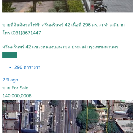
ขายที่ดินติดรถไฟฟ้าศรีนครินทร์ 42 เนื้อที่ 296 ตร.วา ทำเลดีมาก
โทร (081)8671447
ศรีนครินทร์ 42 แขวงหนองบอน เขต ประเวศ กรุงเทพมหานคร
Details
296
ตารางวา
2 ปี ago
ขาย For Sale
140,000,000฿