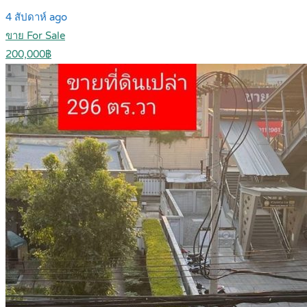
4 สัปดาห์ ago
ขาย For Sale
200,000฿