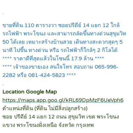
.
ขายที่ดิน 110 ตารางวา ซอยปรีดีย์ 14 แยก 12 ใกล้
รถไฟฟ้า พระโขนง และสามารถลัดขึ้นทางด่วนสุขุมวิท
50 ได้เลย เหมาะสร้างบ้านสวย เดินทางสะดวกสุดๆ 5
นาที ไปขึ้น ทางด่วน หรือ รถไฟฟ้าก็ใกล้ๆ 2 กิโลได้
**** ราคาดีที่สุดแล้วในโซนนี้ 17.9 ล้าน ****
**** เจ้าของขายเอง สนใจโทร สอบถาม 065-996-
2282 หรือ 081-424-5823 ****
.
Location Google Map
https://maps.app.goo.gl/kRL69DpMzF6UeVph6
ตำแหน่งที่ดิน (ที่ดิน ไม่มีสิ่งปลูกสร้าง)
ซอย ปรีดีย์ 14 แยก 12 ถนน สุขุมวิท เขต พระโขนง
แขวง พระโขนงฝั่งเหนือ จังหวัด กรุงเทพ