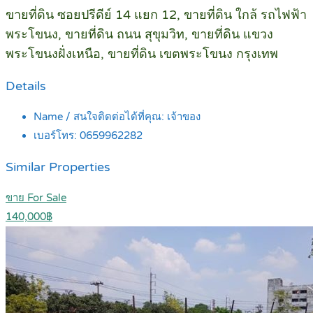
ขายที่ดิน ซอยปรีดีย์ 14 แยก 12, ขายที่ดิน ใกล้ รถไฟฟ้า
พระโขนง, ขายที่ดิน ถนน สุขุมวิท, ขายที่ดิน แขวง
พระโขนงฝั่งเหนือ, ขายที่ดิน เขตพระโขนง กรุงเทพ
Details
Name / สนใจติดต่อได้ที่คุณ:
เจ้าของ
เบอร์โทร:
0659962282
Similar Properties
ขาย For Sale
140,000฿