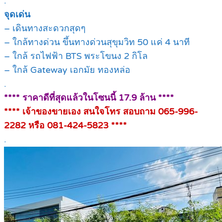
.
จุดเด่น
– เดินทางสะดวกสุดๆ
– ใกล้ทางด่วน ขึ้นทางด่วนสุขุมวิท 50 แค่ 4 นาที
– ใกล้ รถไฟฟ้า BTS พระโขนง 2 กิโล
– ใกล้ Gateway เอกมัย ทองหล่อ
.
**** ราคาดีที่สุดแล้วในโซนนี้ 17.9 ล้าน ****
**** เจ้าของขายเอง สนใจโทร สอบถาม 065-996-
2282 หรือ 081-424-5823 ****
.