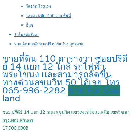
รีสอร์ท โรงแรม
โฮมออฟฟิต สำนักงาน พื้นที่
อื่นๆ
รับโพสต์อสังหา
หวยเด็ด เลขดัง หวยฟรี หวยแม่นๆ สูตรหวย
ขายที่ดิน 110 ตารางวา ซอยปรีดี
ย์ 14 แยก 12 ใกล้ รถไฟฟ้า
พระโขนง และสามารถลัดขึ้น
ทางด่วนสุขุมวิท 50 ได้เลย โทร
065-996-2282
ขาย For Sale
land
ซอย ปรีดีย์ 14 แยก 12 ถนน สุขุมวิท แขวงพระโขนงเหนือ เขตวัฒนา
กรุงเทพมหานคร
17,900,000฿