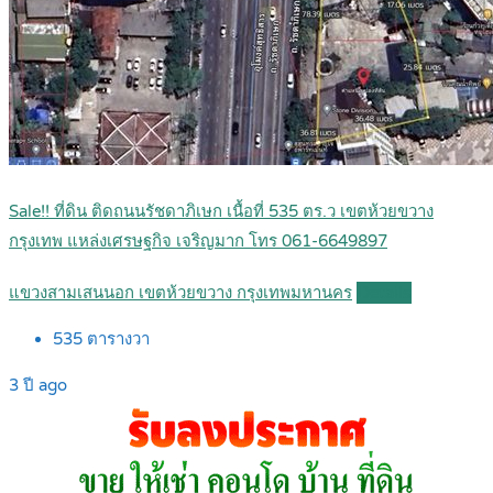
Sale!! ที่ดิน ติดถนนรัชดาภิเษก เนื้อที่ 535 ตร.ว เขตห้วยขวาง
กรุงเทพ แหล่งเศรษฐกิจ เจริญมาก โทร 061-6649897
แขวงสามเสนนอก เขตห้วยขวาง กรุงเทพมหานคร
Details
535
ตารางวา
3 ปี ago