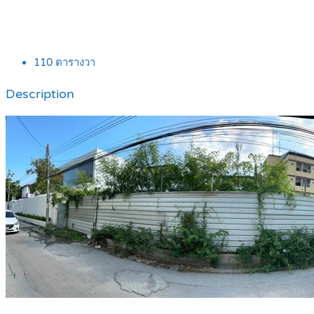
110
ตารางวา
Description