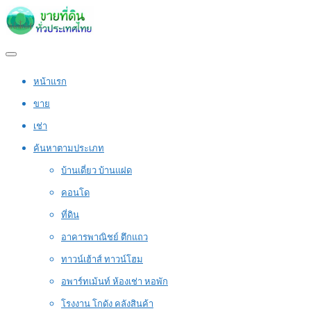
หน้าแรก
ขาย
เช่า
ค้นหาตามประเภท
บ้านเดี่ยว บ้านแฝด
คอนโด
ที่ดิน
อาคารพาณิชย์ ตึกแถว
ทาวน์เฮ้าส์ ทาวน์โฮม
อพาร์ทเม้นท์ ห้องเช่า หอพัก
โรงงาน โกดัง คลังสินค้า