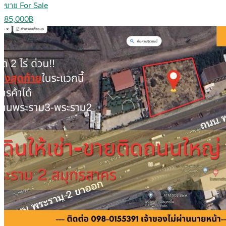
ขาย For Sale
85,000฿