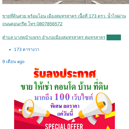
ขายที่ดินสวย พร้อมโอน เมืองสมุทรสาคร เนื้อที่ 173 ตรว. น้ำไฟผ่าน
ถนนคอนกรีต โทร 0807856572
ตำบล บางหญ้าแพรก อำเภอเมืองสมุทรสาคร สมุทรสาคร
Details
173
ตารางวา
9 เดือน ago