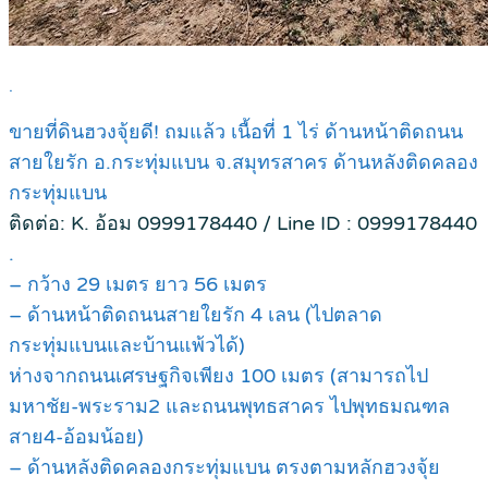
.
ขายที่ดินฮวงจุ้ยดี! ถมแล้ว เนื้อที่ 1 ไร่ ด้านหน้าติดถนน
สายใยรัก อ.กระทุ่มแบน จ.สมุทรสาคร ด้านหลังติดคลอง
กระทุ่มแบน
ติดต่อ: K. อ้อม 0999178440 / Line ID : 0999178440
.
– กว้าง 29 เมตร ยาว 56 เมตร
– ด้านหน้าติดถนนสายใยรัก 4 เลน (ไปตลาด
กระทุ่มแบนและบ้านแพ้วได้)
ห่างจากถนนเศรษฐกิจเพียง 100 เมตร (สามารถไป
มหาชัย-พระราม2 และถนนพุทธสาคร ไปพุทธมณฑล
สาย4-อ้อมน้อย)
– ด้านหลังติดคลองกระทุ่มแบน ตรงตามหลักฮวงจุ้ย