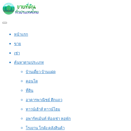
หน้าแรก
ขาย
เช่า
ค้นหาตามประเภท
บ้านเดี่ยว บ้านแฝด
คอนโด
ที่ดิน
อาคารพาณิชย์ ตึกแถว
ทาวน์เฮ้าส์ ทาวน์โฮม
อพาร์ทเม้นท์ ห้องเช่า หอพัก
โรงงาน โกดัง คลังสินค้า