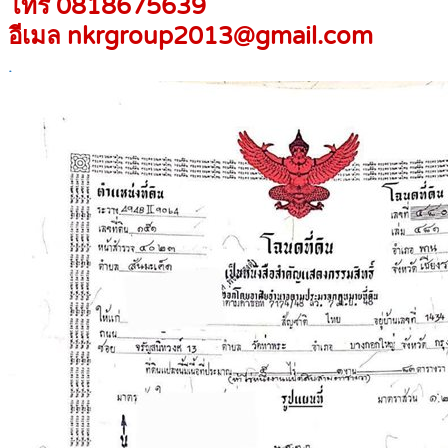
โทร 0818675639
อีเมล nkrgroup2013@gmail.com
.