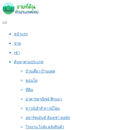
หน้าแรก
ขาย
เช่า
ค้นหาตามประเภท
บ้านเดี่ยว บ้านแฝด
คอนโด
ที่ดิน
อาคารพาณิชย์ ตึกแถว
ทาวน์เฮ้าส์ ทาวน์โฮม
อพาร์ทเม้นท์ ห้องเช่า หอพัก
โรงงาน โกดัง คลังสินค้า