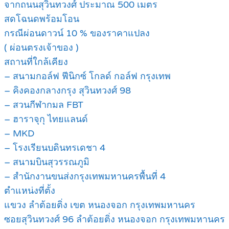
จากถนนสุวินทวงศ์ ประมาณ 500 เมตร
สดโฉนดพร้อมโอน
กรณีผ่อนดาวน์ 10 % ของราคาแปลง
( ผ่อนตรงเจ้าของ )
สถานที่ใกล้เคียง
– สนามกอล์ฟ ฟีนิกซ์ โกลด์ กอล์ฟ กรุงเทพ
– คิงคองกลางกรุง สุวินทวงศ์ 98
– สวนกีฬากมล FBT
– ฮาราจุกุ ไทยแลนด์
– MKD
– โรงเรียนบดินทรเดชา 4
– สนามบินสุวรรณภูมิ
– สำนักงานขนส่งกรุงเทพมหานครพื้นที่ 4
ตำแหน่งที่ตั้ง
แขวง ลำต้อยติ่ง เขต หนองจอก กรุงเทพมหานคร
ซอยสุวินทวงศ์ 96 ลำต้อยติ่ง หนองจอก กรุงเทพมหานคร