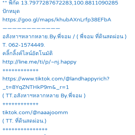
** พิกัด 13.7977287672283,100.8811090285
ปักหมุด
https://goo.gl/maps/khubAXnLrfp38EFbA
————————————
อสังหาฯหลากหลาย.By.พี่จอม / ( พี่จอม ที่ดินสดผ่อน )
T. 062-1574449.
คลิ้กลิ้งค์ไลน์อัตโนมัติ
http://line.me/ti/p/~nj.happy
++++++++++++
https://www.tiktok.com/@landhappyrich?
_t=8YqZNTHkP9m&_r=1
( TT.อสังหาฯหลากหลาย By.พี่จอม )
++++++++++++
tiktok.com/@naaajoomm
( TT. ที่ดินสดผ่อน.)
+++++++++++++++