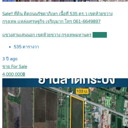
Sale!! ที่ดิน ติดถนนรัชดาภิเษก เนื้อที่ 535 ตร.ว เขตห้วยขวาง
กรุงเทพ แหล่งเศรษฐกิจ เจริญมาก โทร 061-6649897
แขวงสามเสนนอก เขตห้วยขวาง กรุงเทพมหานคร
Details
535
ตารางวา
3 ปี ago
ขาย For Sale
4,000,000฿