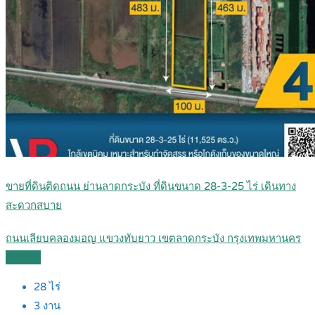
ขายที่ดินติดถนน ย่านลาดกระบัง ที่ดินขนาด 28-3-25 ไร่ เดินทาง
สะดวกสบาย
ถนนเลียบคลองมอญ แขวงทับยาว เขตลาดกระบัง กรุงเทพมหานคร
Details
28
ไร่
3
งาน