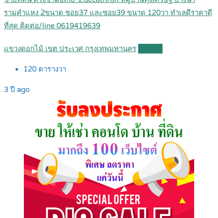
รามคำแหง 2ขนาด ซอย37 และซอย39 ขนาด 120วา ทำเลดีราคาดี
ที่สุด ติดต่อ/line 0619419639
แขวงดอกไม้ เขต ประเวศ กรุงเทพมหานคร
Details
120
ตารางวา
3 ปี ago