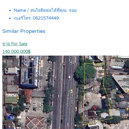
Name / สนใจติดต่อได้ที่คุณ:
จอม
เบอร์โทร:
0621574449
Similar Properties
ขาย For Sale
140,000,000฿