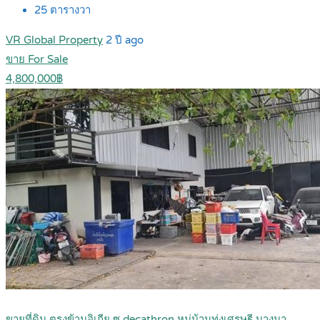
25
ตารางวา
VR Global Property
2 ปี ago
ขาย For Sale
4,800,000฿
ขายที่ดิน ตรงข้ามอิเกีย ซ.decathron หมู่บ้านทุ่งเศรษฐี บางนา