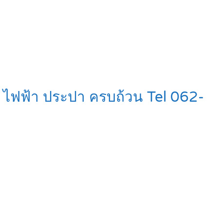
อย ไฟฟ้า ประปา ครบถ้วน Tel 062-