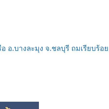
รือ อ.บางละมุง จ.ชลบุรี ถมเรียบร้