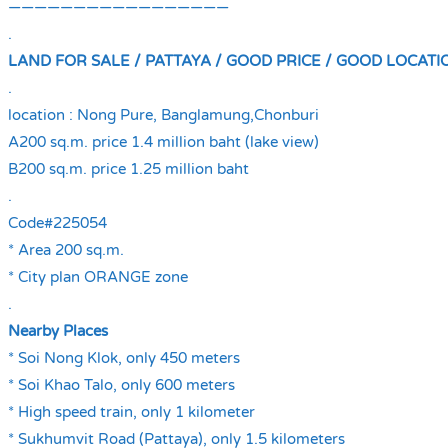
—————————————————
.
LAND FOR SALE / PATTAYA / GOOD PRICE / GOOD LOCATI
.
location : Nong Pure, Banglamung,Chonburi
A200 sq.m. price 1.4 million baht (lake view)
B200 sq.m. price 1.25 million baht
.
Code#225054
* Area 200 sq.m.
* City plan ORANGE zone
.
Nearby Places
* Soi Nong Klok, only 450 meters
* Soi Khao Talo, only 600 meters
* High speed train, only 1 kilometer
* Sukhumvit Road (Pattaya), only 1.5 kilometers