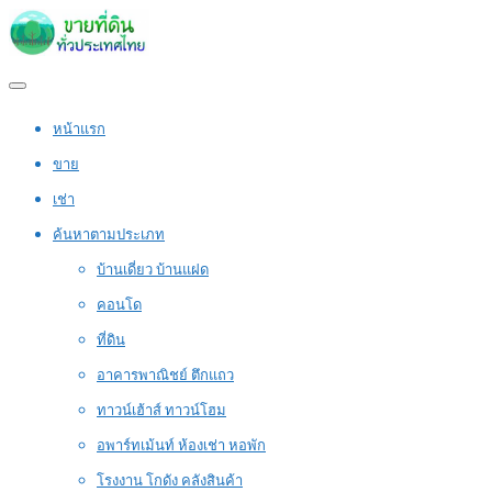
หน้าแรก
ขาย
เช่า
ค้นหาตามประเภท
บ้านเดี่ยว บ้านแฝด
คอนโด
ที่ดิน
อาคารพาณิชย์ ตึกแถว
ทาวน์เฮ้าส์ ทาวน์โฮม
อพาร์ทเม้นท์ ห้องเช่า หอพัก
โรงงาน โกดัง คลังสินค้า