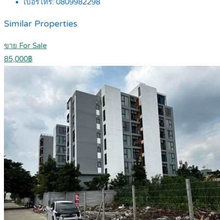
เบอร์โทร:
0809982298
Similar Properties
ขาย For Sale
85,000฿