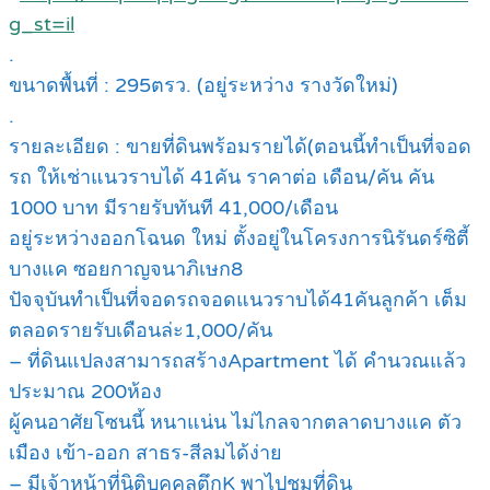
g_st=il
.
ขนาดพื้นที่ : 295ตรว. (อยู่ระหว่าง รางวัดใหม่)
.
รายละเอียด : ขายที่ดินพร้อมรายได้(ตอนนี้ทำเป็นที่จอด
รถ ให้เช่าแนวราบได้ 41คัน ราคาต่อ เดือน/คัน คัน
1000 บาท มีรายรับทันที 41,000/เดือน
อยู่ระหว่างออกโฉนด ใหม่ ตั้งอยู่ในโครงการนิรันดร์ซิตี้
บางแค ซอยกาญจนาภิเษก8
ปัจจุบันทำเป็นที่จอดรถจอดแนวราบได้41คันลูกค้า เต็ม
ตลอดรายรับเดือนล่ะ1,000/คัน
– ที่ดินแปลงสามารถสร้างApartment ได้ คำนวณแล้ว
ประมาณ 200ห้อง
ผู้คนอาศัยโซนนี้ หนาแน่น ไม่ไกลจากตลาดบางแค ตัว
เมือง เข้า-ออก สาธร-สีลมได้ง่าย
– มีเจ้าหน้าที่นิติบุคคลตึกK พาไปชมที่ดิน