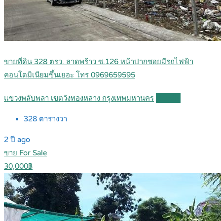
ขายที่ดิน 328 ตรว. ลาดพร้าว ซ.126 หน้าปากซอยมีรถไฟฟ้า
คอนโดมิเนียมขึ้นเยอะ โทร 0969659595
แขวงพลับพลา เขตวังทองหลาง กรุงเทพมหานคร
Details
328
ตารางวา
2 ปี ago
ขาย For Sale
30,000฿