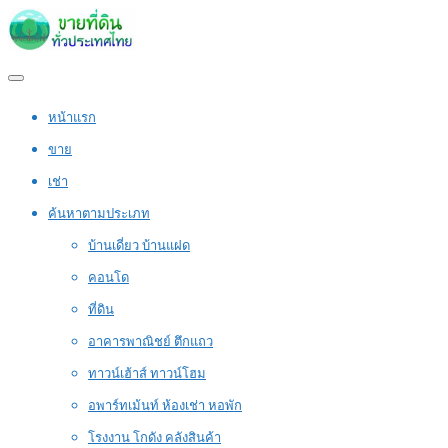
หน้าแรก
ขาย
เช่า
ค้นหาตามประเภท
บ้านเดี่ยว บ้านแฝด
คอนโด
ที่ดิน
อาคารพาณิชย์ ตึกแถว
ทาวน์เฮ้าส์ ทาวน์โฮม
อพาร์ทเม้นท์ ห้องเช่า หอพัก
โรงงาน โกดัง คลังสินค้า