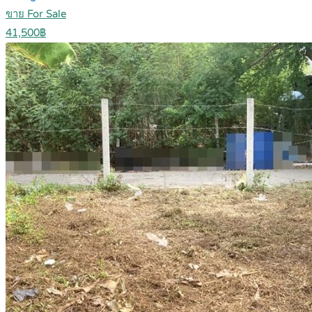
ขาย For Sale
41,500฿