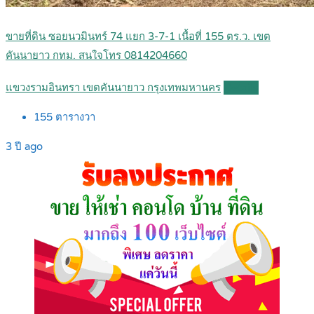
ขายที่ดิน ซอยนวมินทร์ 74 แยก 3-7-1 เนื้อที่ 155 ตร.ว. เขต
คันนายาว กทม. สนใจโทร 0814204660
แขวงรามอินทรา เขตคันนายาว กรุงเทพมหานคร
Details
155
ตารางวา
3 ปี ago