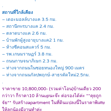
.
สถานที่ใกล้เคียง
– เดอะมอลล์บางแค 3.5 กม.
– สถานีmrtบางแค 2.4 กม.
– ตลาดบางแค 2.6 กม.
– บ้านพักผู้สูงอายุบางแค2 1 กม.
– ห้างซีคอนสแควร์ 5 กม.
– รพ.เกษมราษฏร์ 3.8 กม.
– ถนนกาษจนาภิเษก 2.3 กม.
– ห่างจากถนนในซอยหนองใหญ่ 900 เมตร
– ห่างจากถนนกัลปพฤกษ์-สาธรตัดใหม่2.5กม.
.
ราคาขาย 10,800,000- (รวมค่าโอน)บ้านเดียว 200
กว่าวา ก็ราคา10 ล้านupนะจ๊ะ ต่อรองได้ค่ะ **คุยถูก
จัย** รับสร้างapartment ในที่ดินแปลงนี้ในราคาพิเศษ
ให้ลูกน้องมีงานทำค่ะ