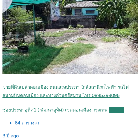
ขายที่ดินเปล่าดอนเมือง ถนนสรงประภา ใกล้สถานีรถไฟฟ้า รถไฟ
สนามบินดอนเมือง และทางด่วนศรีสมาน โทร 0895393096
ซอยประชาอุทิศ1 ( พัฒนาอุทิศ) เขตดอนเมือง กรุงเทพ
Details
64
ตารางวา
3 ปี ago